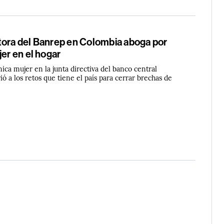
tora del Banrep en Colombia aboga por
jer en el hogar
ica mujer en la junta directiva del banco central
ió a los retos que tiene el país para cerrar brechas de