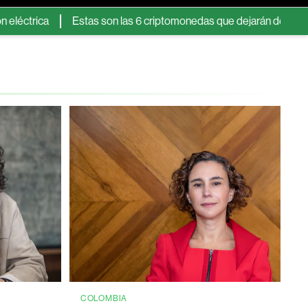
a
Estas son las 6 criptomonedas que dejarán de aparecer en B
COLOMBIA