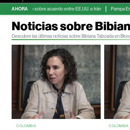
ptimismo sobre acuerdo entre EE.UU. e Irán
AHORA
Pampa Energía dupli
Noticias sobre Bibia
Descubre las últimas noticias sobre Bibiana Taboada en Blo
COLOMBIA
COLOMBIA