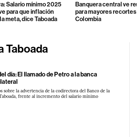
va: Salario mínimo 2025
Banquera central ve r
ve para que inflación
para mayores recortes
 la meta, dice Taboada
Colombia
na Taboada
el día: El llamado de Petro a la banca
lateral
 sobre la advertencia de la codirectora del Banco de la
 Taboada, frente al incremento del salario mínimo