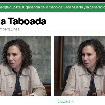
ca su ganancia de la mano de Vaca Muerta y la generación eléctric
na Taboada
omberg Línea
COLOMBIA