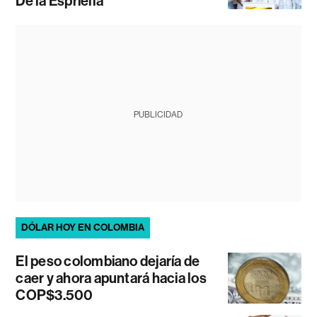
De la Espriella
PUBLICIDAD
DÓLAR HOY EN COLOMBIA
El peso colombiano dejaría de
caer y ahora apuntará hacia los
COP$3.500