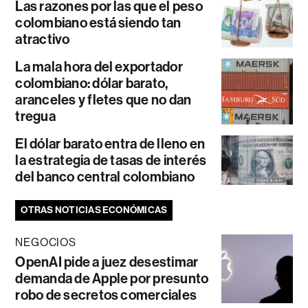
Las razones por las que el peso
colombiano está siendo tan
atractivo
La mala hora del exportador
colombiano: dólar barato,
aranceles y fletes que no dan
tregua
El dólar barato entra de lleno en
la estrategia de tasas de interés
del banco central colombiano
OTRAS NOTICIAS ECONÓMICAS
NEGOCIOS
OpenAI pide a juez desestimar
demanda de Apple por presunto
robo de secretos comerciales