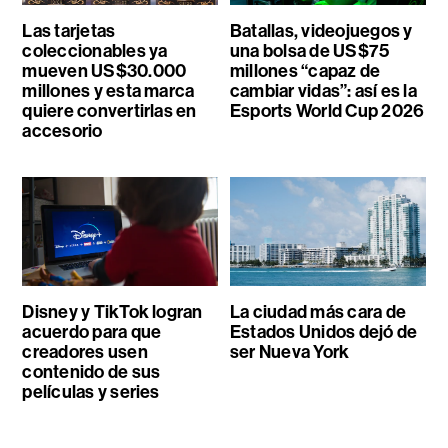
Las tarjetas
Batallas, videojuegos y
coleccionables ya
una bolsa de US$75
mueven US$30.000
millones “capaz de
millones y esta marca
cambiar vidas”: así es la
quiere convertirlas en
Esports World Cup 2026
accesorio
Disney y TikTok logran
La ciudad más cara de
acuerdo para que
Estados Unidos dejó de
creadores usen
ser Nueva York
contenido de sus
películas y series