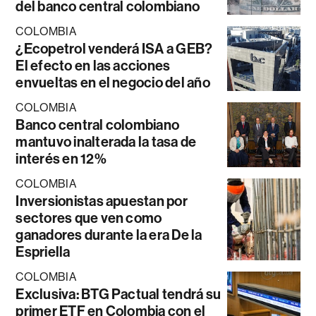
del banco central colombiano
COLOMBIA
¿Ecopetrol venderá ISA a GEB?
El efecto en las acciones
envueltas en el negocio del año
COLOMBIA
Banco central colombiano
mantuvo inalterada la tasa de
interés en 12%
COLOMBIA
Inversionistas apuestan por
sectores que ven como
ganadores durante la era De la
Espriella
COLOMBIA
Exclusiva: BTG Pactual tendrá su
primer ETF en Colombia con el