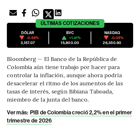
ÚLTIMAS
COTIZACIONES
DÓLAR
BVC
NASDAQ
-0.59%
+1.41%
-0.05%
3,157.07
15,800.00
26,350.90
Bloomberg — El Banco de la República de
Colombia aún tiene trabajo por hacer para
controlar la inflación, aunque ahora podría
desacelerar el ritmo de los aumentos de las
tasas de interés, según Bibiana Taboada,
miembro de la junta del banco.
Ver más:
PIB de Colombia creció 2,2% en el primer
trimestre de 2026