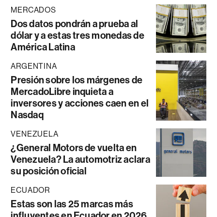
MERCADOS
Dos datos pondrán a prueba al
dólar y a estas tres monedas de
América Latina
ARGENTINA
Presión sobre los márgenes de
MercadoLibre inquieta a
inversores y acciones caen en el
Nasdaq
VENEZUELA
¿General Motors de vuelta en
Venezuela? La automotriz aclara
su posición oficial
ECUADOR
Estas son las 25 marcas más
influyentes en Ecuador en 2026,