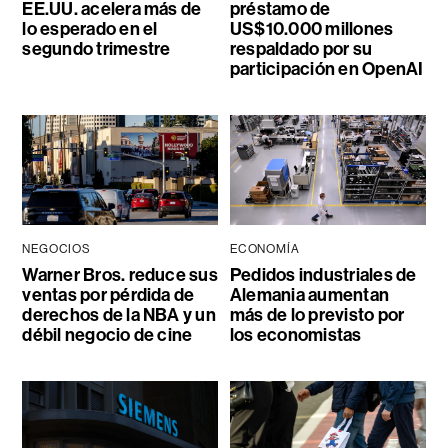
EE.UU. acelera más de
préstamo de
lo esperado en el
US$10.000 millones
segundo trimestre
respaldado por su
participación en OpenAI
NEGOCIOS
ECONOMÍA
Warner Bros. reduce sus
Pedidos industriales de
ventas por pérdida de
Alemania aumentan
derechos de la NBA y un
más de lo previsto por
débil negocio de cine
los economistas