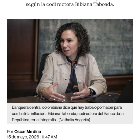
según la codirectora Bibiana Taboada.
Banquera central colombiana dice que hay trabajo por hacer para
combatir la inflación.
Bibiana Taboada, codirectora del Banco de la
República, en la fotografía.
(Nathalia Angarita)
Por
Oscar Medina
15 de mayo, 2026 | 11:47 AM