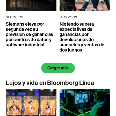
NEGOCIOS
NEGOCIOS
Siemens eleva por
Nintendo supera
segunda vez su
expectativas de
previsión de ganancias
ganancias por
por centros de datos y
devoluciones de
software industrial
aranceles y ventas de
dos juegos
Cargar más
Lujos y vida en Bloomberg Línea