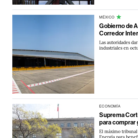
MÉXICO
Gobierno de AM
Corredor Inte
Las autoridades dar
industriales en oc
ECONOMÍA
Suprema Cort
para comprar 
El máximo tribunal
Energía para benefi