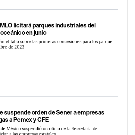
LO licitará parques industriales del
roceánico en junio
án el fallo sobre las primeras concesiones para los parque
tubre de 2023
e suspende orden de Sener a empresas
gas a Pemex y CFE
 de México suspendió un oficio de la Secretaría de
ciar a las empresas estatales