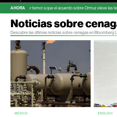
aen por temor a que el acuerdo sobre Ormuz eleve las tensiones
AHORA
Noticias sobre cena
Descubre las últimas noticias sobre cenagas en Bloomberg 
MÉXICO
ENGLISH