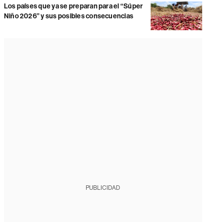
Los países que ya se preparan para el “Súper
Niño 2026” y sus posibles consecuencias
PUBLICIDAD