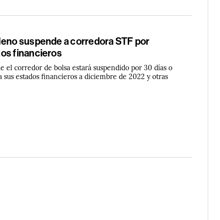
leno suspende a corredora STF por
os financieros
 el corredor de bolsa estará suspendido por 30 días o
a sus estados financieros a diciembre de 2022 y otras