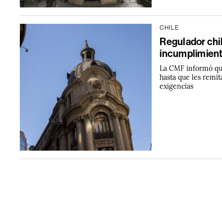
CHILE
Regulador chi
incumplimient
La CMF informó que
hasta que les remit
exigencias