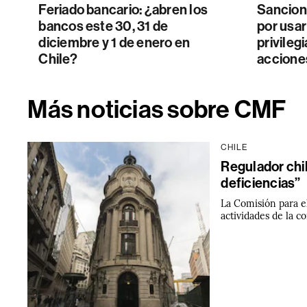
Feriado bancario: ¿abren los
Sancio
bancos este 30, 31 de
por usar
diciembre y 1 de enero en
privileg
Chile?
accione
Más noticias sobre CMF
CHILE
Regulador chi
deficiencias”
La Comisión para e
actividades de la c