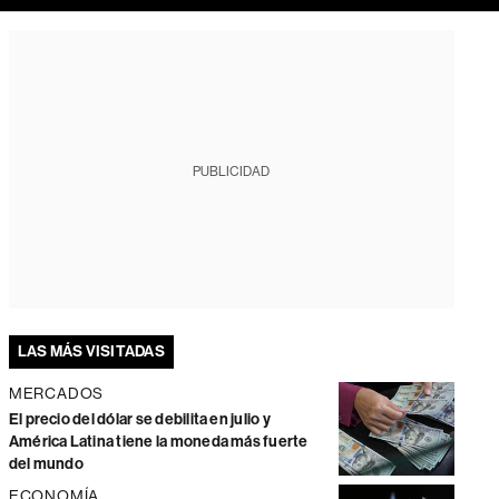
PUBLICIDAD
LAS MÁS VISITADAS
MERCADOS
El precio del dólar se debilita en julio y
América Latina tiene la moneda más fuerte
del mundo
ECONOMÍA