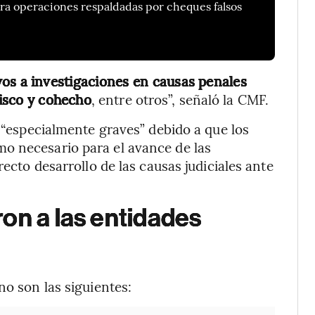
ara operaciones respaldadas por cheques falsos
vos a investigaciones en causas penales
Fisco y cohecho
, entre otros”, señaló la CMF.
o “especialmente graves” debido a que los
o necesario para el avance de las
recto desarrollo de las causas judiciales ante
on a las entidades
no son las siguientes: