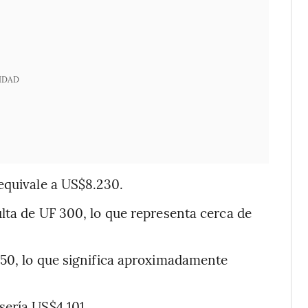
IDAD
equivale a US$8.230.
lta de UF 300, lo que representa cerca de
450, lo que significa aproximadamente
sería US$4.101.