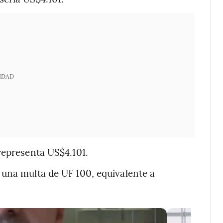
IDAD
representa US$4.101.
 una multa de UF 100, equivalente a