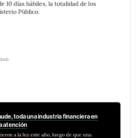
 10 días hábiles, la totalidad de los
sterio Público.
IDAD
ude, toda una industria financiera en
a atención
ieron a la luz este año, luego de que una