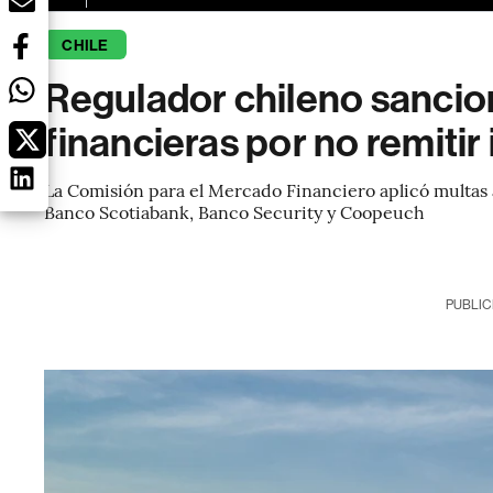
CHILE
Regulador chileno sancion
financieras por no remitir
La Comisión para el Mercado Financiero aplicó multas a
Banco Scotiabank, Banco Security y Coopeuch
PUBLIC