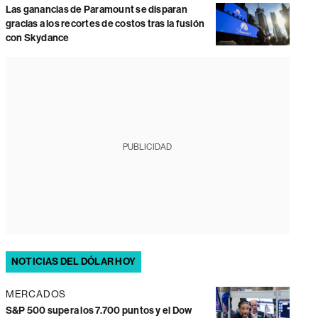
Las ganancias de Paramount se disparan
gracias a los recortes de costos tras la fusión
con Skydance
PUBLICIDAD
NOTICIAS DEL DÓLAR HOY
MERCADOS
S&P 500 supera los 7.700 puntos y el Dow