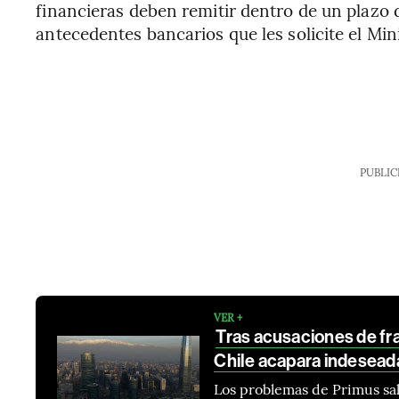
financieras deben remitir dentro de un plazo de
antecedentes bancarios que les solicite el Mini
PUBLIC
VER +
Tras acusaciones de fra
Chile acapara indesead
Los problemas de Primus sal