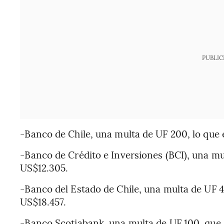
PUBLIC
-Banco de Chile, una multa de UF 200, lo que 
-Banco de Crédito e Inversiones (BCI), una mu
US$12.305.
-Banco del Estado de Chile, una multa de UF 
US$18.457.
-Banco Scotiabank, una multa de UF 100, que 