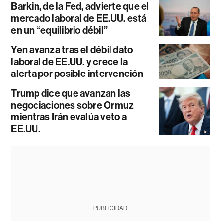
Barkin, de la Fed, advierte que el
mercado laboral de EE.UU. está
en un “equilibrio débil”
Yen avanza tras el débil dato
laboral de EE.UU. y crece la
alerta por posible intervención
Trump dice que avanzan las
negociaciones sobre Ormuz
mientras Irán evalúa veto a
EE.UU.
PUBLICIDAD