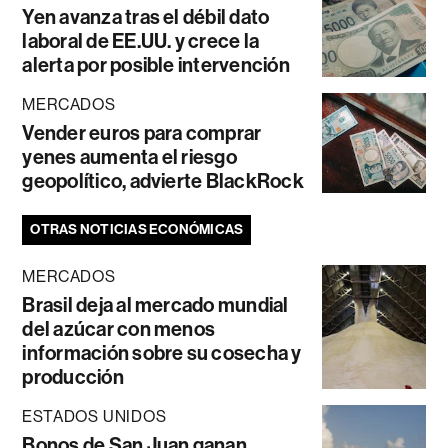
Yen avanza tras el débil dato
laboral de EE.UU. y crece la
alerta por posible intervención
MERCADOS
Vender euros para comprar
yenes aumenta el riesgo
geopolítico, advierte BlackRock
OTRAS NOTICIAS ECONÓMICAS
MERCADOS
Brasil deja al mercado mundial
del azúcar con menos
información sobre su cosecha y
producción
ESTADOS UNIDOS
Bonos de San Juan ganan