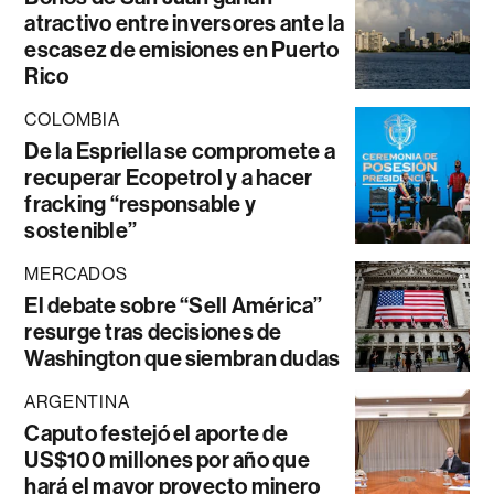
atractivo entre inversores ante la
escasez de emisiones en Puerto
Rico
COLOMBIA
De la Espriella se compromete a
recuperar Ecopetrol y a hacer
fracking “responsable y
sostenible”
MERCADOS
El debate sobre “Sell América”
resurge tras decisiones de
Washington que siembran dudas
ARGENTINA
Caputo festejó el aporte de
US$100 millones por año que
hará el mayor proyecto minero