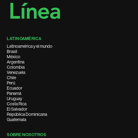
LATINOAMÉRICA
Latinoamérica y el mundo
Brasil
México
Argentina
Colombia
Venezuela
Chile
Perú
Ecuador
Panamá
Uruguay
Costa Rica
El Salvador
República Dominicana
Guatemala
SOBRE NOSOTROS