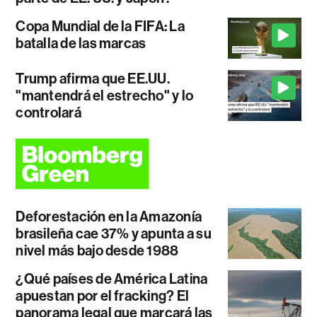
Copa Mundial de la FIFA: La
batalla de las marcas
Trump afirma que EE.UU.
"mantendrá el estrecho" y lo
controlará
Deforestación en la Amazonía
brasileña cae 37% y apunta a su
nivel más bajo desde 1988
¿Qué países de América Latina
apuestan por el fracking? El
panorama legal que marcará las