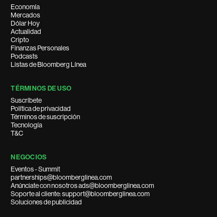
Economía
Mercados
Dólar Hoy
Actualidad
Cripto
Finanzas Personales
Podcasts
Listas de Bloomberg Línea
TÉRMINOS DE USO
Suscríbete
Política de privacidad
Términos de suscripción
Tecnología
T&C
NEGOCIOS
Eventos - Summit
partnerships@bloomberglinea.com
Anúnciate con nosotros ads@bloomberglinea.com
Soporte al cliente: support@bloomberglinea.com
Soluciones de publicidad