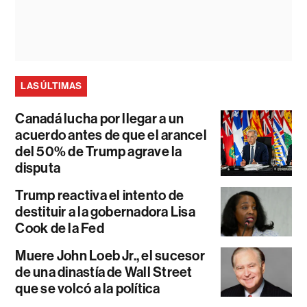
LAS ÚLTIMAS
Canadá lucha por llegar a un
acuerdo antes de que el arancel
del 50% de Trump agrave la
disputa
Trump reactiva el intento de
destituir a la gobernadora Lisa
Cook de la Fed
Muere John Loeb Jr., el sucesor
de una dinastía de Wall Street
que se volcó a la política