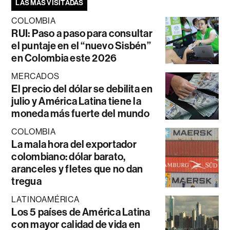
LAS MÁS VISITADAS
COLOMBIA
RUI: Paso a paso para consultar
el puntaje en el “nuevo Sisbén”
en Colombia este 2026
MERCADOS
El precio del dólar se debilita en
julio y América Latina tiene la
moneda más fuerte del mundo
COLOMBIA
La mala hora del exportador
colombiano: dólar barato,
aranceles y fletes que no dan
tregua
LATINOAMÉRICA
Los 5 países de América Latina
con mayor calidad de vida en