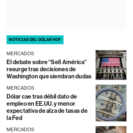
NOTICIAS DEL DÓLAR HOY
MERCADOS
El debate sobre “Sell América”
resurge tras decisiones de
Washington que siembran dudas
MERCADOS
Dólar cae tras débil dato de
empleo en EE.UU. y menor
expectativa de alza de tasas de
la Fed
MERCADOS