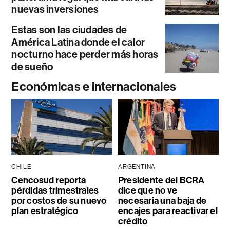
nuevas inversiones
Estas son las ciudades de
América Latina donde el calor
nocturno hace perder más horas
de sueño
Económicas e internacionales
CHILE
ARGENTINA
Cencosud reporta
Presidente del BCRA
pérdidas trimestrales
dice que no ve
por costos de su nuevo
necesaria una baja de
plan estratégico
encajes para reactivar el
crédito