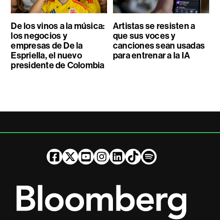
De los vinos a la música:
Artistas se resisten a
los negocios y
que sus voces y
empresas de De la
canciones sean usadas
Espriella, el nuevo
para entrenar a la IA
presidente de Colombia