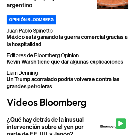
argentino
OPINIÓN BLOOMBERG
Juan Pablo Spinetto
México está ganando la guerra comercial gracias a
la hospitalidad
Editores de Bloomberg Opinion
Kevin Warsh tiene que dar algunas explicaciones
Liam Denning
Un Trump acorralado podría volverse contra las
grandes petroleras
¿Qué hay detrás de la inusual
intervención sobre el yen por
parte de EE. UU. y Japón?