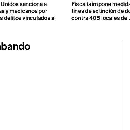
 Unidos sanciona a
Fiscalía impone medid
s y mexicanos por
fines de extinción de 
s delitos vinculados al
contra 405 locales de L
rabando