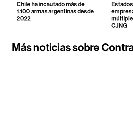
Chile ha incautado más de
Estados
1.100 armas argentinas desde
empresa
2022
múltiple
CJNG
Más noticias sobre Cont