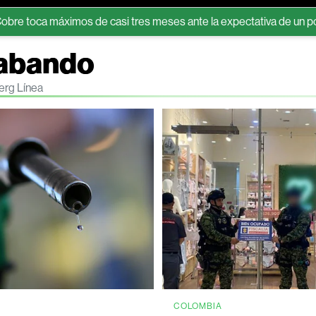
 máximos de casi tres meses ante la expectativa de un posible ar
rabando
erg Línea
COLOMBIA