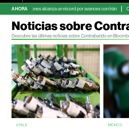
 Dow Jones alcanza un récord por avances con Irán
AHORA
Cobre toca
Noticias sobre Cont
Descubre las últimas noticias sobre Contrabando en Bloomb
CHILE
MÉXICO