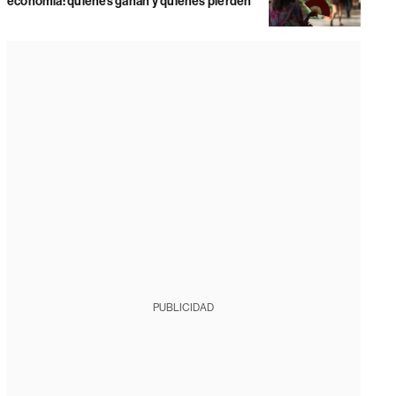
economía: quiénes ganan y quiénes pierden
PUBLICIDAD