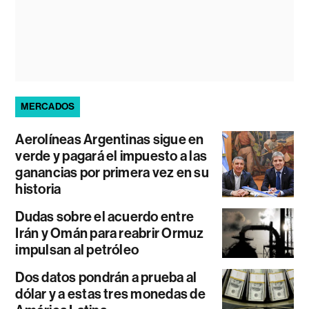
MERCADOS
Aerolíneas Argentinas sigue en
verde y pagará el impuesto a las
ganancias por primera vez en su
historia
Dudas sobre el acuerdo entre
Irán y Omán para reabrir Ormuz
impulsan al petróleo
Dos datos pondrán a prueba al
dólar y a estas tres monedas de