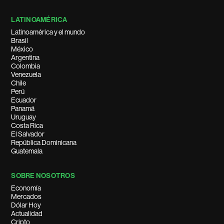
LATINOAMÉRICA
Latinoamérica y el mundo
Brasil
México
Argentina
Colombia
Venezuela
Chile
Perú
Ecuador
Panamá
Uruguay
Costa Rica
El Salvador
República Dominicana
Guatemala
SOBRE NOSOTROS
Economía
Mercados
Dólar Hoy
Actualidad
Cripto