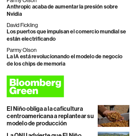
Parmy Olson
Anthropic acaba de aumentar la presión sobre
Nvidia
David Fickling
Los puertos que impulsan el comercio mundial se
están electrificando
Parmy Olson
La IA está revolucionando el modelo de negocio
de los chips de memoria
El Niño obliga a la caficultura
centroamericana a replantear su
modelo de producción
La ONU advierte que El Niño