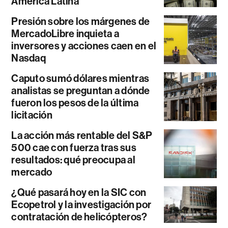
América Latina
Presión sobre los márgenes de
MercadoLibre inquieta a
inversores y acciones caen en el
Nasdaq
Caputo sumó dólares mientras
analistas se preguntan a dónde
fueron los pesos de la última
licitación
La acción más rentable del S&P
500 cae con fuerza tras sus
resultados: qué preocupa al
mercado
¿Qué pasará hoy en la SIC con
Ecopetrol y la investigación por
contratación de helicópteros?