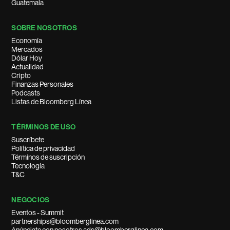
Guatemala
SOBRE NOSOTROS
Economía
Mercados
Dólar Hoy
Actualidad
Cripto
Finanzas Personales
Podcasts
Listas de Bloomberg Línea
TÉRMINOS DE USO
Suscríbete
Política de privacidad
Términos de suscripción
Tecnología
T&C
NEGOCIOS
Eventos - Summit
partnerships@bloomberglinea.com