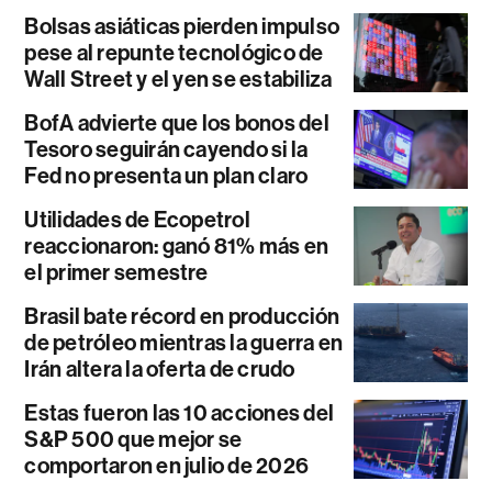
Bolsas asiáticas pierden impulso
pese al repunte tecnológico de
Wall Street y el yen se estabiliza
BofA advierte que los bonos del
Tesoro seguirán cayendo si la
Fed no presenta un plan claro
Utilidades de Ecopetrol
reaccionaron: ganó 81% más en
el primer semestre
Brasil bate récord en producción
de petróleo mientras la guerra en
Irán altera la oferta de crudo
Estas fueron las 10 acciones del
S&P 500 que mejor se
comportaron en julio de 2026