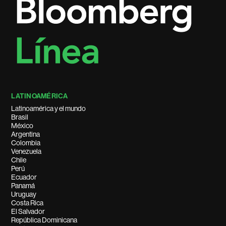
LATINOAMÉRICA
Latinoamérica y el mundo
Brasil
México
Argentina
Colombia
Venezuela
Chile
Perú
Ecuador
Panamá
Uruguay
Costa Rica
El Salvador
República Dominicana