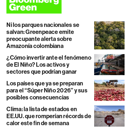
Ni los parques nacionales se
salvan: Greenpeace emite
preocupante alerta sobre
Amazonía colombiana
¿Cómo invertir ante el fenómeno
de El Niño? Los activos y
sectores que podrían ganar
Los países que ya se preparan
para el “Súper Niño 2026” y sus
posibles consecuencias
Clima: la lista de estados en
EE.UU. que romperían récords de
calor este fin de semana