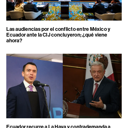
Las audiencias por el conflicto entre México y
Ecuador ante la CIJ concluyeron; ¿qué viene
ahora?
Ecuador recurre a La Haya y contrademanda a