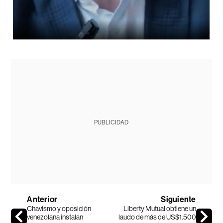
PUBLICIDAD
Anterior
Siguiente
Chavismo y oposición
Liberty Mutual obtiene un
venezolana instalan
laudo de más de US$1.500