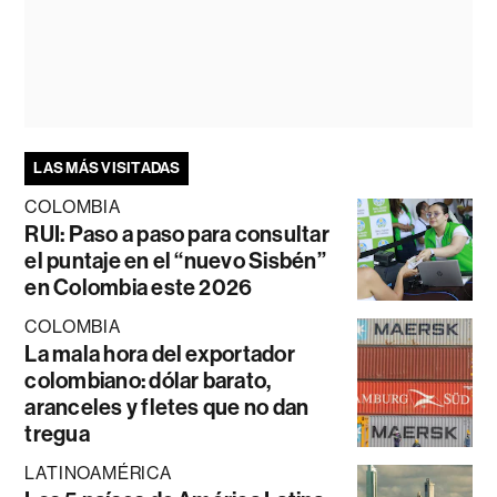
LAS MÁS VISITADAS
COLOMBIA
RUI: Paso a paso para consultar
el puntaje en el “nuevo Sisbén”
en Colombia este 2026
COLOMBIA
La mala hora del exportador
colombiano: dólar barato,
aranceles y fletes que no dan
tregua
LATINOAMÉRICA