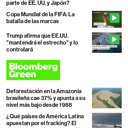
parte de EE. UU. y Japón?
Copa Mundial de la FIFA: La
batalla de las marcas
Trump afirma que EE.UU.
"mantendrá el estrecho" y lo
controlará
Deforestación en la Amazonía
brasileña cae 37% y apunta a su
nivel más bajo desde 1988
¿Qué países de América Latina
apuestan por el fracking? El