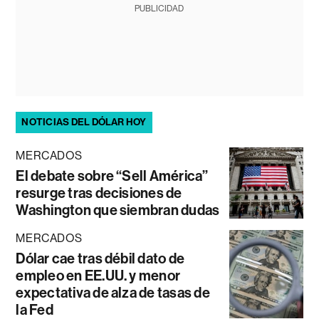
PUBLICIDAD
NOTICIAS DEL DÓLAR HOY
MERCADOS
El debate sobre “Sell América”
resurge tras decisiones de
Washington que siembran dudas
MERCADOS
Dólar cae tras débil dato de
empleo en EE.UU. y menor
expectativa de alza de tasas de
la Fed