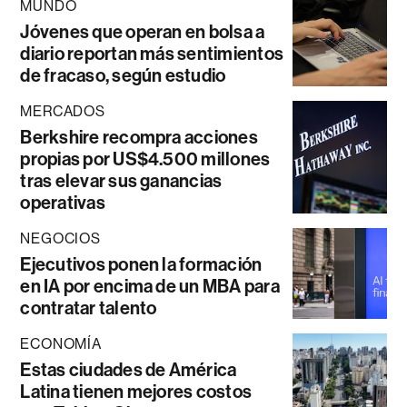
MUNDO
Jóvenes que operan en bolsa a
diario reportan más sentimientos
de fracaso, según estudio
MERCADOS
Berkshire recompra acciones
propias por US$4.500 millones
tras elevar sus ganancias
operativas
NEGOCIOS
Ejecutivos ponen la formación
en IA por encima de un MBA para
contratar talento
ECONOMÍA
Estas ciudades de América
Latina tienen mejores costos