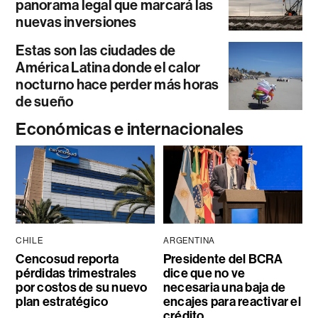
panorama legal que marcará las
nuevas inversiones
Estas son las ciudades de
América Latina donde el calor
nocturno hace perder más horas
de sueño
Económicas e internacionales
CHILE
ARGENTINA
Cencosud reporta
Presidente del BCRA
pérdidas trimestrales
dice que no ve
por costos de su nuevo
necesaria una baja de
plan estratégico
encajes para reactivar el
crédito