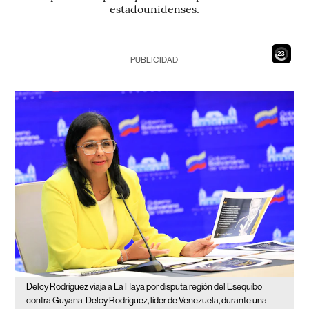
estadounidenses.
21
PUBLICIDAD
Delcy Rodríguez viaja a La Haya por disputa región del Esequibo
contra Guyana
Delcy Rodríguez, líder de Venezuela, durante una