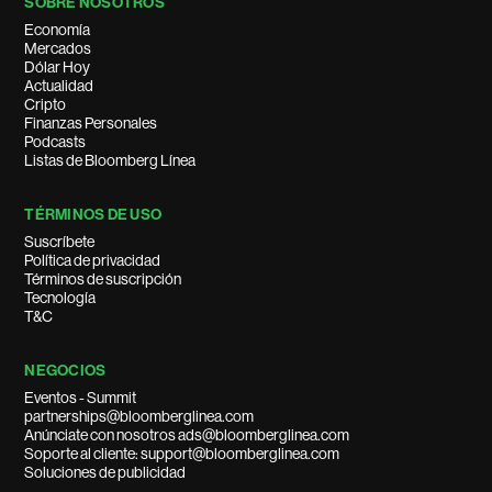
SOBRE NOSOTROS
Economía
Mercados
Dólar Hoy
Actualidad
Cripto
Finanzas Personales
Podcasts
Listas de Bloomberg Línea
TÉRMINOS DE USO
Suscríbete
Política de privacidad
Términos de suscripción
Tecnología
T&C
NEGOCIOS
Eventos - Summit
partnerships@bloomberglinea.com
Anúnciate con nosotros ads@bloomberglinea.com
Soporte al cliente: support@bloomberglinea.com
Soluciones de publicidad