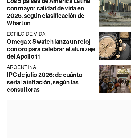
Los 5 países de América Latina
con mayor calidad de vida en
2026, según clasificación de
Wharton
ESTILO DE VIDA
Omega x Swatch lanza un reloj
con oro para celebrar el alunizaje
del Apollo 11
ARGENTINA
IPC de julio 2026: de cuánto
sería la inflación, según las
consultoras