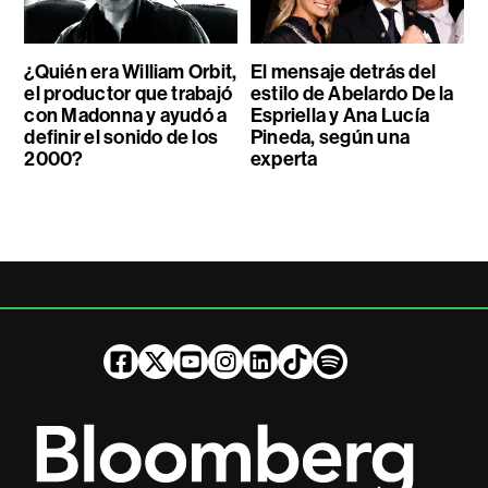
¿Quién era William Orbit,
El mensaje detrás del
el productor que trabajó
estilo de Abelardo De la
con Madonna y ayudó a
Espriella y Ana Lucía
definir el sonido de los
Pineda, según una
2000?
experta