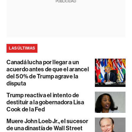
PUBLICIDAD
LAS ÚLTIMAS
Canadá lucha por llegar a un
acuerdo antes de que el arancel
del 50% de Trump agrave la
disputa
Trump reactiva el intento de
destituir a la gobernadora Lisa
Cook de la Fed
Muere John Loeb Jr., el sucesor
de una dinastía de Wall Street