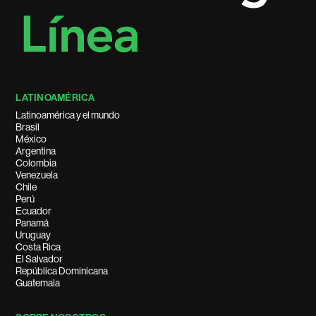
LATINOAMÉRICA
Latinoamérica y el mundo
Brasil
México
Argentina
Colombia
Venezuela
Chile
Perú
Ecuador
Panamá
Uruguay
Costa Rica
El Salvador
República Dominicana
Guatemala