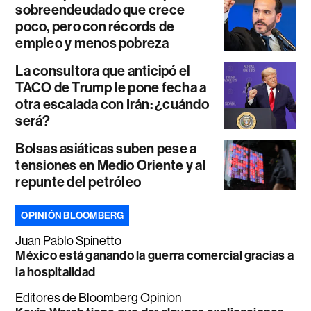
sobreendeudado que crece
poco, pero con récords de
empleo y menos pobreza
La consultora que anticipó el
TACO de Trump le pone fecha a
otra escalada con Irán: ¿cuándo
será?
Bolsas asiáticas suben pese a
tensiones en Medio Oriente y al
repunte del petróleo
OPINIÓN BLOOMBERG
Juan Pablo Spinetto
México está ganando la guerra comercial gracias a
la hospitalidad
Editores de Bloomberg Opinion