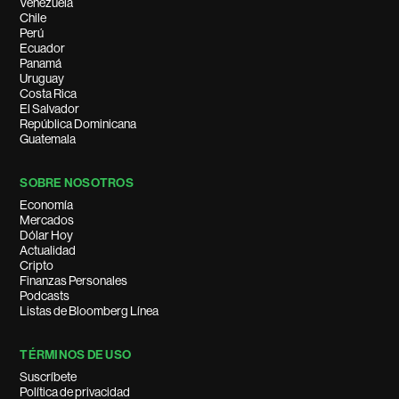
Venezuela
Chile
Perú
Ecuador
Panamá
Uruguay
Costa Rica
El Salvador
República Dominicana
Guatemala
SOBRE NOSOTROS
Economía
Mercados
Dólar Hoy
Actualidad
Cripto
Finanzas Personales
Podcasts
Listas de Bloomberg Línea
TÉRMINOS DE USO
Suscríbete
Política de privacidad