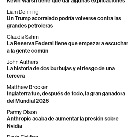
Kevin Warsh tiene que dar algunas explicaciones
Liam Denning
Un Trump acorralado podría volverse contra las
grandes petroleras
Claudia Sahm
La Reserva Federal tiene que empezar a escuchar
a la gente común
John Authers
La historia de dos burbujas y el riesgo de una
tercera
Matthew Brooker
Inglaterra fue, después de todo, la gran ganadora
del Mundial 2026
Parmy Olson
Anthropic acaba de aumentar la presión sobre
Nvidia