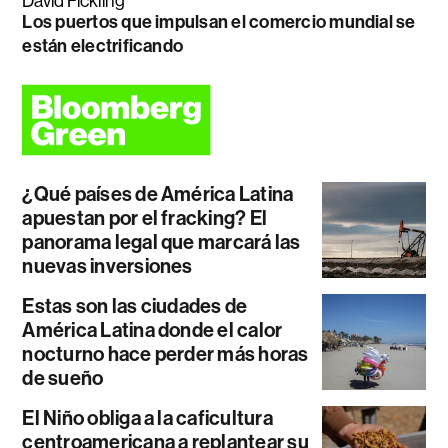
David Fickling
Los puertos que impulsan el comercio mundial se
están electrificando
¿Qué países de América Latina
apuestan por el fracking? El
panorama legal que marcará las
nuevas inversiones
Estas son las ciudades de
América Latina donde el calor
nocturno hace perder más horas
de sueño
El Niño obliga a la caficultura
centroamericana a replantear su