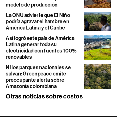
modelo de producción
La ONU advierte que El Niño
podría agravar el hambre en
América Latina y el Caribe
Así logró este país de América
Latina generar toda su
electricidad con fuentes 100%
renovables
Ni los parques nacionales se
salvan: Greenpeace emite
preocupante alerta sobre
Amazonía colombiana
Otras noticias sobre costos