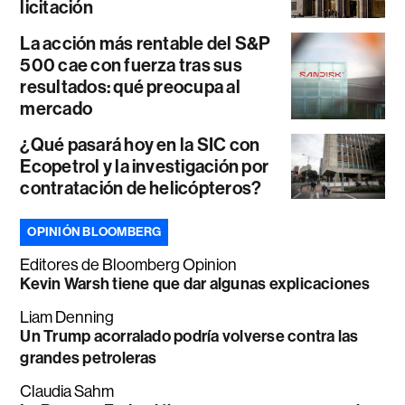
licitación
La acción más rentable del S&P
500 cae con fuerza tras sus
resultados: qué preocupa al
mercado
¿Qué pasará hoy en la SIC con
Ecopetrol y la investigación por
contratación de helicópteros?
OPINIÓN BLOOMBERG
Editores de Bloomberg Opinion
Kevin Warsh tiene que dar algunas explicaciones
Liam Denning
Un Trump acorralado podría volverse contra las
grandes petroleras
Claudia Sahm