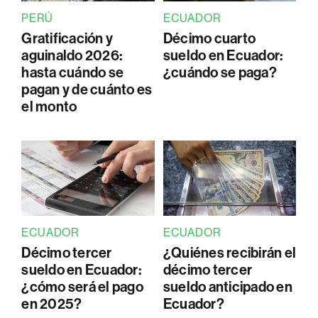
PERÚ
ECUADOR
Gratificación y
Décimo cuarto
aguinaldo 2026:
sueldo en Ecuador:
hasta cuándo se
¿cuándo se paga?
pagan y de cuánto es
el monto
ECUADOR
ECUADOR
Décimo tercer
¿Quiénes recibirán el
sueldo en Ecuador:
décimo tercer
¿cómo será el pago
sueldo anticipado en
en 2025?
Ecuador?