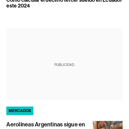
Cómo calcular el décimo tercer sueldo en Ecuador
este 2024
PUBLICIDAD
MERCADOS
Aerolíneas Argentinas sigue en