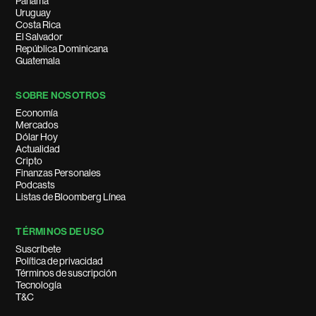
Panamá
Uruguay
Costa Rica
El Salvador
República Dominicana
Guatemala
SOBRE NOSOTROS
Economía
Mercados
Dólar Hoy
Actualidad
Cripto
Finanzas Personales
Podcasts
Listas de Bloomberg Línea
TÉRMINOS DE USO
Suscríbete
Política de privacidad
Términos de suscripción
Tecnología
T&C