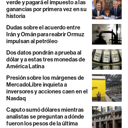
verde y pagará el impuesto a las
ganancias por primera vez en su
historia
Dudas sobre el acuerdo entre
Irán y Omán para reabrir Ormuz
impulsan al petróleo
Dos datos pondrán a prueba al
dólar y a estas tres monedas de
América Latina
Presión sobre los márgenes de
MercadoLibre inquieta a
inversores y acciones caen en el
Nasdaq
Caputo sumó dólares mientras
analistas se preguntan a dónde
fueron los pesos de la última