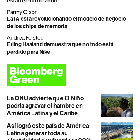
están electrificando
Parmy Olson
La IA está revolucionando el modelo de negocio
de los chips de memoria
Andrea Felsted
Erling Haaland demuestra que no todo está
perdido para Nike
La ONU advierte que El Niño
podría agravar el hambre en
América Latina y el Caribe
Así logró este país de América
Latina generar toda su