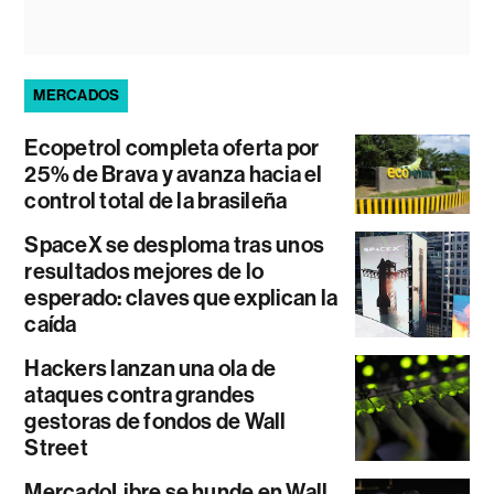
MERCADOS
Ecopetrol completa oferta por
25% de Brava y avanza hacia el
control total de la brasileña
SpaceX se desploma tras unos
resultados mejores de lo
esperado: claves que explican la
caída
Hackers lanzan una ola de
ataques contra grandes
gestoras de fondos de Wall
Street
MercadoLibre se hunde en Wall