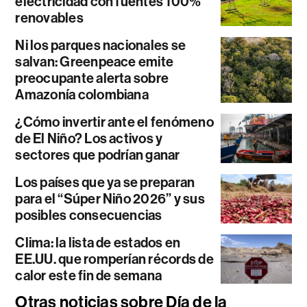
electricidad con fuentes 100%
renovables
Ni los parques nacionales se
salvan: Greenpeace emite
preocupante alerta sobre
Amazonía colombiana
¿Cómo invertir ante el fenómeno
de El Niño? Los activos y
sectores que podrían ganar
Los países que ya se preparan
para el “Súper Niño 2026” y sus
posibles consecuencias
Clima: la lista de estados en
EE.UU. que romperían récords de
calor este fin de semana
Otras noticias sobre Día de la