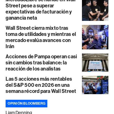
Street pese a superar
expectativas de facturación y
ganancia neta
Wall Street cierra mixto tras
toma de utilidades y mientras el
mercado evalúa avances con
Irán
Acciones de Pampa operan casi
sin cambios tras balance: la
reacción de los analistas
Las 5 acciones más rentables
del S&P 500 en 2026 en una
semana récord para Wall Street
OPINIÓN BLOOMBERG
Liam Denning