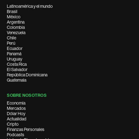
Latinoamérica y el mundo
Brasil
México
Argentina
Colombia
Venezuela
Chile
Perú
Ecuador
Panamá
Uruguay
Costa Rica
El Salvador
República Dominicana
Guatemala
SOBRE NOSOTROS
Economía
Mercados
Dólar Hoy
Actualidad
Cripto
Finanzas Personales
Podcasts