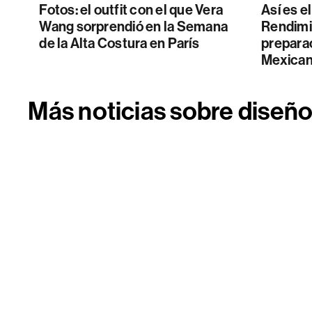
Fotos: el outfit con el que Vera
Así es e
Wang sorprendió en la Semana
Rendimi
de la Alta Costura en París
preparac
Mexican
Más noticias sobre diseñ