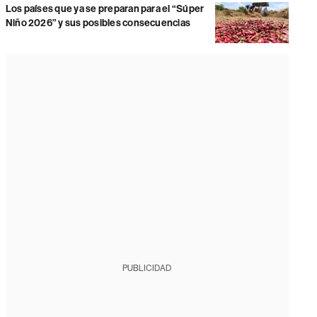
Los países que ya se preparan para el “Súper
Niño 2026” y sus posibles consecuencias
PUBLICIDAD