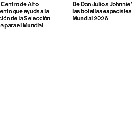
l Centro de Alto
De Don Julio a Johnnie
ento que ayuda a la
las botellas especiales
ión de la Selección
Mundial 2026
a para el Mundial
o