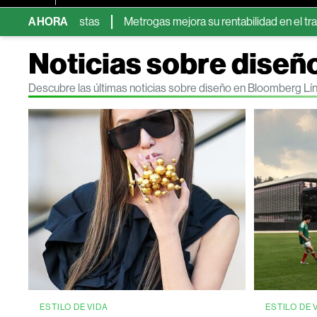
ún analistas
AHORA
Metrogas mejora su rentabilidad en el tramo final
Noticias sobre diseñ
Descubre las últimas noticias sobre diseño en Bloomberg Lí
ESTILO DE VIDA
ESTILO DE 