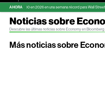
del S&P 500 en 2026 en una semana récord para Wall Street
AHORA
Ex
Noticias sobre Econ
Descubre las últimas noticias sobre Economy en Bloomberg
Más noticias sobre Econ