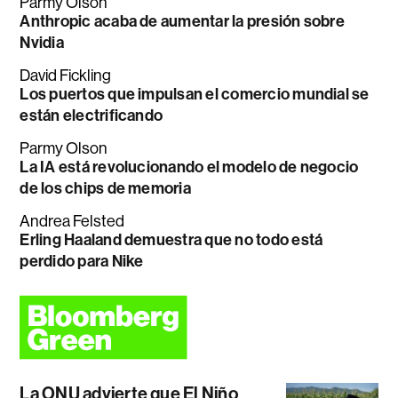
Parmy Olson
Anthropic acaba de aumentar la presión sobre
Nvidia
David Fickling
Los puertos que impulsan el comercio mundial se
están electrificando
Parmy Olson
La IA está revolucionando el modelo de negocio
de los chips de memoria
Andrea Felsted
Erling Haaland demuestra que no todo está
perdido para Nike
La ONU advierte que El Niño