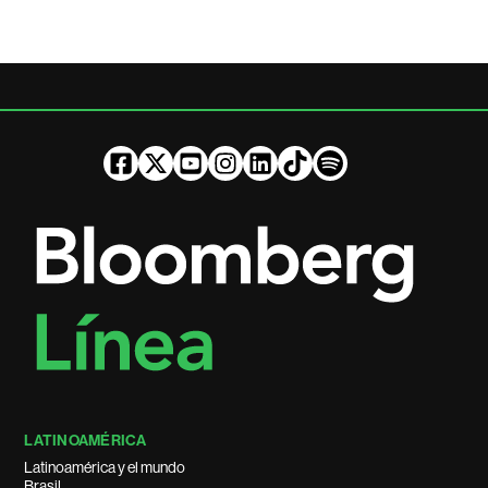
LATINOAMÉRICA
Latinoamérica y el mundo
Brasil