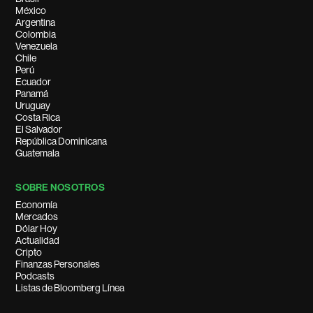
México
Argentina
Colombia
Venezuela
Chile
Perú
Ecuador
Panamá
Uruguay
Costa Rica
El Salvador
República Dominicana
Guatemala
SOBRE NOSOTROS
Economía
Mercados
Dólar Hoy
Actualidad
Cripto
Finanzas Personales
Podcasts
Listas de Bloomberg Línea