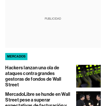
PUBLICIDAD
MERCADOS
Hackers lanzan una ola de
ataques contra grandes
gestoras de fondos de Wall
Street
MercadoLibre se hunde en Wall
Street pese a superar
expectativas de facturación y