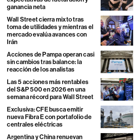
ganancia neta
Wall Street cierra mixto tras
toma de utilidades y mientras el
mercado evalúa avances con
Irán
Acciones de Pampa operan casi
sin cambios tras balance: la
reacción de los analistas
Las 5 acciones más rentables
del S&P 500 en 2026 en una
semana récord para Wall Street
Exclusiva: CFE busca emitir
nueva Fibra E con portafolio de
centrales eléctricas
Argentina y China renuevan