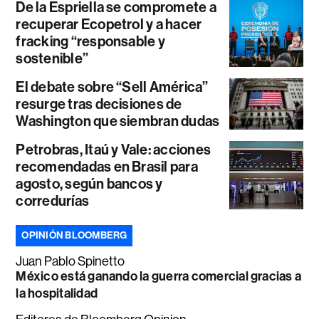
De la Espriella se compromete a
recuperar Ecopetrol y a hacer
fracking “responsable y
sostenible”
El debate sobre “Sell América”
resurge tras decisiones de
Washington que siembran dudas
Petrobras, Itaú y Vale: acciones
recomendadas en Brasil para
agosto, según bancos y
corredurías
OPINIÓN BLOOMBERG
Juan Pablo Spinetto
México está ganando la guerra comercial gracias a
la hospitalidad