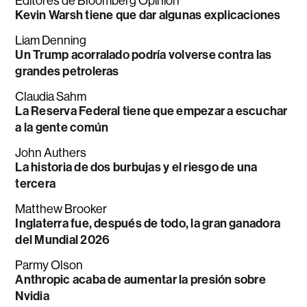
Editores de Bloomberg Opinion
Kevin Warsh tiene que dar algunas explicaciones
Liam Denning
Un Trump acorralado podría volverse contra las
grandes petroleras
Claudia Sahm
La Reserva Federal tiene que empezar a escuchar
a la gente común
John Authers
La historia de dos burbujas y el riesgo de una
tercera
Matthew Brooker
Inglaterra fue, después de todo, la gran ganadora
del Mundial 2026
Parmy Olson
Anthropic acaba de aumentar la presión sobre
Nvidia