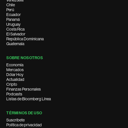
Venezuela
Chile
Perú
Ecuador
Panamá
Uruguay
Costa Rica
El Salvador
República Dominicana
Guatemala
SOBRE NOSOTROS
Economía
Mercados
Dólar Hoy
Actualidad
Cripto
Finanzas Personales
Podcasts
Listas de Bloomberg Línea
TÉRMINOS DE USO
Suscríbete
Política de privacidad