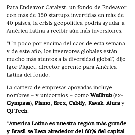
Para Endeavor Catalyst, un fondo de Endeavor
con más de 350 startups invertidas en más de
40 países, la crisis geopolítica podría ayudar a
América Latina a recibir aún más inversiones.
“Un poco por encima del caos de esta semana
y de este año, los inversores globales están
mucho más atentos a la diversidad global”, dijo
Igor Piquet, director gerente para América
Latina del fondo.
La cartera de empresas apoyadas incluye
nombres – y unicornios – como
Wellhub
(ex-
Gympass
),
Pismo
,
Brex
,
Cabify
,
Kavak
,
Alura
y
QI Tech
.
“
América Latina es nuestra región más grande
y Brasil se lleva alrededor del 60% del capital