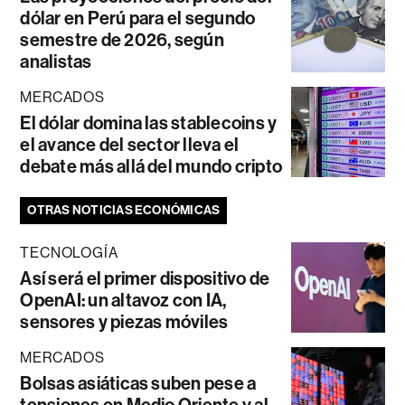
dólar en Perú para el segundo
semestre de 2026, según
analistas
MERCADOS
El dólar domina las stablecoins y
el avance del sector lleva el
debate más allá del mundo cripto
OTRAS NOTICIAS ECONÓMICAS
TECNOLOGÍA
Así será el primer dispositivo de
OpenAI: un altavoz con IA,
sensores y piezas móviles
MERCADOS
Bolsas asiáticas suben pese a