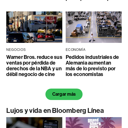
NEGOCIOS
ECONOMÍA
Warner Bros. reduce sus
Pedidos industriales de
ventas por pérdida de
Alemania aumentan
derechos de la NBA y un
más de lo previsto por
débil negocio de cine
los economistas
Cargar más
Lujos y vida en Bloomberg Línea