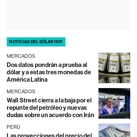
NOTICIAS DEL DÓLAR HOY
MERCADOS
Dos datos pondrán a prueba al
dólar y a estas tres monedas de
América Latina
MERCADOS
Wall Street cierra a la baja por el
repunte del petróleo y nuevas
dudas sobre un acuerdo con Irán
PERÚ
Las proyecciones del precio del