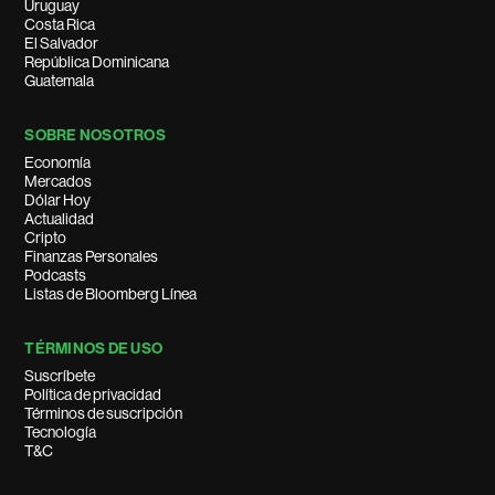
Uruguay
Costa Rica
El Salvador
República Dominicana
Guatemala
SOBRE NOSOTROS
Economía
Mercados
Dólar Hoy
Actualidad
Cripto
Finanzas Personales
Podcasts
Listas de Bloomberg Línea
TÉRMINOS DE USO
Suscríbete
Política de privacidad
Términos de suscripción
Tecnología
T&C