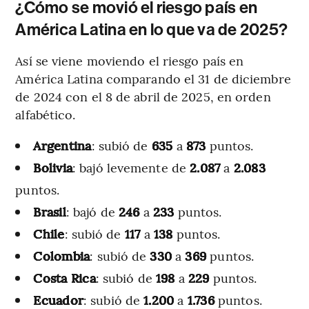
¿Cómo se movió el riesgo país en
América Latina en lo que va de 2025?
Así se viene moviendo el riesgo país en
América Latina comparando el 31 de diciembre
de 2024 con el 8 de abril de 2025, en orden
alfabético.
Argentina
: subió de
635
a
873
puntos.
Bolivia
: bajó levemente de
2.087
a
2.083
puntos.
Brasil
: bajó de
246
a
233
puntos.
Chile
: subió de
117
a
138
puntos.
Colombia
: subió de
330
a
369
puntos.
Costa Rica
: subió de
198
a
229
puntos.
Ecuador
: subió de
1.200
a
1.736
puntos.