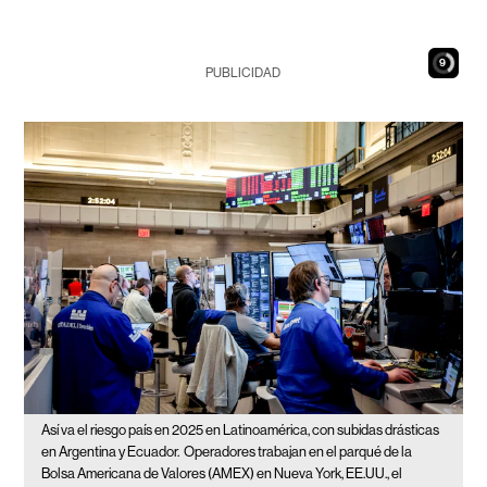
8
PUBLICIDAD
Así va el riesgo país en 2025 en Latinoamérica, con subidas drásticas
en Argentina y Ecuador.
Operadores trabajan en el parqué de la
Bolsa Americana de Valores (AMEX) en Nueva York, EE.UU., el