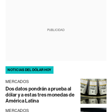
PUBLICIDAD
NOTICIAS DEL DÓLAR HOY
MERCADOS
Dos datos pondrán a prueba al
dólar y a estas tres monedas de
América Latina
MERCADOS