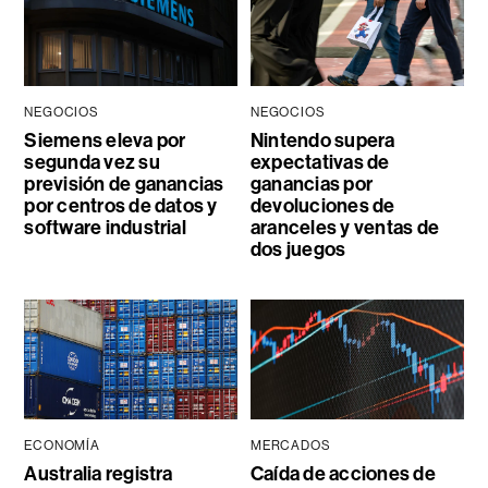
NEGOCIOS
NEGOCIOS
Siemens eleva por
Nintendo supera
segunda vez su
expectativas de
previsión de ganancias
ganancias por
por centros de datos y
devoluciones de
software industrial
aranceles y ventas de
dos juegos
ECONOMÍA
MERCADOS
Australia registra
Caída de acciones de