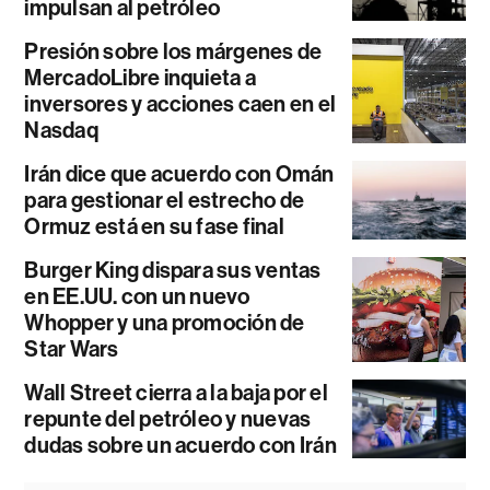
impulsan al petróleo
Presión sobre los márgenes de
MercadoLibre inquieta a
inversores y acciones caen en el
Nasdaq
Irán dice que acuerdo con Omán
para gestionar el estrecho de
Ormuz está en su fase final
Burger King dispara sus ventas
en EE.UU. con un nuevo
Whopper y una promoción de
Star Wars
Wall Street cierra a la baja por el
repunte del petróleo y nuevas
dudas sobre un acuerdo con Irán