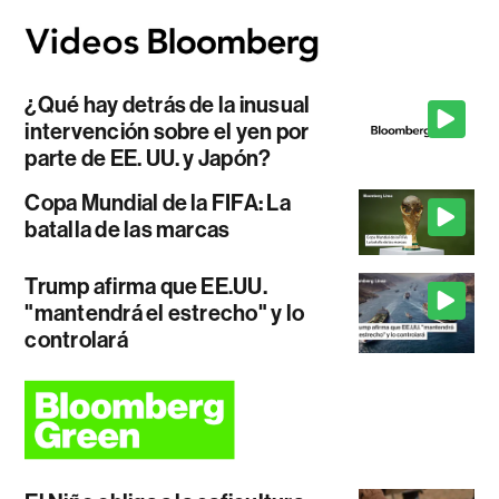
¿Qué hay detrás de la inusual
intervención sobre el yen por
parte de EE. UU. y Japón?
Copa Mundial de la FIFA: La
batalla de las marcas
Trump afirma que EE.UU.
"mantendrá el estrecho" y lo
controlará