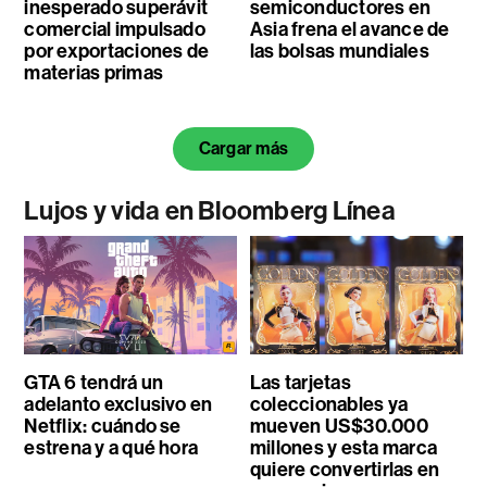
inesperado superávit
semiconductores en
comercial impulsado
Asia frena el avance de
por exportaciones de
las bolsas mundiales
materias primas
Cargar más
Lujos y vida en Bloomberg Línea
GTA 6 tendrá un
Las tarjetas
adelanto exclusivo en
coleccionables ya
Netflix: cuándo se
mueven US$30.000
estrena y a qué hora
millones y esta marca
quiere convertirlas en