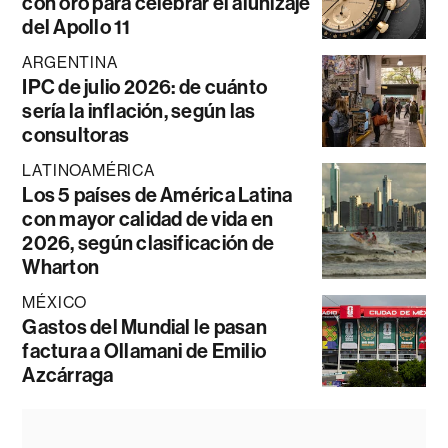
con oro para celebrar el alunizaje
del Apollo 11
ARGENTINA
IPC de julio 2026: de cuánto
sería la inflación, según las
consultoras
LATINOAMÉRICA
Los 5 países de América Latina
con mayor calidad de vida en
2026, según clasificación de
Wharton
MÉXICO
Gastos del Mundial le pasan
factura a Ollamani de Emilio
Azcárraga