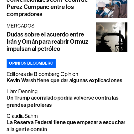
Perez Companc entre los
compradores
MERCADOS
Dudas sobre el acuerdo entre
Irán y Omán para reabrir Ormuz
impulsan al petróleo
OPINIÓN BLOOMBERG
Editores de Bloomberg Opinion
Kevin Warsh tiene que dar algunas explicaciones
Liam Denning
Un Trump acorralado podría volverse contra las
grandes petroleras
Claudia Sahm
La Reserva Federal tiene que empezar a escuchar
a la gente común