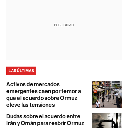
PUBLICIDAD
LAS ÚLTIMAS
Activos de mercados
emergentes caen por temor a
que el acuerdo sobre Ormuz
eleve las tensiones
Dudas sobre el acuerdo entre
Irán y Omán para reabrir Ormuz