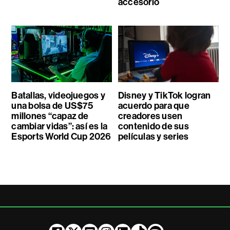
accesorio
Batallas, videojuegos y
Disney y TikTok logran
una bolsa de US$75
acuerdo para que
millones “capaz de
creadores usen
cambiar vidas”: así es la
contenido de sus
Esports World Cup 2026
películas y series