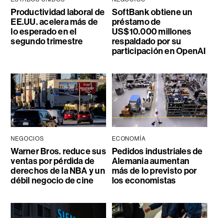
Productividad laboral de
SoftBank obtiene un
EE.UU. acelera más de
préstamo de
lo esperado en el
US$10.000 millones
segundo trimestre
respaldado por su
participación en OpenAI
NEGOCIOS
ECONOMÍA
Warner Bros. reduce sus
Pedidos industriales de
ventas por pérdida de
Alemania aumentan
derechos de la NBA y un
más de lo previsto por
débil negocio de cine
los economistas