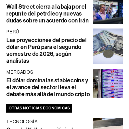
Wall Street cierra a la baja por el
repunte del petróleo y nuevas
dudas sobre un acuerdo con Irán
PERÚ
Las proyecciones del precio del
dólar en Perú para el segundo
semestre de 2026, según
analistas
MERCADOS
El dólar domina las stablecoins y
el avance del sector lleva el
debate más allá del mundo cripto
OTRAS NOTICIAS ECONÓMICAS
TECNOLOGÍA