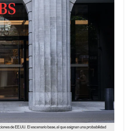
cciones de EE.UU.
El escenario base, al que asignan una probabilidad