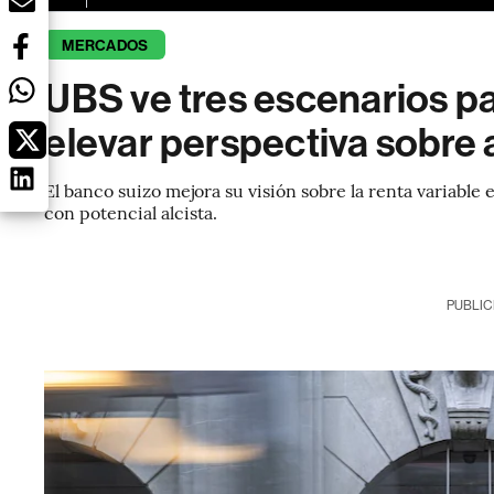
MERCADOS
UBS ve tres escenarios pa
elevar perspectiva sobre
El banco suizo mejora su visión sobre la renta variable
con potencial alcista.
PUBLIC