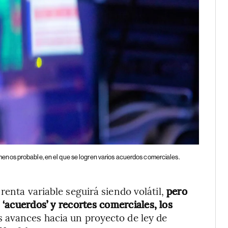
enos probable, en el que se logren varios acuerdos comerciales.
renta variable seguirá siendo volátil,
pero
s ‘acuerdos’ y recortes comerciales, los
s avances hacia un proyecto de ley de