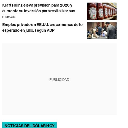
Kraft Heinz eleva previsión para 2026 y
aumenta su inversión para revitalizar sus
marcas
Empleo privado en EE.UU. crece menos de lo
esperado en julio, según ADP
PUBLICIDAD
NOTICIAS DEL DÓLAR HOY