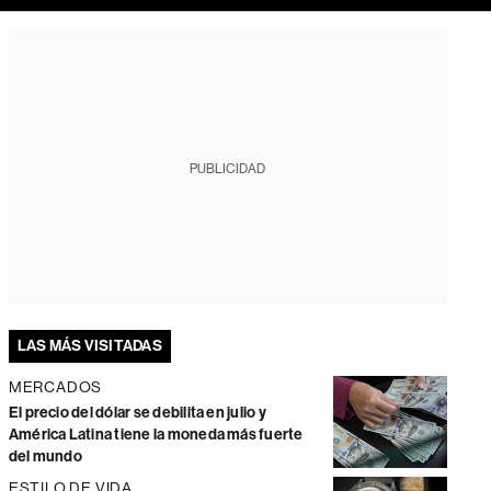
PUBLICIDAD
LAS MÁS VISITADAS
MERCADOS
El precio del dólar se debilita en julio y
América Latina tiene la moneda más fuerte
del mundo
ESTILO DE VIDA