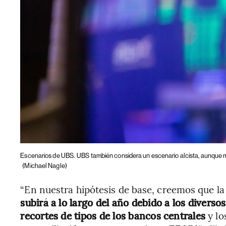
Escenarios de UBS.
UBS también considera un escenario alcista, aunque m
(Michael Nagle)
“En nuestra hipótesis de base, creemos que la 
subirá a lo largo del año debido a los diverso
recortes de tipos de los bancos centrales
y lo