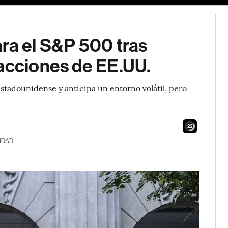
ra el S&P 500 tras
 acciones de EE.UU.
 estadounidense y anticipa un entorno volátil, pero
20
IDAD