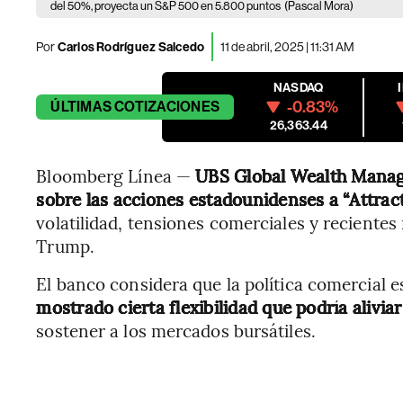
del 50%, proyecta un S&P 500 en 5.800 puntos
(Pascal Mora)
Por
Carlos Rodríguez Salcedo
11 de abril, 2025 | 11:31 AM
NASDAQ
-0.83%
ÚLTIMAS
COTIZACIONES
26,363.44
Bloomberg Línea —
UBS Global Wealth Manage
sobre las acciones estadounidenses a “Attract
volatilidad, tensiones comerciales y recientes
Trump.
El banco considera que la política comercial 
mostrado cierta flexibilidad que podría alivi
sostener a los mercados bursátiles.