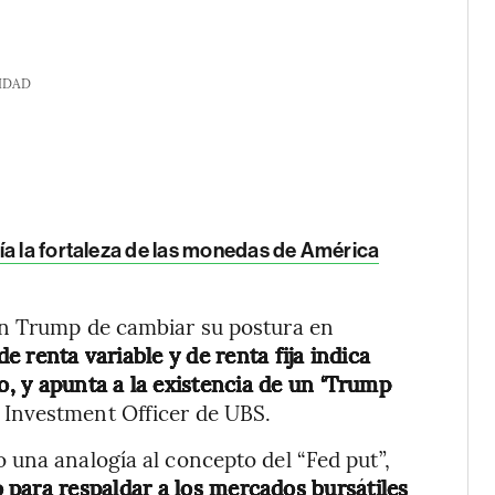
IDAD
ía la fortaleza de las monedas de América
ón Trump de cambiar su postura en
e renta variable y de renta fija indica
o, y apunta a la existencia de un ‘Trump
f Investment Officer de UBS.
una analogía al concepto del “Fed put”,
 para respaldar a los mercados bursátiles