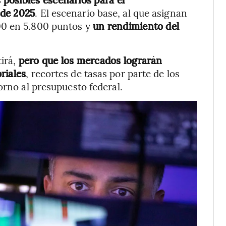
 de 2025
. El escenario base, al que asignan
00 en 5.800 puntos y
un rendimiento del
tirá,
pero que los mercados lograrán
riales
, recortes de tasas por parte de los
orno al presupuesto federal.