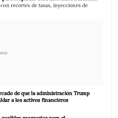
a con recortes de tasas, inyecciones de
IDAD
rcado de que la administración Trump
ldar a los activos financieros
 posibles escenarios para el