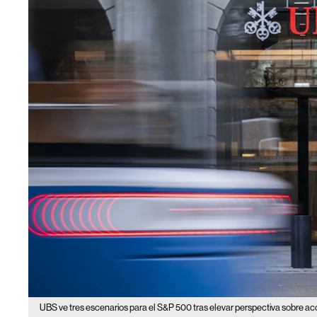
UBS ve tres escenarios para el S&P 500 tras elevar perspectiva sobre a