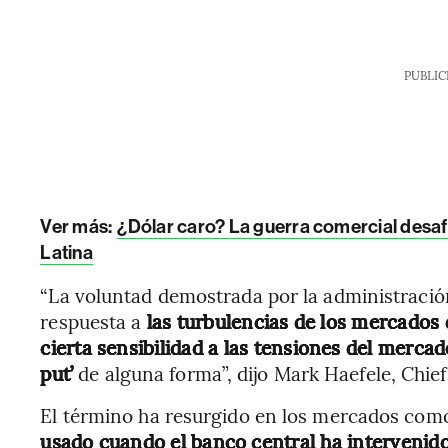
PUBLIC
Ver más:
¿Dólar caro? La guerra comercial desaf
Latina
“La voluntad demostrada por la administraci
respuesta a
las turbulencias de los mercados d
cierta sensibilidad a las tensiones del mercad
put’
de alguna forma”, dijo Mark Haefele, Chie
El término ha resurgido en los mercados como 
usado
cuando el banco central ha intervenido