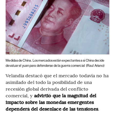
Medidas de China.
Los mercados están expectantes a si China decide
devaluar el yuan para defenderse de la guerra comercial
(Raul Ariano)
Velandia destacó que el mercado todavía no ha
asimilado del todo la posibilidad de una
recesión global derivada del conflicto
comercial, y
advirtió que la magnitud del
impacto sobre las monedas emergentes
dependerá del desenlace de las tensiones
.