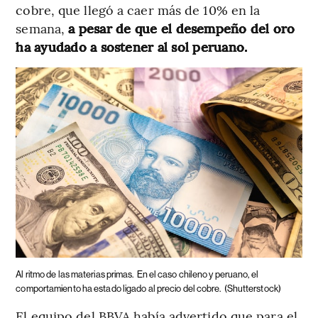
cobre, que llegó a caer más de 10% en la
semana,
a pesar de que el desempeño del oro
ha ayudado a sostener al sol peruano.
Al ritmo de las materias primas.
En el caso chileno y peruano, el
comportamiento ha estado ligado al precio del cobre.
(Shutterstock)
El equipo del BBVA había advertido que para el