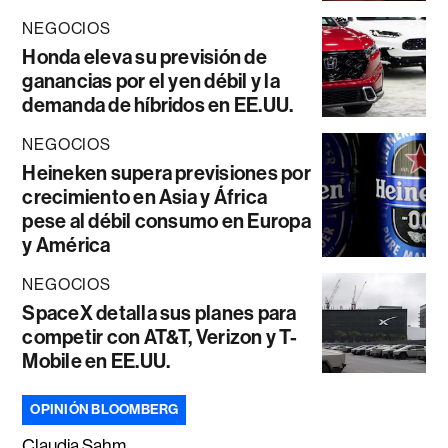
NEGOCIOS
Honda eleva su previsión de
ganancias por el yen débil y la
demanda de híbridos en EE.UU.
NEGOCIOS
Heineken supera previsiones por
crecimiento en Asia y África
pese al débil consumo en Europa
y América
NEGOCIOS
SpaceX detalla sus planes para
competir con AT&T, Verizon y T-
Mobile en EE.UU.
OPINIÓN BLOOMBERG
Claudia Sahm