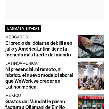
LAS MÁS VISITADAS
MERCADOS
El precio del dólar se debilita en
julio y América Latina tiene la
moneda más fuerte del mundo
LATINOAMÉRICA
Ni presencial, ni remoto, ni
híbrido: el nuevo modelo laboral
que WeWork ve crecer en
Latinoamérica
MÉXICO
Gastos del Mundial le pasan
factura a Ollamani de Emilio