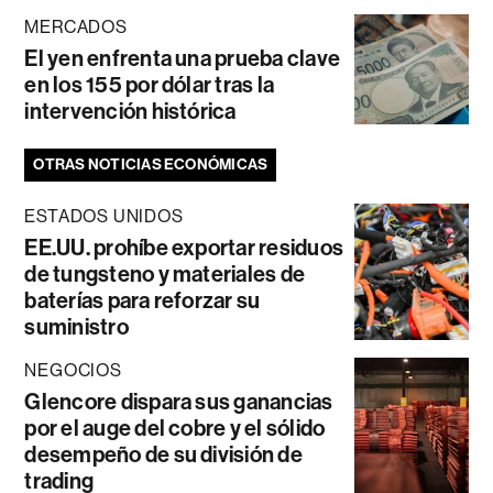
MERCADOS
El yen enfrenta una prueba clave
en los 155 por dólar tras la
intervención histórica
OTRAS NOTICIAS ECONÓMICAS
ESTADOS UNIDOS
EE.UU. prohíbe exportar residuos
de tungsteno y materiales de
baterías para reforzar su
suministro
NEGOCIOS
Glencore dispara sus ganancias
por el auge del cobre y el sólido
desempeño de su división de
trading