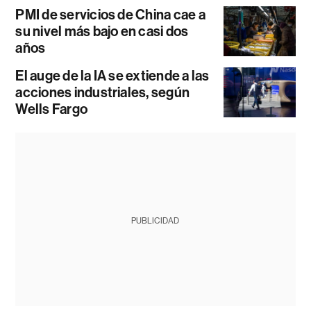
PMI de servicios de China cae a
su nivel más bajo en casi dos
años
El auge de la IA se extiende a las
acciones industriales, según
Wells Fargo
PUBLICIDAD