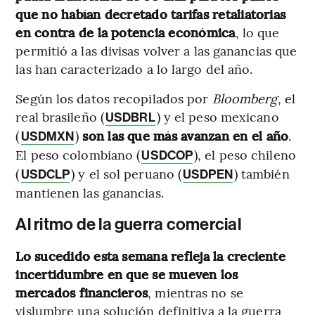
que no habían decretado tarifas retaliatorias
en contra de la potencia económica
, lo que
permitió a las divisas volver a las ganancias que
las han caracterizado a lo largo del año.
Según los datos recopilados por
Bloomberg
, el
real brasileño (
) y el peso mexicano
USDBRL
(
)
son las que más avanzan en el año
.
USDMXN
El peso colombiano (
), el peso chileno
USDCOP
(
) y el sol peruano (
) también
USDCLP
USDPEN
mantienen las ganancias.
Al ritmo de la guerra comercial
Lo sucedido esta semana refleja la creciente
incertidumbre en que se mueven los
mercados financieros
, mientras no se
vislumbre una solución definitiva a la guerra