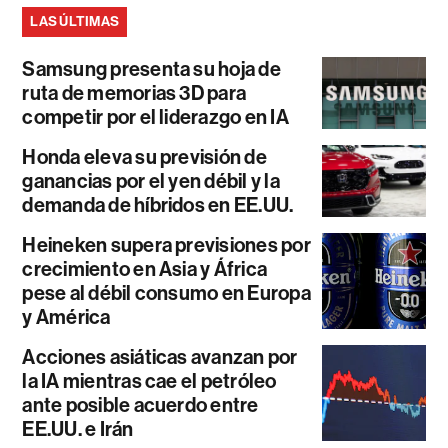
LAS ÚLTIMAS
Samsung presenta su hoja de
ruta de memorias 3D para
competir por el liderazgo en IA
Honda eleva su previsión de
ganancias por el yen débil y la
demanda de híbridos en EE.UU.
Heineken supera previsiones por
crecimiento en Asia y África
pese al débil consumo en Europa
y América
Acciones asiáticas avanzan por
la IA mientras cae el petróleo
ante posible acuerdo entre
EE.UU. e Irán