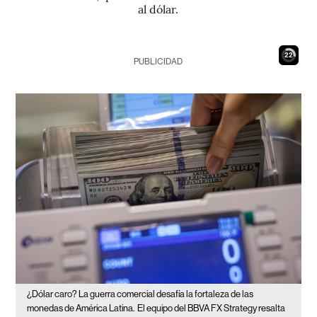
al dólar.
20
PUBLICIDAD
¿Dólar caro? La guerra comercial desafía la fortaleza de las
monedas de América Latina.
El equipo del BBVA FX Strategy resalta