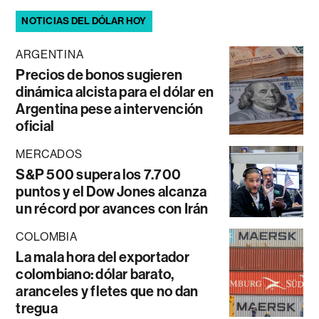
NOTICIAS DEL DÓLAR HOY
ARGENTINA
Precios de bonos sugieren
dinámica alcista para el dólar en
Argentina pese a intervención
oficial
MERCADOS
S&P 500 supera los 7.700
puntos y el Dow Jones alcanza
un récord por avances con Irán
COLOMBIA
La mala hora del exportador
colombiano: dólar barato,
aranceles y fletes que no dan
tregua