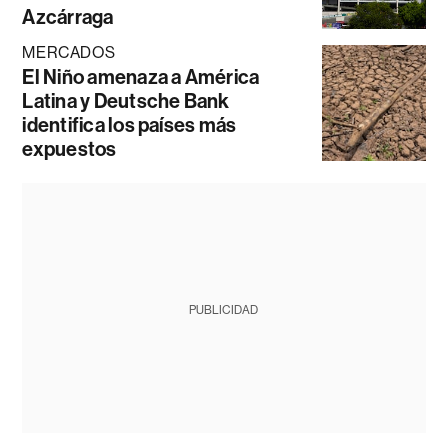
Azcárraga
MERCADOS
El Niño amenaza a América
Latina y Deutsche Bank
identifica los países más
expuestos
PUBLICIDAD