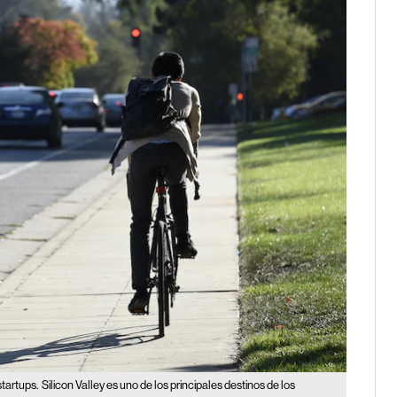
startups.
Silicon Valley es uno de los principales destinos de los