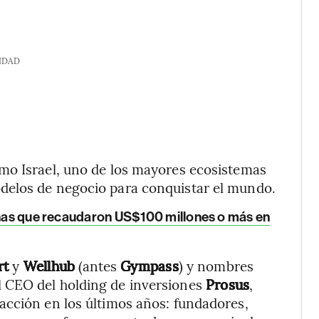
IDAD
mo Israel, uno de los mayores ecosistemas
delos de negocio para conquistar el mundo.
canas que recaudaron US$100 millones o más en
rt
y
Wellhub
(antes
Gympass
) y nombres
l CEO del holding de inversiones
Prosus
,
acción en los últimos años: fundadores,