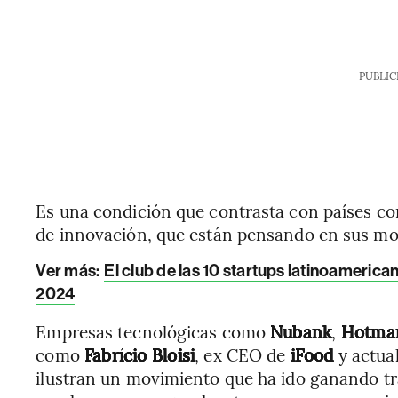
PUBLIC
Es una condición que contrasta con países co
de innovación, que están pensando en sus mo
Ver más
:
El club de las 10 startups latinoameri
2024
Empresas tecnológicas como
Nubank
,
Hotma
como
Fabrício
Bloisi
, ex CEO de
iFood
y actua
ilustran un movimiento que ha ido ganando tr