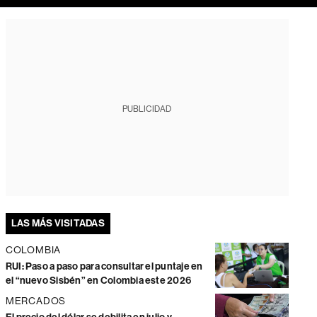
PUBLICIDAD
LAS MÁS VISITADAS
COLOMBIA
RUI: Paso a paso para consultar el puntaje en
el “nuevo Sisbén” en Colombia este 2026
MERCADOS