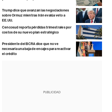
Trump dice que avanzan las negociaciones
sobre Ormuz mientras Irán evalúa veto a
EE.UU.
Cencosud reporta pérdidas trimestrales por
costos de su nuevo plan estratégico
Presidente del BCRA dice que no ve
necesaria una baja de encajes para reactivar
el crédito
PUBLICIDAD