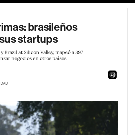
rimas: brasileños
sus startups
 Brazil at Silicon Valley, mapeó a 397
nzar negocios en otros países.
22
IDAD