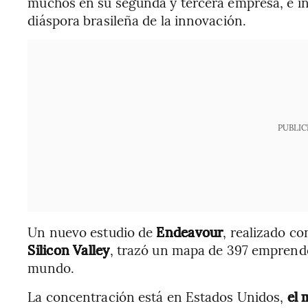
muchos en su segunda y tercera empresa, e in
diáspora brasileña de la innovación.
PUBLIC
Un nuevo estudio de
Endeavour
, realizado c
Silicon Valley
, trazó un mapa de 397 emprende
mundo.
La concentración está en Estados Unidos,
el 