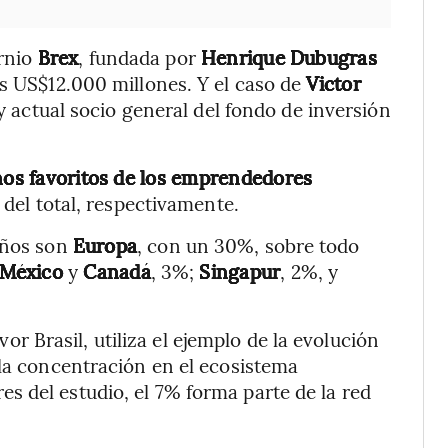
ornio
Brex
, fundada por
Henrique
Dubugras
os US$12.000 millones. Y el caso de
Victor
y actual socio general del fondo de inversión
inos favoritos de los emprendedores
del total, respectivamente.
leños son
Europa
, con un 30%, sobre todo
México
y
Canadá
, 3%;
Singapur
, 2%, y
r Brasil, utiliza el ejemplo de la evolución
 la concentración en el ecosistema
 del estudio, el 7% forma parte de la red