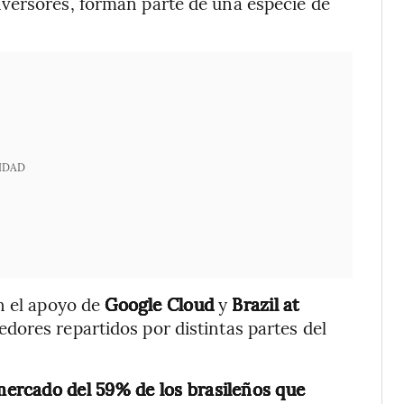
versores, forman parte de una especie de
IDAD
on el apoyo de
Google
Cloud
y
Brazil at
dores repartidos por distintas partes del
mercado del 59% de los brasileños que