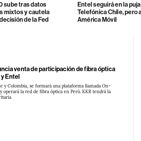
 sube tras datos
Entel seguirá en la puja
s mixtos y cautela
Telefónica Chile, pero 
 decisión de la Fed
América Móvil
ncia venta de participación de fibra óptica
 y Entel
ile y Colombia, se formará una plataforma llamada On-
y operará la red de fibra óptica en Perú. KKR tendrá la
itaria