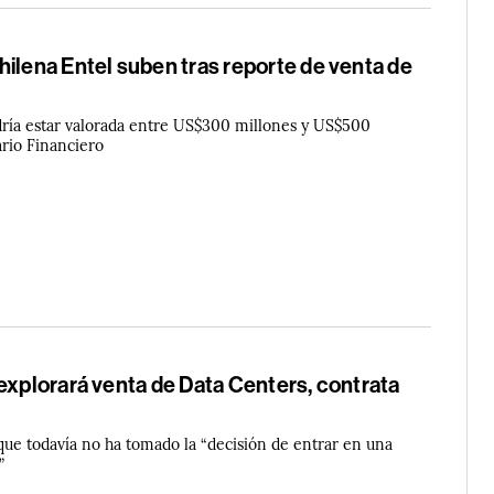
ilena Entel suben tras reporte de venta de
dría estar valorada entre US$300 millones y US$500
iario Financiero
explorará venta de Data Centers, contrata
que todavía no ha tomado la “decisión de entrar en una
”