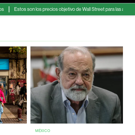
os son los precios objetivo de Wall Street para las acciones de Me
MÉXICO