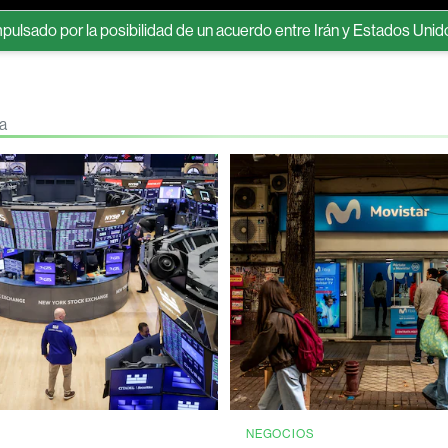
 la posibilidad de un acuerdo entre Irán y Estados Unidos
Est
ea
S
NEGOCIOS