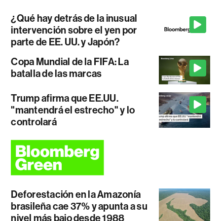
¿Qué hay detrás de la inusual
intervención sobre el yen por
parte de EE. UU. y Japón?
Copa Mundial de la FIFA: La
batalla de las marcas
Trump afirma que EE.UU.
"mantendrá el estrecho" y lo
controlará
Deforestación en la Amazonía
brasileña cae 37% y apunta a su
nivel más bajo desde 1988