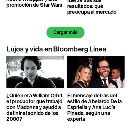
fuerza tras sus
promoción de Star Wars
resultados: qué
preocupa al mercado
Cargar más
Lujos y vida en Bloomberg Línea
¿Quién era William Orbit,
El mensaje detrás del
el productor que trabajó
estilo de Abelardo De la
con Madonna y ayudó a
Espriella y Ana Lucía
definir el sonido de los
Pineda, según una
2000?
experta