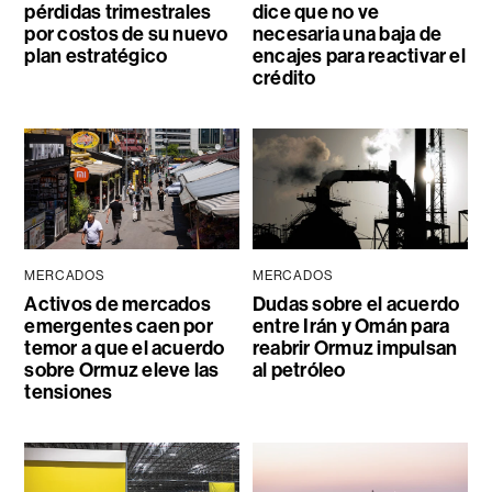
pérdidas trimestrales
dice que no ve
por costos de su nuevo
necesaria una baja de
plan estratégico
encajes para reactivar el
crédito
MERCADOS
MERCADOS
Activos de mercados
Dudas sobre el acuerdo
emergentes caen por
entre Irán y Omán para
temor a que el acuerdo
reabrir Ormuz impulsan
sobre Ormuz eleve las
al petróleo
tensiones