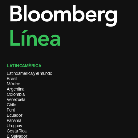
LATINOAMÉRICA
Latinoamérica y el mundo
Brasil
México
Argentina
Colombia
Venezuela
Chile
Perú
Ecuador
Panamá
Uruguay
Costa Rica
El Salvador