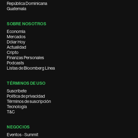
República Dominicana
Guatemala
SOBRE NOSOTROS
Economía
Mercados
Dólar Hoy
Actualidad
Cripto
Finanzas Personales
Podcasts
Listas de Bloomberg Línea
TÉRMINOS DE USO
Suscríbete
Política de privacidad
Términos de suscripción
Tecnología
T&C
NEGOCIOS
Eventos - Summit