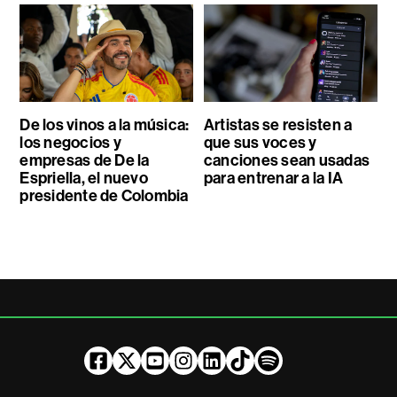
De los vinos a la música:
Artistas se resisten a
los negocios y
que sus voces y
empresas de De la
canciones sean usadas
Espriella, el nuevo
para entrenar a la IA
presidente de Colombia