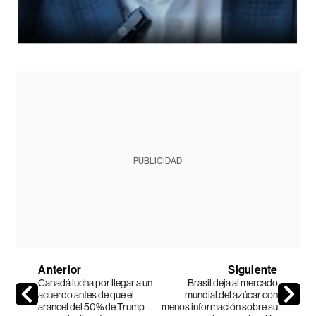
PUBLICIDAD
Anterior
Siguiente
Canadá lucha por llegar a un
Brasil deja al mercado
acuerdo antes de que el
mundial del azúcar con
arancel del 50% de Trump
menos información sobre su