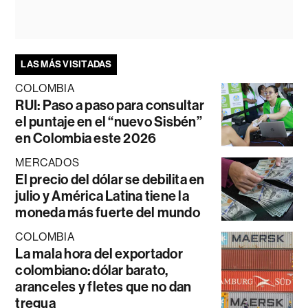
LAS MÁS VISITADAS
COLOMBIA
RUI: Paso a paso para consultar
el puntaje en el “nuevo Sisbén”
en Colombia este 2026
MERCADOS
El precio del dólar se debilita en
julio y América Latina tiene la
moneda más fuerte del mundo
COLOMBIA
La mala hora del exportador
colombiano: dólar barato,
aranceles y fletes que no dan
tregua