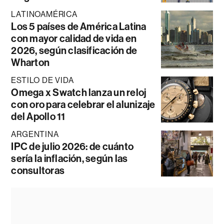
LATINOAMÉRICA
Los 5 países de América Latina
con mayor calidad de vida en
2026, según clasificación de
Wharton
ESTILO DE VIDA
Omega x Swatch lanza un reloj
con oro para celebrar el alunizaje
del Apollo 11
ARGENTINA
IPC de julio 2026: de cuánto
sería la inflación, según las
consultoras