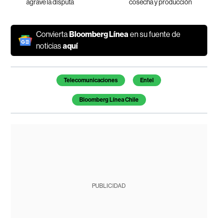
agrave la disputa
cosecha y producción
Convierta
Bloomberg Línea
en su fuente de
noticias
aquí
Temas de este artículo
Telecomunicaciones
Entel
Bloomberg Línea Chile
PUBLICIDAD