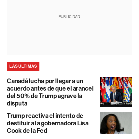
PUBLICIDAD
LAS ÚLTIMAS
Canadá lucha por llegar a un
acuerdo antes de que el arancel
del 50% de Trump agrave la
disputa
Trump reactiva el intento de
destituir a la gobernadora Lisa
Cook de la Fed