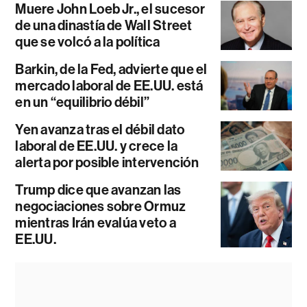
Muere John Loeb Jr., el sucesor
de una dinastía de Wall Street
que se volcó a la política
Barkin, de la Fed, advierte que el
mercado laboral de EE.UU. está
en un “equilibrio débil”
Yen avanza tras el débil dato
laboral de EE.UU. y crece la
alerta por posible intervención
Trump dice que avanzan las
negociaciones sobre Ormuz
mientras Irán evalúa veto a
EE.UU.