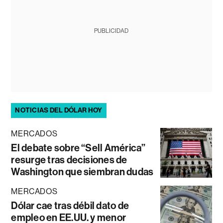
PUBLICIDAD
NOTICIAS DEL DÓLAR HOY
MERCADOS
El debate sobre “Sell América”
resurge tras decisiones de
Washington que siembran dudas
MERCADOS
Dólar cae tras débil dato de
empleo en EE.UU. y menor