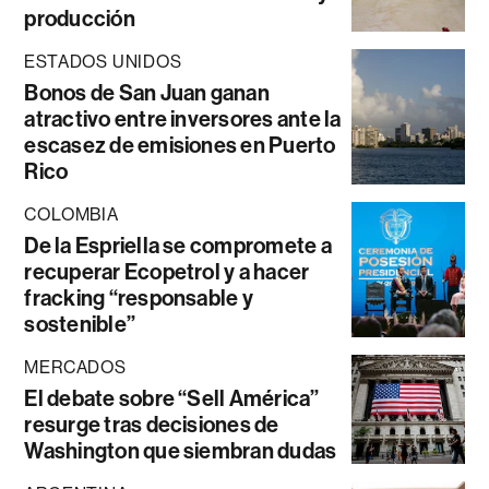
producción
ESTADOS UNIDOS
Bonos de San Juan ganan
atractivo entre inversores ante la
escasez de emisiones en Puerto
Rico
COLOMBIA
De la Espriella se compromete a
recuperar Ecopetrol y a hacer
fracking “responsable y
sostenible”
MERCADOS
El debate sobre “Sell América”
resurge tras decisiones de
Washington que siembran dudas