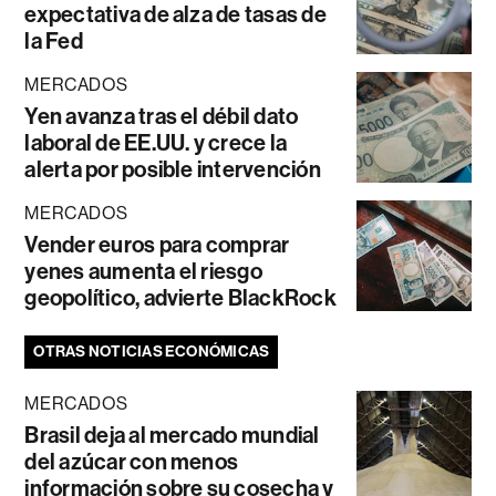
expectativa de alza de tasas de
la Fed
MERCADOS
Yen avanza tras el débil dato
laboral de EE.UU. y crece la
alerta por posible intervención
MERCADOS
Vender euros para comprar
yenes aumenta el riesgo
geopolítico, advierte BlackRock
OTRAS NOTICIAS ECONÓMICAS
MERCADOS
Brasil deja al mercado mundial
del azúcar con menos
información sobre su cosecha y