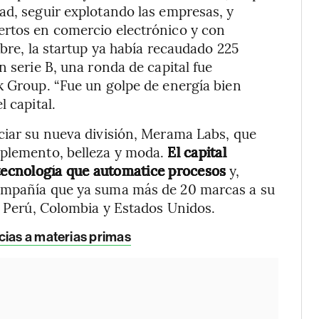
ad, seguir explotando las empresas, y
ertos en comercio electrónico y con
mbre, la startup ya había recaudado 225
n serie B, una ronda de capital fue
k Group. “Fue un golpe de energía bien
 capital.
ciar su nueva división, Merama Labs, que
uplemento, belleza y moda.
El capital
 tecnología que automatice procesos
y,
compañía que ya suma más de 20 marcas a su
e, Perú, Colombia y Estados Unidos.
cias a materias primas