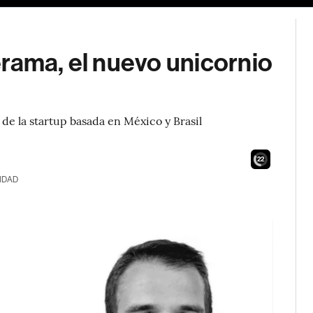
rama, el nuevo unicornio
e la startup basada en México y Brasil
21
IDAD