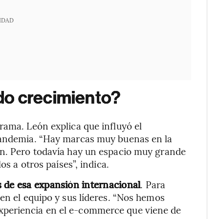
IDAD
do crecimiento?
rama. León explica que influyó el
 pandemia. “Hay marcas muy buenas en la
on. Pero todavía hay un espacio muy grande
os a otros países”, indica.
s de esa expansión internacional
. Para
en el equipo y sus líderes. “Nos hemos
xperiencia en el e-commerce que viene de