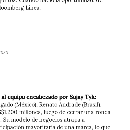
Bloomberg Línea.
IDAD
ró al equipo encabezado por Sujay Tyle
gado (México), Renato Andrade (Brasil).
S$1.200 millones, luego de cerrar una ronda
. Su modelo de negocios atrapa a
ticipación mayoritaria de una marca, lo que