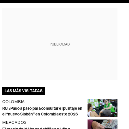
PUBLICIDAD
LAS MÁS VISITADAS
COLOMBIA
RUI: Paso a paso para consultar el puntaje en
el “nuevo Sisbén” en Colombia este 2026
MERCADOS