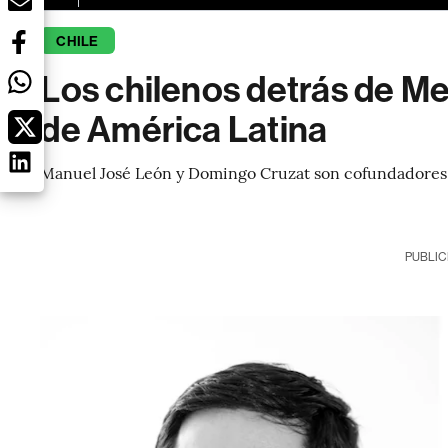
CHILE
Los chilenos detrás de Me
de América Latina
Manuel José León y Domingo Cruzat son cofundadores d
PUBLIC