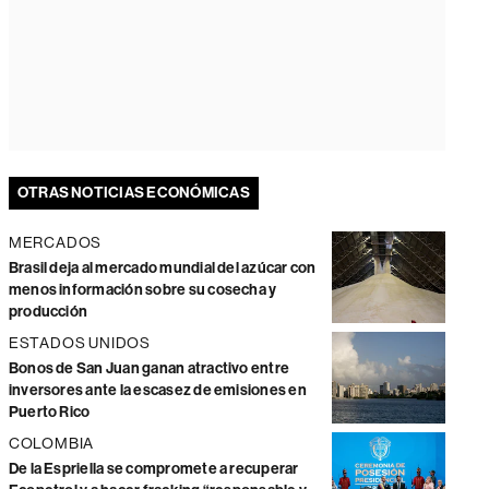
OTRAS NOTICIAS ECONÓMICAS
MERCADOS
Brasil deja al mercado mundial del azúcar con
menos información sobre su cosecha y
producción
ESTADOS UNIDOS
Bonos de San Juan ganan atractivo entre
inversores ante la escasez de emisiones en
Puerto Rico
COLOMBIA
De la Espriella se compromete a recuperar