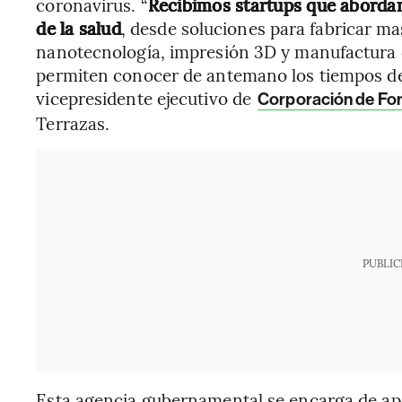
coronavirus. “
Recibimos startups que abordan
de la salud
, desde soluciones para fabricar ma
nanotecnología, impresión 3D y manufactura 
permiten conocer de antemano los tiempos de e
vicepresidente ejecutivo de
Corporación de Fom
Terrazas.
PUBLIC
Esta agencia gubernamental se encarga de ap