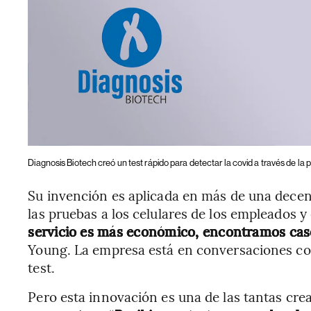
Diagnosis Biotech creó un test rápido para detectar la covid a través de la 
Su invención es aplicada en más de una decen
las pruebas a los celulares de los empleados y
servicio es más económico, encontramos caso
Young. La empresa está en conversaciones co
test.
Pero esta innovación es una de las tantas cre