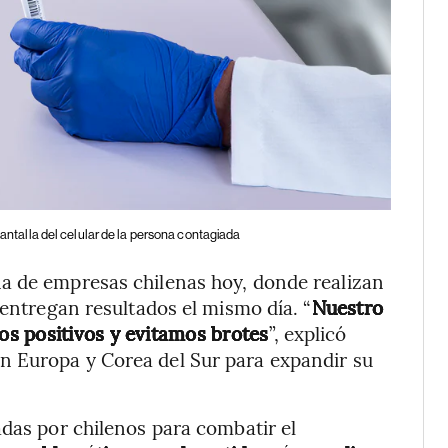
pantalla del celular de la persona contagiada
a de empresas chilenas hoy, donde realizan
 entregan resultados el mismo día. “
Nuestro
s positivos y evitamos brotes
”, explicó
n Europa y Corea del Sur para expandir su
adas por chilenos para combatir el