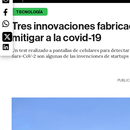
TECNOLOGÍA
Tres innovaciones fabrica
mitigar a la covid-19
Un test realizado a pantallas de celulares para detectar
Sars-CoV-2 son algunas de las invenciones de startups 
PUBLIC