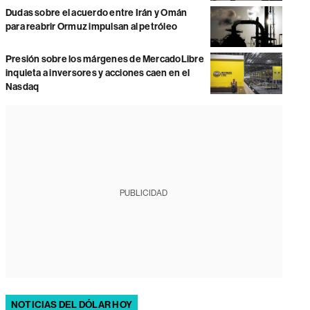
Dudas sobre el acuerdo entre Irán y Omán
para reabrir Ormuz impulsan al petróleo
Presión sobre los márgenes de MercadoLibre
inquieta a inversores y acciones caen en el
Nasdaq
PUBLICIDAD
NOTICIAS DEL DÓLAR HOY