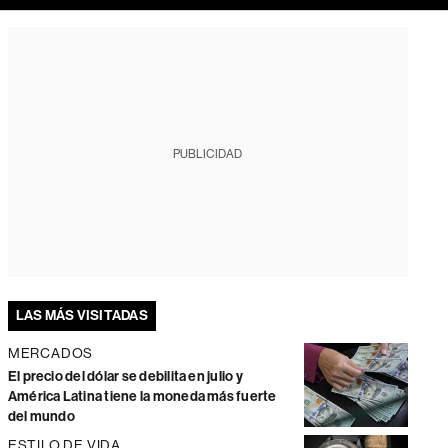
PUBLICIDAD
LAS MÁS VISITADAS
MERCADOS
El precio del dólar se debilita en julio y
América Latina tiene la moneda más fuerte
del mundo
ESTILO DE VIDA