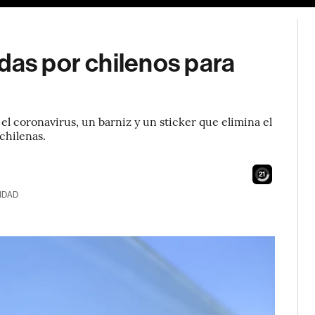
das por chilenos para
 el coronavirus, un barniz y un sticker que elimina el
chilenas.
19
IDAD