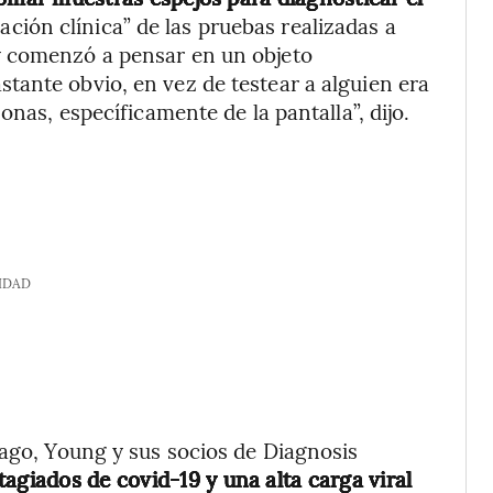
lación clínica” de las pruebas realizadas a
y comenzó a pensar en un objeto
tante obvio, en vez de testear a alguien era
onas, específicamente de la pantalla”, dijo.
IDAD
iago, Young y sus socios de Diagnosis
tagiados de covid-19 y una alta carga viral