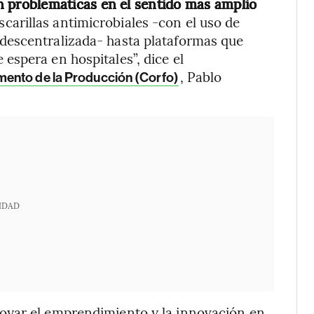
 problemáticas en el sentido más amplio
scarillas antimicrobiales -con el uso de
descentralizada- hasta plataformas que
spera en hospitales”, dice el
, Pablo
ento de la Producción (Corfo)
IDAD
oyar el emprendimiento y la innovación en