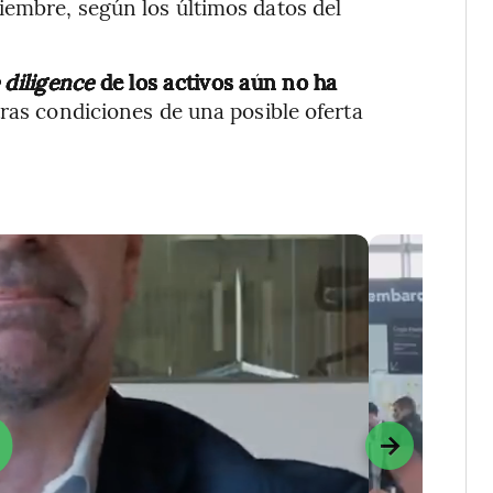
iembre, según los últimos datos del
 diligence
de los activos aún no ha
ras condiciones de una posible oferta