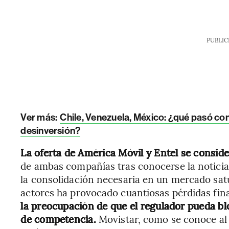
PUBLIC
Ver más:
Chile, Venezuela, México: ¿qué pasó co
desinversión?
La oferta de América Móvil y Entel se conside
de ambas compañías tras conocerse la notici
la consolidación necesaria en un mercado sat
actores ha provocado cuantiosas pérdidas fina
la preocupación de que el regulador pueda b
de competencia.
Movistar, como se conoce al s