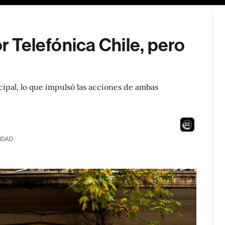
or Telefónica Chile, pero
cipal, lo que impulsó las acciones de ambas
21
IDAD