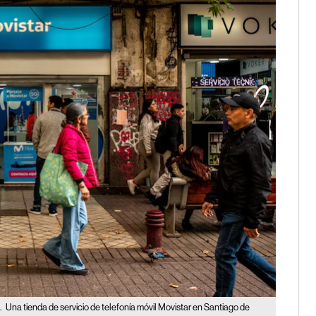
.
Una tienda de servicio de telefonía móvil Movistar en Santiago de