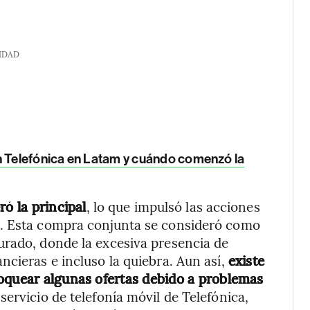
IDAD
n Telefónica en Latam y cuándo comenzó la
ró la principal
, lo que impulsó las acciones
a. Esta compra conjunta se consideró como
urado, donde la excesiva presencia de
ncieras e incluso la quiebra. Aun así,
existe
loquear algunas ofertas debido a problemas
ervicio de telefonía móvil de Telefónica,