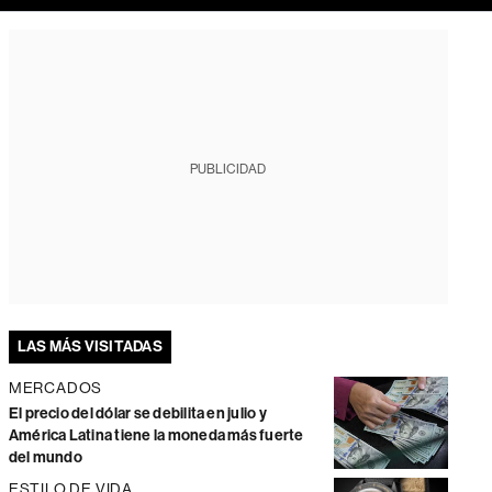
PUBLICIDAD
LAS MÁS VISITADAS
MERCADOS
El precio del dólar se debilita en julio y
América Latina tiene la moneda más fuerte
del mundo
ESTILO DE VIDA