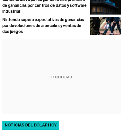
de ganancias por centros de datos y software
industrial
Nintendo supera expectativas de ganancias
por devoluciones de aranceles y ventas de
dos juegos
PUBLICIDAD
NOTICIAS DEL DÓLAR HOY