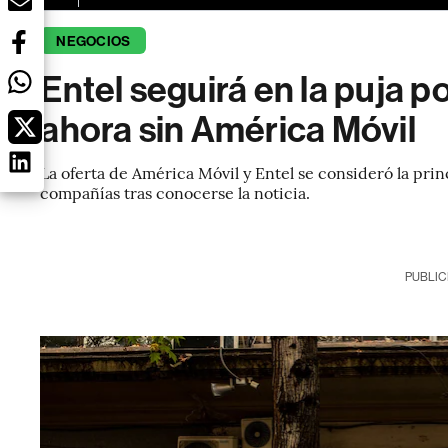
NEGOCIOS
Entel seguirá en la puja p
ahora sin América Móvil
La oferta de América Móvil y Entel se consideró la prin
compañías tras conocerse la noticia.
PUBLIC