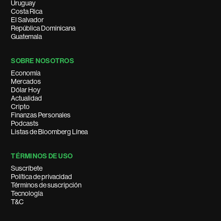
Uruguay
Costa Rica
El Salvador
República Dominicana
Guatemala
SOBRE NOSOTROS
Economía
Mercados
Dólar Hoy
Actualidad
Cripto
Finanzas Personales
Podcasts
Listas de Bloomberg Línea
TÉRMINOS DE USO
Suscríbete
Política de privacidad
Términos de suscripción
Tecnología
T&C