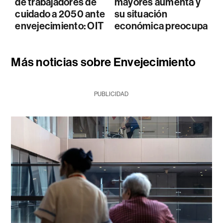
de trabajadores de
mayores aumenta y
cuidado a 2050 ante
su situación
envejecimiento: OIT
económica preocupa
Más noticias sobre Envejecimiento
PUBLICIDAD