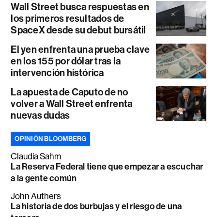
Wall Street busca respuestas en
los primeros resultados de
SpaceX desde su debut bursátil
El yen enfrenta una prueba clave
en los 155 por dólar tras la
intervención histórica
La apuesta de Caputo de no
volver a Wall Street enfrenta
nuevas dudas
OPINIÓN BLOOMBERG
Claudia Sahm
La Reserva Federal tiene que empezar a escuchar
a la gente común
John Authers
La historia de dos burbujas y el riesgo de una