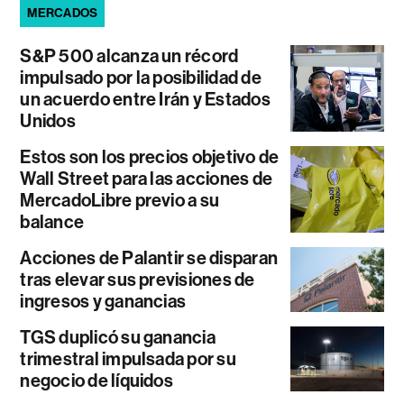
MERCADOS
S&P 500 alcanza un récord
impulsado por la posibilidad de
un acuerdo entre Irán y Estados
Unidos
Estos son los precios objetivo de
Wall Street para las acciones de
MercadoLibre previo a su
balance
Acciones de Palantir se disparan
tras elevar sus previsiones de
ingresos y ganancias
TGS duplicó su ganancia
trimestral impulsada por su
negocio de líquidos