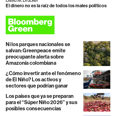
David M. Drucker
El dinero no es la raíz de todos los males políticos
Ni los parques nacionales se
salvan: Greenpeace emite
preocupante alerta sobre
Amazonía colombiana
¿Cómo invertir ante el fenómeno
de El Niño? Los activos y
sectores que podrían ganar
Los países que ya se preparan
para el “Súper Niño 2026” y sus
posibles consecuencias