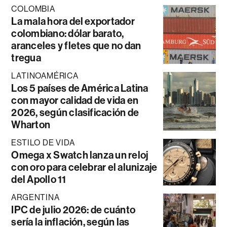
COLOMBIA
La mala hora del exportador
colombiano: dólar barato,
aranceles y fletes que no dan
tregua
LATINOAMÉRICA
Los 5 países de América Latina
con mayor calidad de vida en
2026, según clasificación de
Wharton
ESTILO DE VIDA
Omega x Swatch lanza un reloj
con oro para celebrar el alunizaje
del Apollo 11
ARGENTINA
IPC de julio 2026: de cuánto
sería la inflación, según las