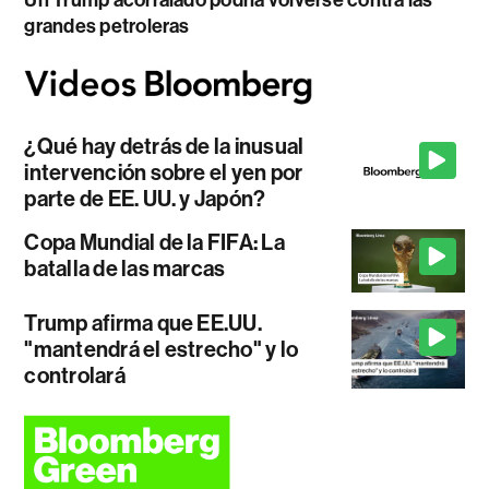
Un Trump acorralado podría volverse contra las
grandes petroleras
¿Qué hay detrás de la inusual
intervención sobre el yen por
parte de EE. UU. y Japón?
Copa Mundial de la FIFA: La
batalla de las marcas
Trump afirma que EE.UU.
"mantendrá el estrecho" y lo
controlará