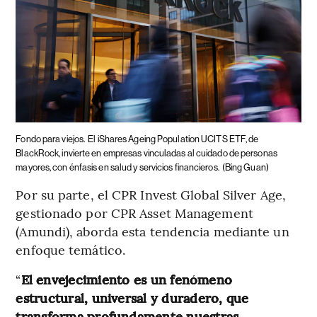
Fondo para viejos.
El iShares Ageing Population UCITS ETF, de
BlackRock, invierte en empresas vinculadas al cuidado de personas
mayores, con énfasis en salud y servicios financieros.
(Bing Guan)
Por su parte, el CPR Invest Global Silver Age,
gestionado por CPR Asset Management
(Amundi), aborda esta tendencia mediante un
enfoque temático.
“
El envejecimiento es un fenómeno
estructural, universal y duradero, que
transforma profundamente nuestras