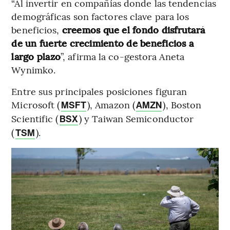
“Al invertir en compañías donde las tendencias
demográficas son factores clave para los
beneficios,
creemos que el fondo disfrutará
de un fuerte crecimiento de beneficios a
largo plazo
”, afirma la co-gestora Aneta
Wynimko.
Entre sus principales posiciones figuran
Microsoft (
), Amazon (
), Boston
MSFT
AMZN
Scientific (
) y Taiwan Semiconductor
BSX
(
).
TSM