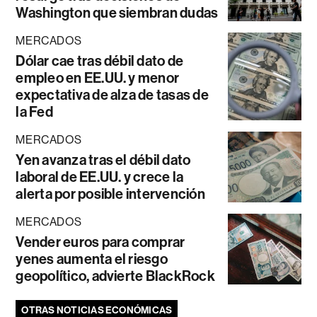
Washington que siembran dudas
MERCADOS
Dólar cae tras débil dato de
empleo en EE.UU. y menor
expectativa de alza de tasas de
la Fed
MERCADOS
Yen avanza tras el débil dato
laboral de EE.UU. y crece la
alerta por posible intervención
MERCADOS
Vender euros para comprar
yenes aumenta el riesgo
geopolítico, advierte BlackRock
OTRAS NOTICIAS ECONÓMICAS