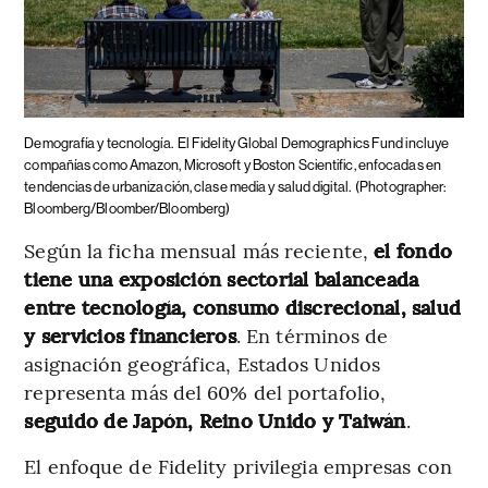
Demografía y tecnología.
El Fidelity Global Demographics Fund incluye
compañías como Amazon, Microsoft y Boston Scientific, enfocadas en
tendencias de urbanización, clase media y salud digital.
(Photographer:
Bloomberg/Bloomber/Bloomberg)
Según la ficha mensual más reciente,
el fondo
tiene una exposición sectorial balanceada
entre tecnología, consumo discrecional, salud
y servicios financieros
. En términos de
asignación geográfica, Estados Unidos
representa más del 60% del portafolio,
seguido de Japón, Reino Unido y Taiwán
.
El enfoque de Fidelity privilegia empresas con