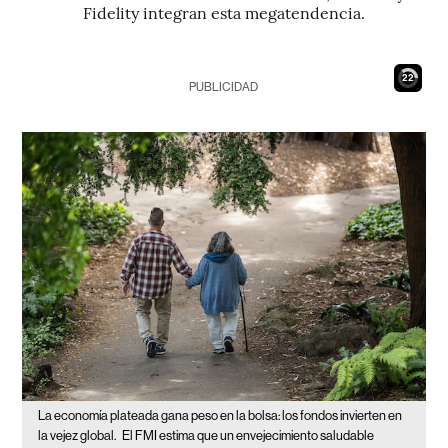
Fidelity integran esta megatendencia.
21
PUBLICIDAD
La economía plateada gana peso en la bolsa: los fondos invierten en
la vejez global.
El FMI estima que un envejecimiento saludable