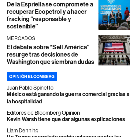
De la Espriella se compromete a
recuperar Ecopetrol y a hacer
fracking “responsable y
sostenible”
MERCADOS
El debate sobre “Sell América”
resurge tras decisiones de
Washington que siembran dudas
OPINIÓN BLOOMBERG
Juan Pablo Spinetto
México está ganando la guerra comercial gracias a
la hospitalidad
Editores de Bloomberg Opinion
Kevin Warsh tiene que dar algunas explicaciones
Liam Denning