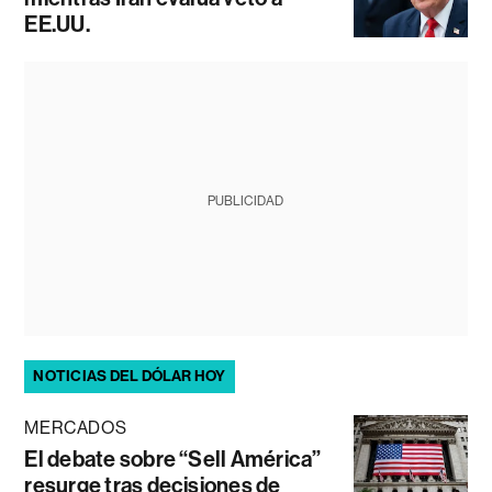
EE.UU.
PUBLICIDAD
NOTICIAS DEL DÓLAR HOY
MERCADOS
El debate sobre “Sell América”
resurge tras decisiones de