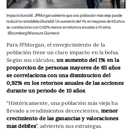
Impacto bursátil.
JPMorgan advierte que una población más vieja puede
reducir la rentabilidad bursátil. Un aumento del 1% en mayores de 65 años
se correlaciona con 0,92% menos en retornos anuales a 10 años.
(Bloomberg/Manaure Quintero)
Para JPMorgan, el envejecimiento de la
población tiene un claro impacto en la bolsa.
Según sus cálculos,
un aumento del 1% en la
proporción de personas mayores de 65 años
se correlaciona con una disminución del
0,92% en los retornos anuales de las acciones
durante un período de 10 años
.
“Históricamente, una población más vieja ha
llevado a rendimientos decrecientes,
menor
crecimiento de las ganancias y valoraciones
más débiles
”, advierten sus estrategas.