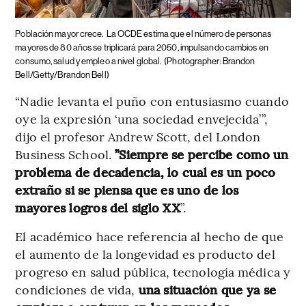
Población mayor crece.
La OCDE estima que el número de personas
mayores de 80 años se triplicará para 2050, impulsando cambios en
consumo, salud y empleo a nivel global.
(Photographer: Brandon
Bell/Getty/Brandon Bell)
“Nadie levanta el puño con entusiasmo cuando
oye la expresión ‘una sociedad envejecida’”,
dijo el profesor Andrew Scott, del London
Business School.
”Siempre se percibe como un
problema de decadencia, lo cual es un poco
extraño si se piensa que es uno de los
mayores logros del siglo XX
”.
El académico hace referencia al hecho de que
el aumento de la longevidad es producto del
progreso en salud pública, tecnología médica y
condiciones de vida,
una situación que ya se