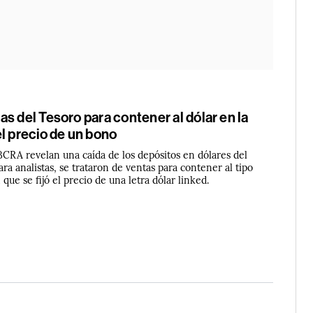
s del Tesoro para contener al dólar en la
l precio de un bono
 BCRA revelan una caída de los depósitos en dólares del
ara analistas, se trataron de ventas para contener al tipo
que se fijó el precio de una letra dólar linked.