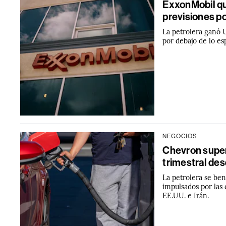
ExxonMobil qu
previsiones po
La petrolera ganó 
por debajo de lo es
NEGOCIOS
Chevron super
trimestral de
La petrolera se ben
impulsados por las 
EE.UU. e Irán.