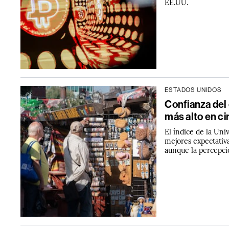
EE.UU.
ESTADOS UNIDOS
Confianza del
más alto en c
El índice de la Uni
mejores expectativa
aunque la percepci