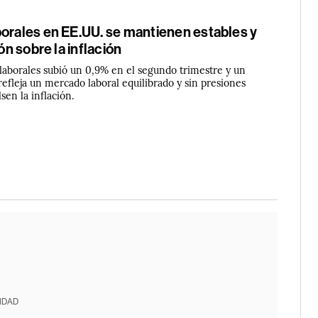
borales en EE.UU. se mantienen estables y
ión sobre la inflación
 laborales subió un 0,9% en el segundo trimestre y un
refleja un mercado laboral equilibrado y sin presiones
sen la inflación.
IDAD