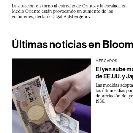
La situación en torno al estrecho de Ormuz y la escalada en
Medio Oriente están provocando un aumento de los
volúmenes, declaró Talgat Aldybergenov.
Últimas noticias en Bloo
MERCADOS
El yen sube m
de EE.UU. y J
Las medidas adopta
los últimos días po
depreciación del y
1986.