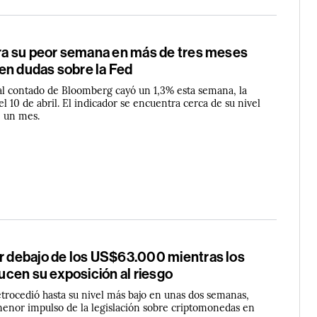
stra su peor semana en más de tres meses
en dudas sobre la Fed
 al contado de Bloomberg cayó un 1,3% esta semana, la
l 10 de abril. El indicador se encuentra cerca de su nivel
e un mes.
or debajo de los US$63.000 mientras los
cen su exposición al riesgo
trocedió hasta su nivel más bajo en unas dos semanas,
menor impulso de la legislación sobre criptomonedas en