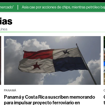
Asia cae por acciones de chips, mientras petróleo baja por posib
ias
Línea
PANAMÁ
Panamá y Costa Rica suscriben memorando
para impulsar proyecto ferroviario en