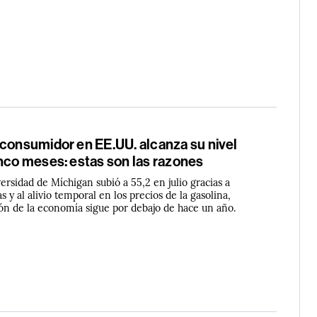
 consumidor en EE.UU. alcanza su nivel
inco meses: estas son las razones
versidad de Míchigan subió a 55,2 en julio gracias a
s y al alivio temporal en los precios de la gasolina,
ón de la economía sigue por debajo de hace un año.