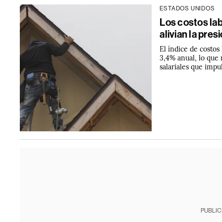
ESTADOS UNIDOS
Los costos la
alivian la pres
El índice de costos
3,4% anual, lo que 
salariales que impul
PUBLIC