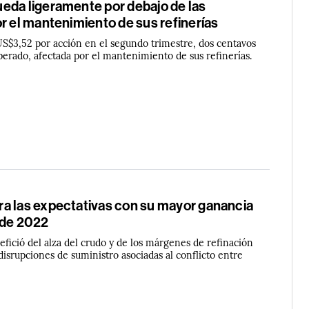
eda ligeramente por debajo de las
r el mantenimiento de sus refinerías
US$3,52 por acción en el segundo trimestre, dos centavos
perado, afectada por el mantenimiento de sus refinerías.
a las expectativas con su mayor ganancia
sde 2022
efició del alza del crudo y de los márgenes de refinación
disrupciones de suministro asociadas al conflicto entre