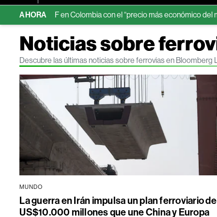
mer ETF en Colombia con el “precio más económico del mercado”
AHORA
Noticias sobre ferrov
Descubre las últimas noticias sobre ferrovias en Bloomberg 
MUNDO
La guerra en Irán impulsa un plan ferroviario de
US$10.000 millones que une China y Europa