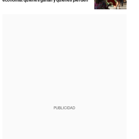
economía: quiénes ganan y quiénes pierden
PUBLICIDAD