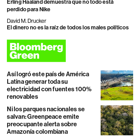
Erling Haaland demuestra que no todo está
perdido para Nike
David M. Drucker
El dinero no es la raíz de todos los males políticos
Así logró este país de América
Latina generar toda su
electricidad con fuentes 100%
renovables
Ni los parques nacionales se
salvan: Greenpeace emite
preocupante alerta sobre
Amazonía colombiana