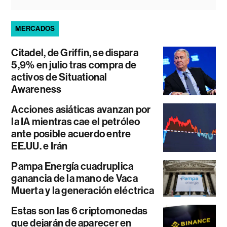
MERCADOS
Citadel, de Griffin, se dispara
5,9% en julio tras compra de
activos de Situational
Awareness
Acciones asiáticas avanzan por
la IA mientras cae el petróleo
ante posible acuerdo entre
EE.UU. e Irán
Pampa Energía cuadruplica
ganancia de la mano de Vaca
Muerta y la generación eléctrica
Estas son las 6 criptomonedas
que dejarán de aparecer en