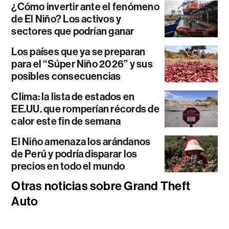
¿Cómo invertir ante el fenómeno
de El Niño? Los activos y
sectores que podrían ganar
Los países que ya se preparan
para el “Súper Niño 2026” y sus
posibles consecuencias
Clima: la lista de estados en
EE.UU. que romperían récords de
calor este fin de semana
El Niño amenaza los arándanos
de Perú y podría disparar los
precios en todo el mundo
Otras noticias sobre Grand Theft
Auto