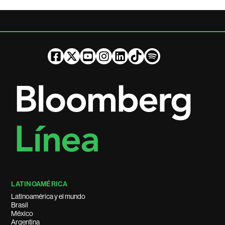
LATINOAMÉRICA
Latinoamérica y el mundo
Brasil
México
Argentina