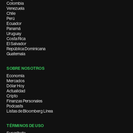
Colombia
Venezuela
Chile
Perú
Ecuador
Panamá
Uruguay
Costa Rica
El Salvador
República Dominicana
Guatemala
SOBRE NOSOTROS
Economía
Mercados
Dólar Hoy
Actualidad
Cripto
Finanzas Personales
Podcasts
Listas de Bloomberg Línea
TÉRMINOS DE USO