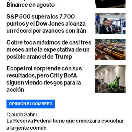
Binance en agosto
S&P 500 supera los 7.700
puntos y el Dow Jones alcanza
un récord por avances con Irán
Cobre toca máximos de casi tres
meses ante la expectativa de un
posible arancel de Trump
Ecopetrol sorprende con sus
resultados, pero Citi y BofA
siguen viendo riesgos para la
acción
OPINIÓN BLOOMBERG
Claudia Sahm
La Reserva Federal tiene que empezar a escuchar
a la gente común