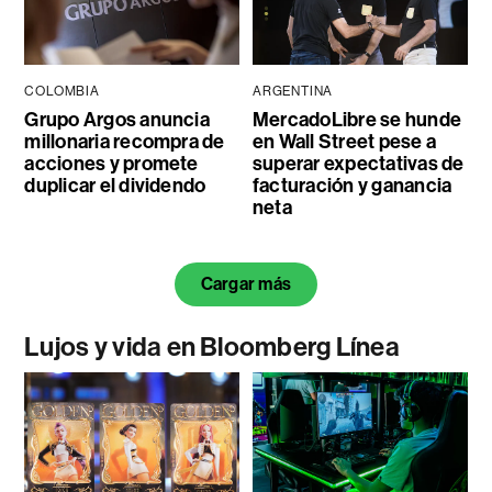
COLOMBIA
ARGENTINA
Grupo Argos anuncia
MercadoLibre se hunde
millonaria recompra de
en Wall Street pese a
acciones y promete
superar expectativas de
duplicar el dividendo
facturación y ganancia
neta
Cargar más
Lujos y vida en Bloomberg Línea