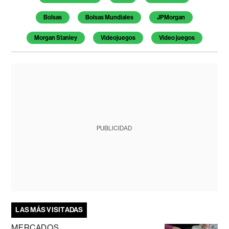
Bolsas
Bolsas Mundiales
JPMorgan
Morgan Stanley
Videojuegos
Video juegos
PUBLICIDAD
LAS MÁS VISITADAS
MERCADOS