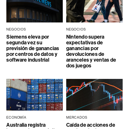
NEGOCIOS
NEGOCIOS
Siemens eleva por
Nintendo supera
segunda vez su
expectativas de
previsión de ganancias
ganancias por
por centros de datos y
devoluciones de
software industrial
aranceles y ventas de
dos juegos
ECONOMÍA
MERCADOS
Australia registra
Caída de acciones de