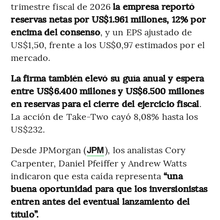
trimestre fiscal de 2026
la empresa reportó
reservas netas por US$1.961 millones, 12% por
encima del consenso
, y un EPS ajustado de
US$1,50, frente a los US$0,97 estimados por el
mercado.
La firma también elevó su guía anual y espera
entre US$6.400 millones y US$6.500 millones
en reservas para el cierre del ejercicio fiscal
.
La acción de Take-Two cayó 8,08% hasta los
US$232.
Desde JPMorgan (
), los analistas Cory
JPM
Carpenter, Daniel Pfeiffer y Andrew Watts
indicaron que esta caída representa
“una
buena oportunidad para que los inversionistas
entren antes del eventual lanzamiento del
título”.