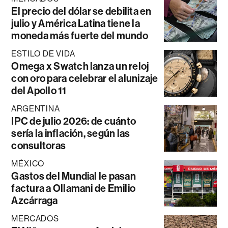
El precio del dólar se debilita en
julio y América Latina tiene la
moneda más fuerte del mundo
ESTILO DE VIDA
Omega x Swatch lanza un reloj
con oro para celebrar el alunizaje
del Apollo 11
ARGENTINA
IPC de julio 2026: de cuánto
sería la inflación, según las
consultoras
MÉXICO
Gastos del Mundial le pasan
factura a Ollamani de Emilio
Azcárraga
MERCADOS