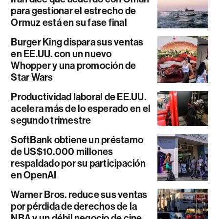
para gestionar el estrecho de
Ormuz está en su fase final
Burger King dispara sus ventas
en EE.UU. con un nuevo
Whopper y una promoción de
Star Wars
Productividad laboral de EE.UU.
acelera más de lo esperado en el
segundo trimestre
SoftBank obtiene un préstamo
de US$10.000 millones
respaldado por su participación
en OpenAI
Warner Bros. reduce sus ventas
por pérdida de derechos de la
NBA y un débil negocio de cine