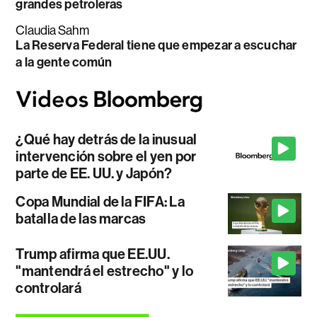
grandes petroleras
Claudia Sahm
La Reserva Federal tiene que empezar a escuchar
a la gente común
¿Qué hay detrás de la inusual
intervención sobre el yen por
parte de EE. UU. y Japón?
Copa Mundial de la FIFA: La
batalla de las marcas
Trump afirma que EE.UU.
"mantendrá el estrecho" y lo
controlará