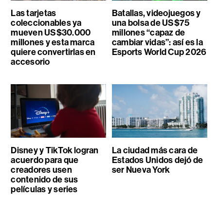
Las tarjetas
Batallas, videojuegos y
coleccionables ya
una bolsa de US$75
mueven US$30.000
millones “capaz de
millones y esta marca
cambiar vidas”: así es la
quiere convertirlas en
Esports World Cup 2026
accesorio
Disney y TikTok logran
La ciudad más cara de
acuerdo para que
Estados Unidos dejó de
creadores usen
ser Nueva York
contenido de sus
películas y series