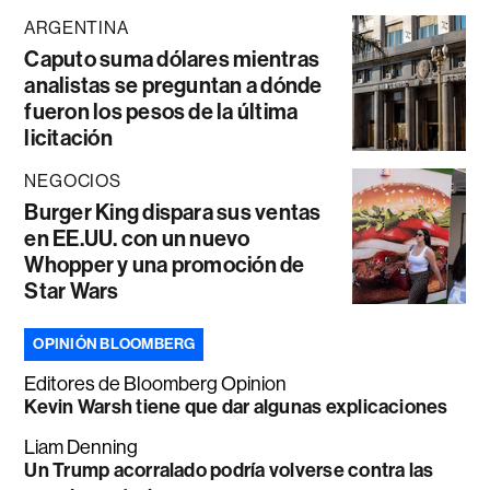
ARGENTINA
Caputo suma dólares mientras
analistas se preguntan a dónde
fueron los pesos de la última
licitación
NEGOCIOS
Burger King dispara sus ventas
en EE.UU. con un nuevo
Whopper y una promoción de
Star Wars
OPINIÓN BLOOMBERG
Editores de Bloomberg Opinion
Kevin Warsh tiene que dar algunas explicaciones
Liam Denning
Un Trump acorralado podría volverse contra las