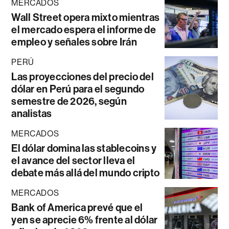
MERCADOS
Wall Street opera mixto mientras
el mercado espera el informe de
empleo y señales sobre Irán
PERÚ
Las proyecciones del precio del
dólar en Perú para el segundo
semestre de 2026, según
analistas
MERCADOS
El dólar domina las stablecoins y
el avance del sector lleva el
debate más allá del mundo cripto
MERCADOS
Bank of America prevé que el
yen se aprecie 6% frente al dólar