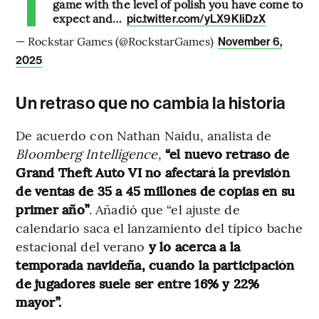
game with the level of polish you have come to
expect and…
pic.twitter.com/yLX9KIiDzX
— Rockstar Games (@RockstarGames)
November 6,
2025
Un retraso que no cambia la historia
De acuerdo con Nathan Naidu, analista de
Bloomberg Intelligence
,
“el nuevo retraso de
Grand Theft Auto VI no afectará la previsión
de ventas de 35 a 45 millones de copias en su
primer año”
. Añadió que “el ajuste de
calendario saca el lanzamiento del típico bache
estacional del verano
y lo acerca a la
temporada navideña, cuando la participación
de jugadores suele ser entre 16% y 22%
mayor”.