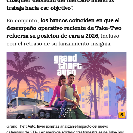
trabaja hacia ese objetivo
”.
En conjunto,
los bancos coinciden en que el
desempeño operativo reciente de Take-Two
refuerza su posición de cara a 2026
, incluso
con el retraso de su lanzamiento insignia.
Grand Theft Auto.
Inversionistas analizan el impacto del nuevo
calendario de GTA 6, en medio de sólidas cifras trimestrales de Take-Two.