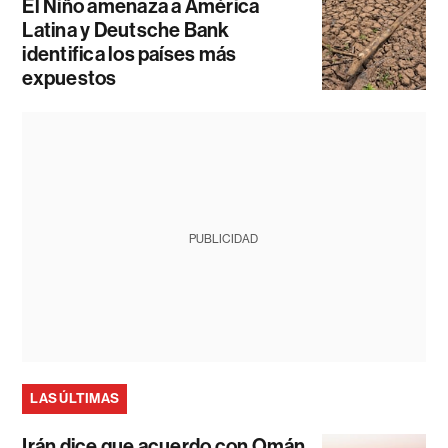
El Niño amenaza a América
Latina y Deutsche Bank
identifica los países más
expuestos
PUBLICIDAD
LAS ÚLTIMAS
Irán dice que acuerdo con Omán