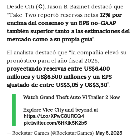
Desde Citi (
), Jason B. Bazinet destacó que
C
“Take-Two reportó reservas netas
12% por
encima del consenso y un EPS no-GAAP
también superior tanto a las estimaciones del
mercado como a su propia guía
”.
El analista destacó que “la compañía elevó su
pronóstico para el año fiscal 2026,
proyectando reservas entre US$6.400
millones y US$6.500 millones y un EPS
ajustado de entre US$3,05 y US$3,30
”.
Watch Grand Theft Auto VI Trailer 2 Now
Explore Vice City and beyond at
https://t.co/XPwC8URCQ4
pic.twitter.com/6HKtk5K2b5
— Rockstar Games (@RockstarGames)
May 6, 2025