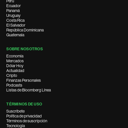
Perú
Ecuador
Panamá
Uruguay
Costa Rica
El Salvador
República Dominicana
Guatemala
SOBRE NOSOTROS
Economía
Mercados
Dólar Hoy
Actualidad
Cripto
Finanzas Personales
Podcasts
Listas de Bloomberg Línea
TÉRMINOS DE USO
Suscríbete
Política de privacidad
Términos de suscripción
Tecnología