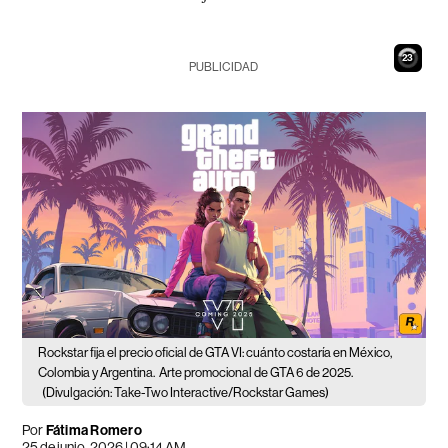
22
PUBLICIDAD
Rockstar fija el precio oficial de GTA VI: cuánto costaría en México,
Colombia y Argentina.
Arte promocional de GTA 6 de 2025.
(Divulgación: Take-Two Interactive/Rockstar Games)
Por
Fátima Romero
25 de junio, 2026 | 09:14 AM