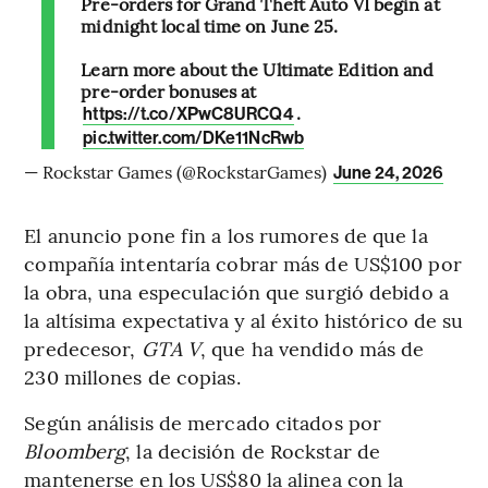
Pre-orders for Grand Theft Auto VI begin at
midnight local time on June 25.
Learn more about the Ultimate Edition and
pre-order bonuses at
.
https://t.co/XPwC8URCQ4
pic.twitter.com/DKe11NcRwb
— Rockstar Games (@RockstarGames)
June 24, 2026
El anuncio pone fin a los rumores de que la
compañía intentaría cobrar más de US$100 por
la obra, una especulación que surgió debido a
la altísima expectativa y al éxito histórico de su
predecesor,
GTA V
, que ha vendido más de
230 millones de copias.
Según análisis de mercado citados por
Bloomberg
, la decisión de Rockstar de
mantenerse en los US$80 la alinea con la