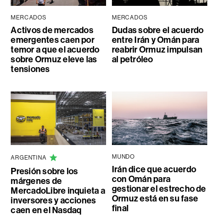
MERCADOS
MERCADOS
Activos de mercados
Dudas sobre el acuerdo
emergentes caen por
entre Irán y Omán para
temor a que el acuerdo
reabrir Ormuz impulsan
sobre Ormuz eleve las
al petróleo
tensiones
MUNDO
ARGENTINA
Irán dice que acuerdo
Presión sobre los
con Omán para
márgenes de
gestionar el estrecho de
MercadoLibre inquieta a
Ormuz está en su fase
inversores y acciones
final
caen en el Nasdaq