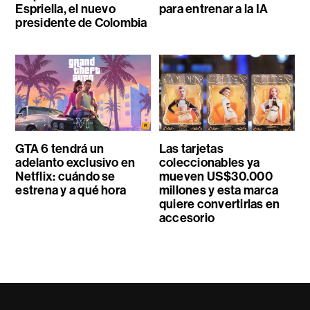
Espriella, el nuevo
para entrenar a la IA
presidente de Colombia
GTA 6 tendrá un
Las tarjetas
adelanto exclusivo en
coleccionables ya
Netflix: cuándo se
mueven US$30.000
estrena y a qué hora
millones y esta marca
quiere convertirlas en
accesorio