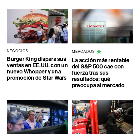
NEGOCIOS
MERCADOS
Burger King dispara sus
La acción más rentable
ventas en EE.UU. con un
del S&P 500 cae con
nuevo Whopper y una
fuerza tras sus
promoción de Star Wars
resultados: qué
preocupa al mercado