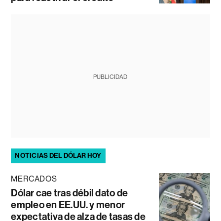
PUBLICIDAD
NOTICIAS DEL DÓLAR HOY
MERCADOS
Dólar cae tras débil dato de
empleo en EE.UU. y menor
expectativa de alza de tasas de