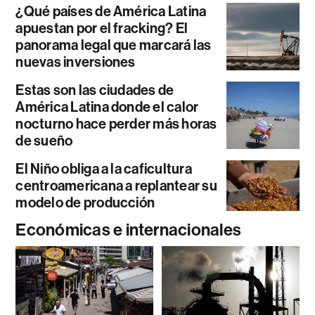
¿Qué países de América Latina
apuestan por el fracking? El
panorama legal que marcará las
nuevas inversiones
Estas son las ciudades de
América Latina donde el calor
nocturno hace perder más horas
de sueño
El Niño obliga a la caficultura
centroamericana a replantear su
modelo de producción
Económicas e internacionales