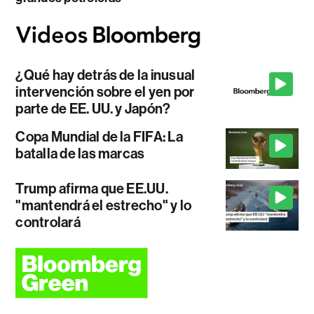
¿Qué hay detrás de la inusual
intervención sobre el yen por
parte de EE. UU. y Japón?
Copa Mundial de la FIFA: La
batalla de las marcas
Trump afirma que EE.UU.
"mantendrá el estrecho" y lo
controlará