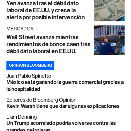
Yen avanza tras el débil dato
laboral de EE.UU. y crece la
alerta por posible intervención
MERCADOS
Wall Street avanza mientras
rendimientos de bonos caen tras
débil dato laboral en EE.UU.
OPINIÓN BLOOMBERG
Juan Pablo Spinetto
México está ganando la guerra comercial gracias a
la hospitalidad
Editores de Bloomberg Opinion
Kevin Warsh tiene que dar algunas explicaciones
Liam Denning
Un Trump acorralado podría volverse contra las
grandes petroleras