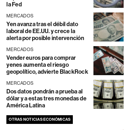
la Fed
MERCADOS
Yen avanza tras el débil dato
laboral de EE.UU. y crece la
alerta por posible intervención
MERCADOS
Vender euros para comprar
yenes aumenta el riesgo
geopolítico, advierte BlackRock
MERCADOS
Dos datos pondrán a prueba al
dólar y a estas tres monedas de
América Latina
OTRAS NOTICIAS ECONÓMICAS