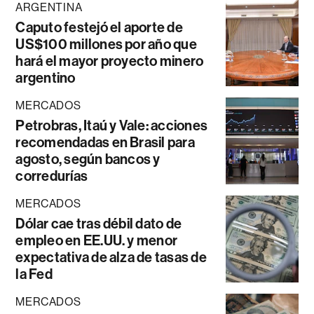
ARGENTINA
Caputo festejó el aporte de
US$100 millones por año que
hará el mayor proyecto minero
argentino
MERCADOS
Petrobras, Itaú y Vale: acciones
recomendadas en Brasil para
agosto, según bancos y
corredurías
MERCADOS
Dólar cae tras débil dato de
empleo en EE.UU. y menor
expectativa de alza de tasas de
la Fed
MERCADOS