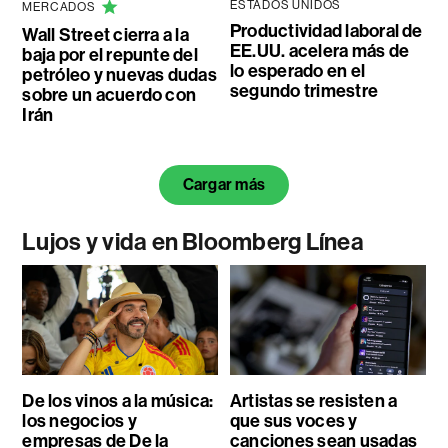
ESTADOS UNIDOS
MERCADOS
Productividad laboral de
Wall Street cierra a la
EE.UU. acelera más de
baja por el repunte del
lo esperado en el
petróleo y nuevas dudas
segundo trimestre
sobre un acuerdo con
Irán
Cargar más
Lujos y vida en Bloomberg Línea
De los vinos a la música:
Artistas se resisten a
los negocios y
que sus voces y
empresas de De la
canciones sean usadas