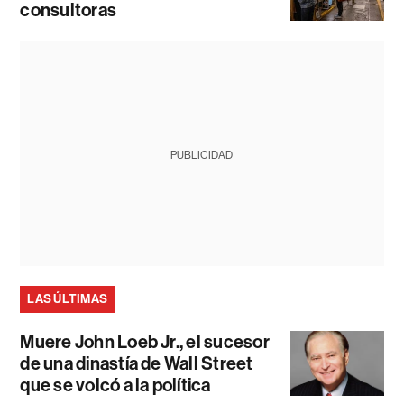
consultoras
PUBLICIDAD
LAS ÚLTIMAS
Muere John Loeb Jr., el sucesor
de una dinastía de Wall Street
que se volcó a la política