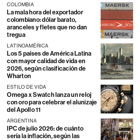
COLOMBIA
La mala hora del exportador
colombiano: dólar barato,
aranceles y fletes que no dan
tregua
LATINOAMÉRICA
Los 5 países de América Latina
con mayor calidad de vida en
2026, según clasificación de
Wharton
ESTILO DE VIDA
Omega x Swatch lanza un reloj
con oro para celebrar el alunizaje
del Apollo 11
ARGENTINA
IPC de julio 2026: de cuánto
sería la inflación, según las