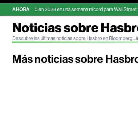
el S&P 500 en 2026 en una semana récord para Wall Street
AHORA
Ex
Noticias sobre Hasb
Descubre las últimas noticias sobre Hasbro en Bloomberg L
Más noticias sobre Hasbr