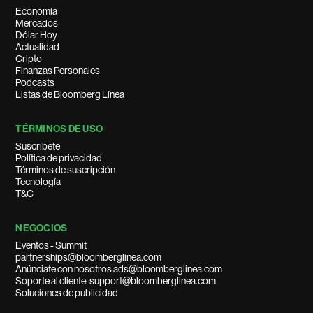
Economía
Mercados
Dólar Hoy
Actualidad
Cripto
Finanzas Personales
Podcasts
Listas de Bloomberg Línea
TÉRMINOS DE USO
Suscríbete
Política de privacidad
Términos de suscripción
Tecnología
T&C
NEGOCIOS
Eventos - Summit
partnerships@bloomberglinea.com
Anúnciate con nosotros ads@bloomberglinea.com
Soporte al cliente: support@bloomberglinea.com
Soluciones de publicidad