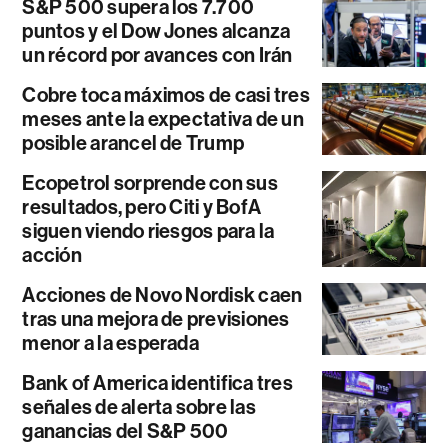
S&P 500 supera los 7.700
puntos y el Dow Jones alcanza
un récord por avances con Irán
Cobre toca máximos de casi tres
meses ante la expectativa de un
posible arancel de Trump
Ecopetrol sorprende con sus
resultados, pero Citi y BofA
siguen viendo riesgos para la
acción
Acciones de Novo Nordisk caen
tras una mejora de previsiones
menor a la esperada
Bank of America identifica tres
señales de alerta sobre las
ganancias del S&P 500