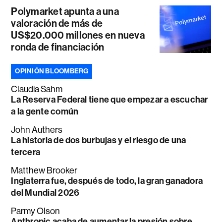
Polymarket apunta a una
valoración de más de
US$20.000 millones en nueva
ronda de financiación
OPINIÓN BLOOMBERG
Claudia Sahm
La Reserva Federal tiene que empezar a escuchar
a la gente común
John Authers
La historia de dos burbujas y el riesgo de una
tercera
Matthew Brooker
Inglaterra fue, después de todo, la gran ganadora
del Mundial 2026
Parmy Olson
Anthropic acaba de aumentar la presión sobre