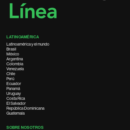
LATINOAMÉRICA
Latinoamérica y el mundo
Brasil
México
Argentina
Colombia
Venezuela
Chile
Perú
Ecuador
Panamá
Uruguay
Costa Rica
El Salvador
República Dominicana
Guatemala
SOBRE NOSOTROS