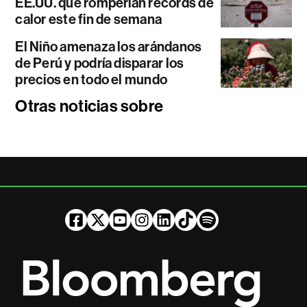
EE.UU. que romperían récords de
calor este fin de semana
El Niño amenaza los arándanos
de Perú y podría disparar los
precios en todo el mundo
Otras noticias sobre