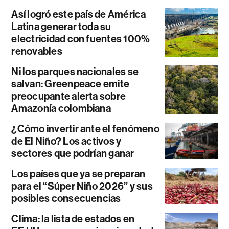
Así logró este país de América
Latina generar toda su
electricidad con fuentes 100%
renovables
Ni los parques nacionales se
salvan: Greenpeace emite
preocupante alerta sobre
Amazonía colombiana
¿Cómo invertir ante el fenómeno
de El Niño? Los activos y
sectores que podrían ganar
Los países que ya se preparan
para el “Súper Niño 2026” y sus
posibles consecuencias
Clima: la lista de estados en