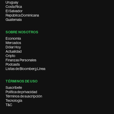
Uruguay
Costa Rica
El Salvador
República Dominicana
Guatemala
SOBRE NOSOTROS
Economía
Mercados
Dólar Hoy
Actualidad
Cripto
Finanzas Personales
Podcasts
Listas de Bloomberg Línea
TÉRMINOS DE USO
Suscríbete
Política de privacidad
Términos de suscripción
Tecnología
T&C