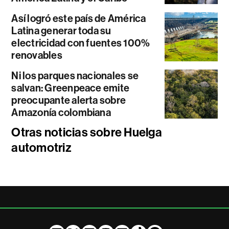
Así logró este país de América
Latina generar toda su
electricidad con fuentes 100%
renovables
Ni los parques nacionales se
salvan: Greenpeace emite
preocupante alerta sobre
Amazonía colombiana
Otras noticias sobre Huelga
automotriz