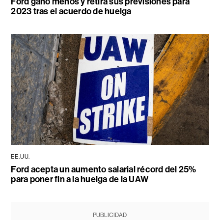
Ford ganó menos y retira sus previsiones para
2023 tras el acuerdo de huelga
EE.UU.
Ford acepta un aumento salarial récord del 25%
para poner fin a la huelga de la UAW
PUBLICIDAD