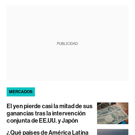
PUBLICIDAD
MERCADOS
El yen pierde casi la mitad de sus
ganancias tras la intervención
conjunta de EE.UU. y Japón
¿Qué países de América Latina