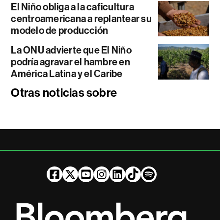
El Niño obliga a la caficultura
centroamericana a replantear su
modelo de producción
La ONU advierte que El Niño
podría agravar el hambre en
América Latina y el Caribe
Otras noticias sobre