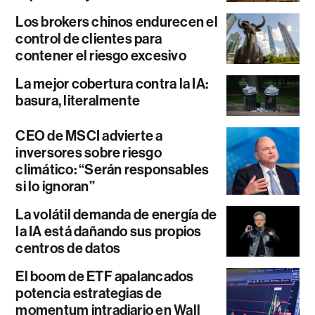
Los brokers chinos endurecen el
control de clientes para
contener el riesgo excesivo
La mejor cobertura contra la IA:
basura, literalmente
CEO de MSCI advierte a
inversores sobre riesgo
climático: “Serán responsables
si lo ignoran”
La volátil demanda de energía de
la IA está dañando sus propios
centros de datos
El boom de ETF apalancados
potencia estrategias de
momentum intradiario en Wall