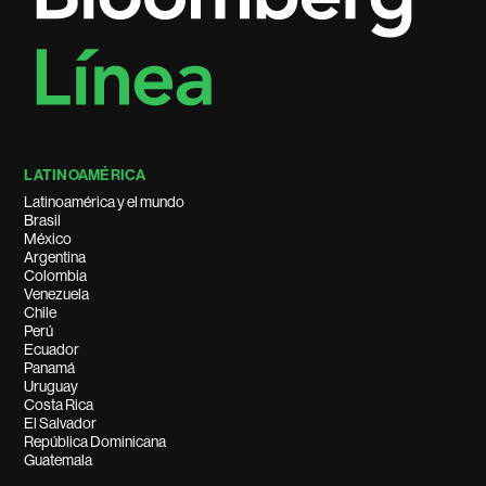
LATINOAMÉRICA
Latinoamérica y el mundo
Brasil
México
Argentina
Colombia
Venezuela
Chile
Perú
Ecuador
Panamá
Uruguay
Costa Rica
El Salvador
República Dominicana
Guatemala