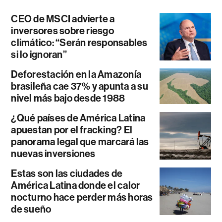
CEO de MSCI advierte a
inversores sobre riesgo
climático: “Serán responsables
si lo ignoran”
Deforestación en la Amazonía
brasileña cae 37% y apunta a su
nivel más bajo desde 1988
¿Qué países de América Latina
apuestan por el fracking? El
panorama legal que marcará las
nuevas inversiones
Estas son las ciudades de
América Latina donde el calor
nocturno hace perder más horas
de sueño