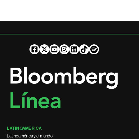
LATINOAMÉRICA
Latinoamérica y el mundo