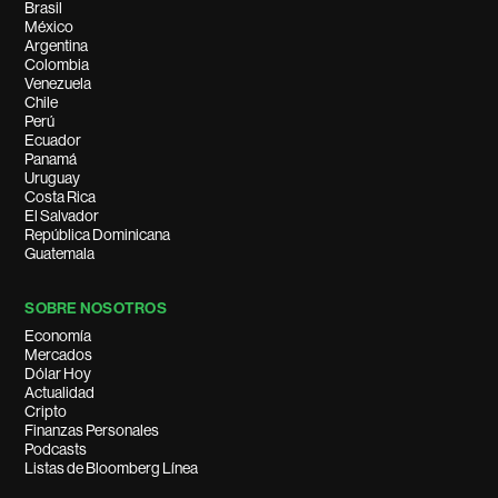
Brasil
México
Argentina
Colombia
Venezuela
Chile
Perú
Ecuador
Panamá
Uruguay
Costa Rica
El Salvador
República Dominicana
Guatemala
SOBRE NOSOTROS
Economía
Mercados
Dólar Hoy
Actualidad
Cripto
Finanzas Personales
Podcasts
Listas de Bloomberg Línea