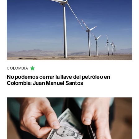
COLOMBIA
No podemos cerrar la llave del petróleo en
Colombia: Juan Manuel Santos