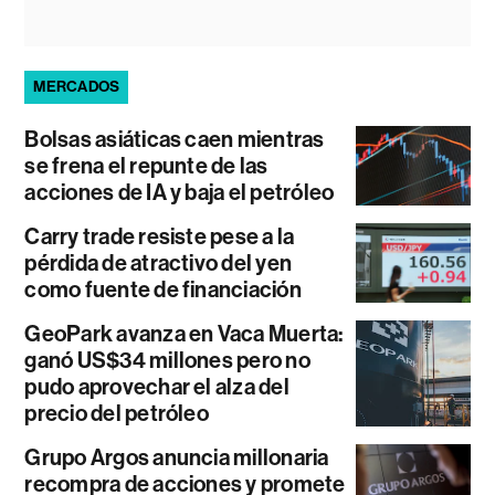
MERCADOS
Bolsas asiáticas caen mientras
se frena el repunte de las
acciones de IA y baja el petróleo
Carry trade resiste pese a la
pérdida de atractivo del yen
como fuente de financiación
GeoPark avanza en Vaca Muerta:
ganó US$34 millones pero no
pudo aprovechar el alza del
precio del petróleo
Grupo Argos anuncia millonaria
recompra de acciones y promete