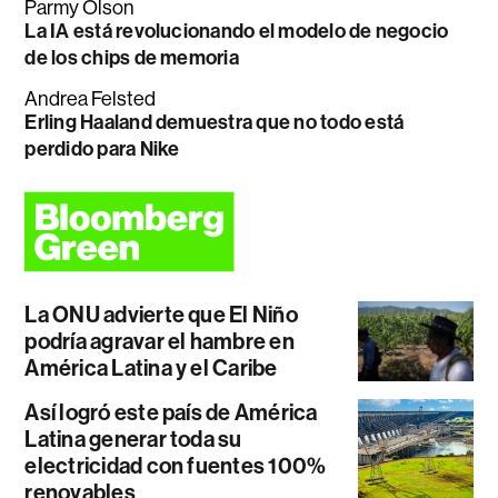
Parmy Olson
La IA está revolucionando el modelo de negocio
de los chips de memoria
Andrea Felsted
Erling Haaland demuestra que no todo está
perdido para Nike
La ONU advierte que El Niño
podría agravar el hambre en
América Latina y el Caribe
Así logró este país de América
Latina generar toda su
electricidad con fuentes 100%
renovables