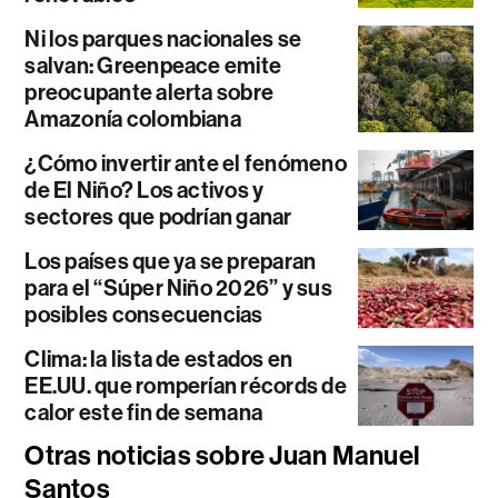
Ni los parques nacionales se
salvan: Greenpeace emite
preocupante alerta sobre
Amazonía colombiana
¿Cómo invertir ante el fenómeno
de El Niño? Los activos y
sectores que podrían ganar
Los países que ya se preparan
para el “Súper Niño 2026” y sus
posibles consecuencias
Clima: la lista de estados en
EE.UU. que romperían récords de
calor este fin de semana
Otras noticias sobre Juan Manuel
Santos