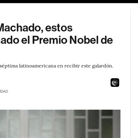
Machado, estos
ado el Premio Nobel de
 séptima latinoamericana en recibir este galardón.
24
IDAD