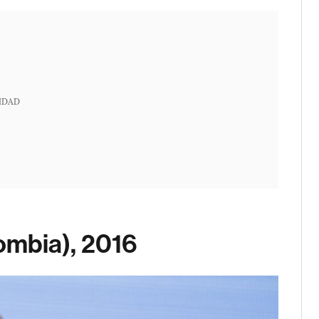
IDAD
ombia), 2016