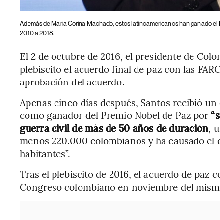
Además de María Corina Machado, estos latinoamericanos han ganado el 
2010 a 2018.
El 2 de octubre de 2016, el presidente de Col
plebiscito el acuerdo final de paz con las FARC
aprobación del acuerdo.
Apenas cinco días después, Santos recibió un
como ganador del Premio Nobel de Paz por
“s
guerra civil de más de 50 años de duración
, 
menos 220.000 colombianos y ha causado el d
habitantes”.
Tras el plebiscito de 2016, el acuerdo de paz c
Congreso colombiano en noviembre del mism