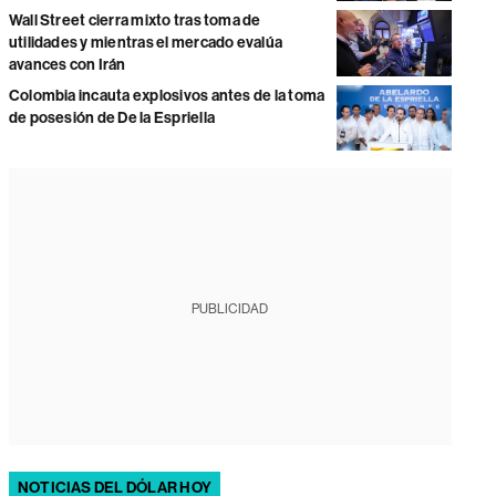
Wall Street cierra mixto tras toma de
utilidades y mientras el mercado evalúa
avances con Irán
Colombia incauta explosivos antes de la toma
de posesión de De la Espriella
PUBLICIDAD
NOTICIAS DEL DÓLAR HOY