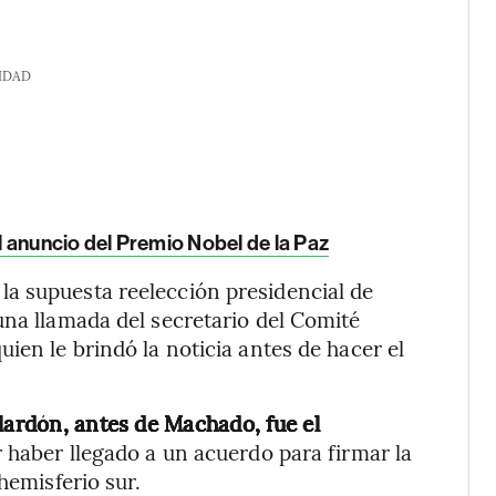
IDAD
 anuncio del Premio Nobel de la Paz
a supuesta reelección presidencial de
una llamada del secretario del Comité
ien le brindó la noticia antes de hacer el
lardón, antes de Machado, fue el
r haber llegado a un acuerdo para firmar la
hemisferio sur.