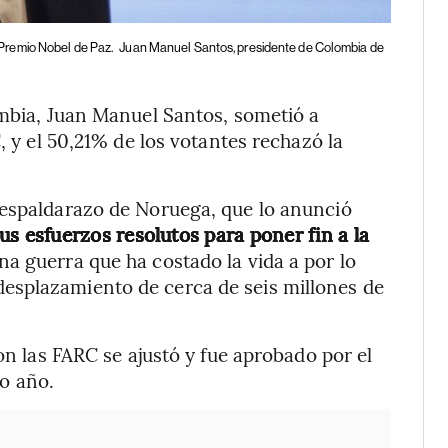
Premio Nobel de Paz.
Juan Manuel Santos, presidente de Colombia de
ombia, Juan Manuel Santos, sometió a
, y el 50,21% de los votantes rechazó la
 espaldarazo de Noruega, que lo anunció
us esfuerzos resolutos para poner fin a la
una guerra que ha costado la vida a por lo
esplazamiento de cerca de seis millones de
on las FARC se ajustó y fue aprobado por el
o año.