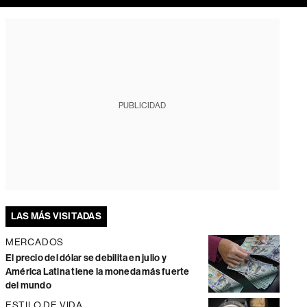
PUBLICIDAD
LAS MÁS VISITADAS
MERCADOS
El precio del dólar se debilita en julio y
América Latina tiene la moneda más fuerte
del mundo
ESTILO DE VIDA