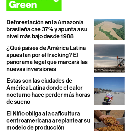
Deforestación en la Amazonía
brasileña cae 37% y apunta a su
nivel más bajo desde 1988
¿Qué países de América Latina
apuestan por el fracking? El
panorama legal que marcará las
nuevas inversiones
Estas son las ciudades de
América Latina donde el calor
nocturno hace perder más horas
de sueño
El Niño obliga a la caficultura
centroamericana a replantear su
modelo de producción