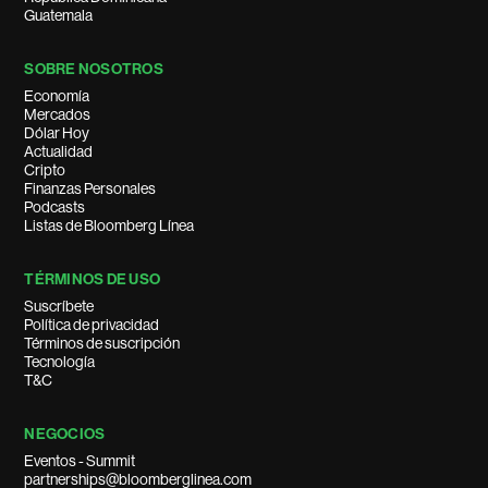
Guatemala
SOBRE NOSOTROS
Economía
Mercados
Dólar Hoy
Actualidad
Cripto
Finanzas Personales
Podcasts
Listas de Bloomberg Línea
TÉRMINOS DE USO
Suscríbete
Política de privacidad
Términos de suscripción
Tecnología
T&C
NEGOCIOS
Eventos - Summit
partnerships@bloomberglinea.com