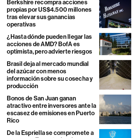
Berkshire recompra acciones
propias por US$4.500 millones
tras elevar sus ganancias
operativas
¿Hasta dónde pueden llegar las
acciones de AMD? BofA es
optimista, pero advierte riesgos
Brasil deja al mercado mundial
del azúcar con menos
información sobre su cosecha y
producción
Bonos de San Juan ganan
atractivo entre inversores ante la
escasez de emisiones en Puerto
Rico
De la Espriella se compromete a