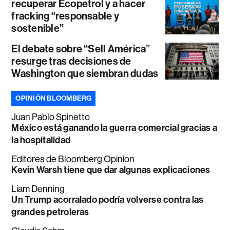
recuperar Ecopetrol y a hacer
fracking “responsable y
sostenible”
El debate sobre “Sell América”
resurge tras decisiones de
Washington que siembran dudas
OPINIÓN BLOOMBERG
Juan Pablo Spinetto
México está ganando la guerra comercial gracias a
la hospitalidad
Editores de Bloomberg Opinion
Kevin Warsh tiene que dar algunas explicaciones
Liam Denning
Un Trump acorralado podría volverse contra las
grandes petroleras