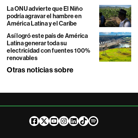
La ONU advierte que El Niño
podría agravar el hambre en
América Latina y el Caribe
Así logró este país de América
Latina generar toda su
electricidad con fuentes 100%
renovables
Otras noticias sobre