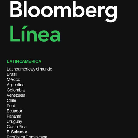
LATINOAMÉRICA
Latinoamérica y el mundo
Brasil
México
Argentina
Colombia
Venezuela
Chile
Perú
Ecuador
Panamá
Uruguay
Costa Rica
El Salvador
República Dominicana