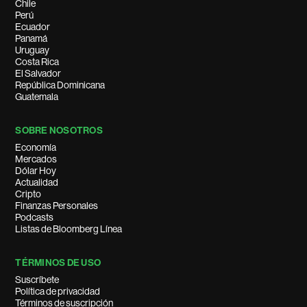
Chile
Perú
Ecuador
Panamá
Uruguay
Costa Rica
El Salvador
República Dominicana
Guatemala
SOBRE NOSOTROS
Economía
Mercados
Dólar Hoy
Actualidad
Cripto
Finanzas Personales
Podcasts
Listas de Bloomberg Línea
TÉRMINOS DE USO
Suscríbete
Política de privacidad
Términos de suscripción