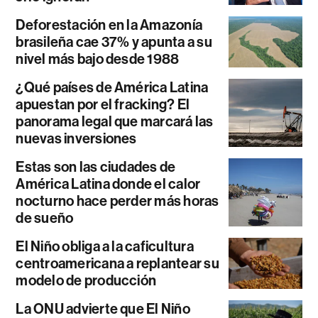
Deforestación en la Amazonía
brasileña cae 37% y apunta a su
nivel más bajo desde 1988
¿Qué países de América Latina
apuestan por el fracking? El
panorama legal que marcará las
nuevas inversiones
Estas son las ciudades de
América Latina donde el calor
nocturno hace perder más horas
de sueño
El Niño obliga a la caficultura
centroamericana a replantear su
modelo de producción
La ONU advierte que El Niño