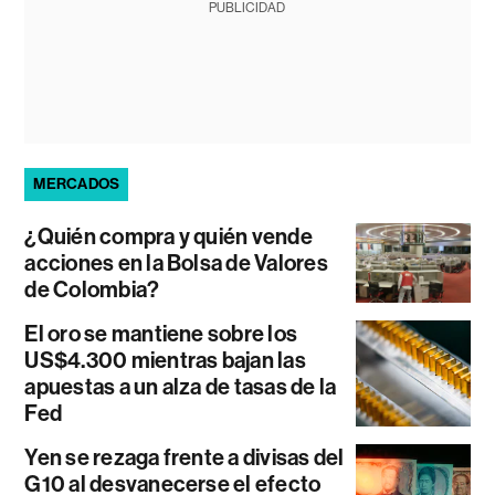
PUBLICIDAD
MERCADOS
¿Quién compra y quién vende
acciones en la Bolsa de Valores
de Colombia?
El oro se mantiene sobre los
US$4.300 mientras bajan las
apuestas a un alza de tasas de la
Fed
Yen se rezaga frente a divisas del
G10 al desvanecerse el efecto