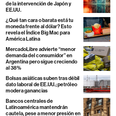
de la intervención de Japón y
EE.UU.
¿Qué tan cara o barata está tu
moneda frente al dólar? Esto
revela el Índice Big Mac para
América Latina
MercadoLibre advierte “menor
demanda del consumidor” en
Argentina pero sigue creciendo
al 38%
Bolsas asiáticas suben tras débil
dato laboral de EE.UU.; petróleo
modera ganancias
Bancos centrales de
Latinoamérica mantendrán
cautela, pese a menor presión en