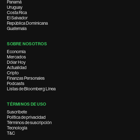
Panamá
Uruguay
Costa Rica
El Salvador
República Dominicana
Guatemala
SOBRE NOSOTROS
Economía
Mercados
Dólar Hoy
Actualidad
Cripto
Finanzas Personales
Podcasts
Listas de Bloomberg Línea
TÉRMINOS DE USO
Suscríbete
Política de privacidad
Términos de suscripción
Tecnología
T&C