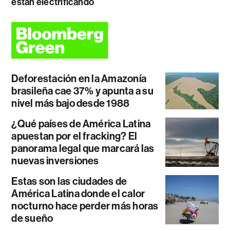
están electrificando
Deforestación en la Amazonía
brasileña cae 37% y apunta a su
nivel más bajo desde 1988
¿Qué países de América Latina
apuestan por el fracking? El
panorama legal que marcará las
nuevas inversiones
Estas son las ciudades de
América Latina donde el calor
nocturno hace perder más horas
de sueño