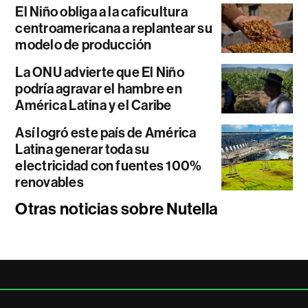
El Niño obliga a la caficultura
centroamericana a replantear su
modelo de producción
La ONU advierte que El Niño
podría agravar el hambre en
América Latina y el Caribe
Así logró este país de América
Latina generar toda su
electricidad con fuentes 100%
renovables
Otras noticias sobre Nutella