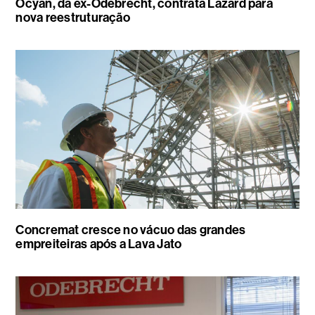
Ocyan, da ex-Odebrecht, contrata Lazard para
nova reestruturação
Concremat cresce no vácuo das grandes
empreiteiras após a Lava Jato