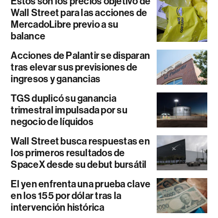
Estos son los precios objetivo de
Wall Street para las acciones de
MercadoLibre previo a su
balance
Acciones de Palantir se disparan
tras elevar sus previsiones de
ingresos y ganancias
TGS duplicó su ganancia
trimestral impulsada por su
negocio de líquidos
Wall Street busca respuestas en
los primeros resultados de
SpaceX desde su debut bursátil
El yen enfrenta una prueba clave
en los 155 por dólar tras la
intervención histórica