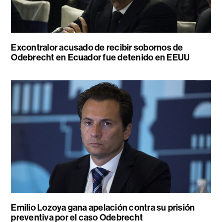
Excontralor acusado de recibir sobornos de
Odebrecht en Ecuador fue detenido en EEUU
Emilio Lozoya gana apelación contra su prisión
preventiva por el caso Odebrecht