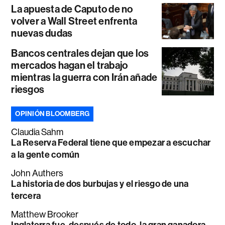
La apuesta de Caputo de no
volver a Wall Street enfrenta
nuevas dudas
Bancos centrales dejan que los
mercados hagan el trabajo
mientras la guerra con Irán añade
riesgos
OPINIÓN BLOOMBERG
Claudia Sahm
La Reserva Federal tiene que empezar a escuchar
a la gente común
John Authers
La historia de dos burbujas y el riesgo de una
tercera
Matthew Brooker