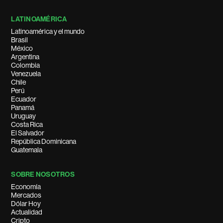
LATINOAMÉRICA
Latinoamérica y el mundo
Brasil
México
Argentina
Colombia
Venezuela
Chile
Perú
Ecuador
Panamá
Uruguay
Costa Rica
El Salvador
República Dominicana
Guatemala
SOBRE NOSOTROS
Economía
Mercados
Dólar Hoy
Actualidad
Cripto