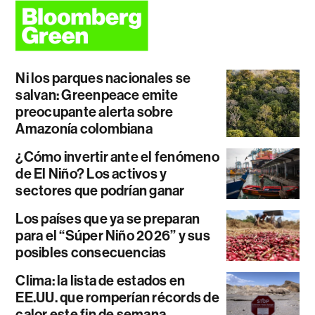
Ni los parques nacionales se
salvan: Greenpeace emite
preocupante alerta sobre
Amazonía colombiana
¿Cómo invertir ante el fenómeno
de El Niño? Los activos y
sectores que podrían ganar
Los países que ya se preparan
para el “Súper Niño 2026” y sus
posibles consecuencias
Clima: la lista de estados en
EE.UU. que romperían récords de
calor este fin de semana