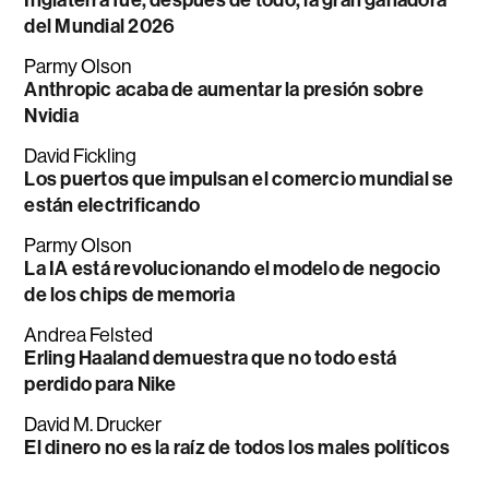
Inglaterra fue, después de todo, la gran ganadora
del Mundial 2026
Parmy Olson
Anthropic acaba de aumentar la presión sobre
Nvidia
David Fickling
Los puertos que impulsan el comercio mundial se
están electrificando
Parmy Olson
La IA está revolucionando el modelo de negocio
de los chips de memoria
Andrea Felsted
Erling Haaland demuestra que no todo está
perdido para Nike
David M. Drucker
El dinero no es la raíz de todos los males políticos