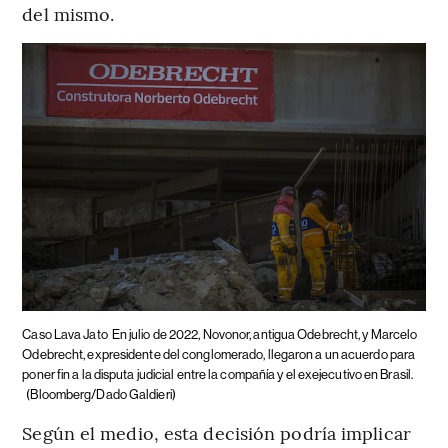
del mismo.
Caso Lava Jato
En julio de 2022, Novonor, antigua Odebrecht, y Marcelo
Odebrecht, expresidente del conglomerado, llegaron a un acuerdo para
poner fin a la disputa judicial entre la compañía y el exejecutivo en Brasil.
(Bloomberg/Dado Galdieri)
Según el medio, esta decisión podría implicar