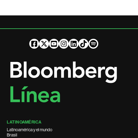
LATINOAMÉRICA
Latinoamérica y el mundo
Brasil