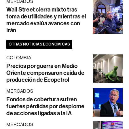
MERCADOS
Wall Street cierra mixto tras
toma de utilidades y mientras el
mercado evalúa avances con
Irán
OTRAS NOTICIAS ECONÓMICAS
COLOMBIA
Precios por guerra en Medio
Oriente compensaron caída de
producción de Ecopetrol
MERCADOS
Fondos de cobertura sufren
fuertes pérdidas por desplome
de acciones ligadas a la IA
MERCADOS