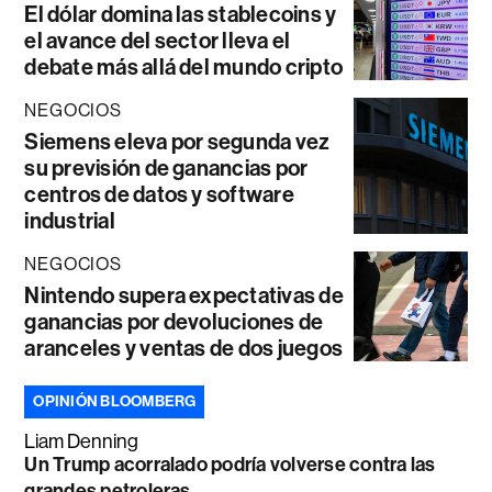
El dólar domina las stablecoins y
el avance del sector lleva el
debate más allá del mundo cripto
NEGOCIOS
Siemens eleva por segunda vez
su previsión de ganancias por
centros de datos y software
industrial
NEGOCIOS
Nintendo supera expectativas de
ganancias por devoluciones de
aranceles y ventas de dos juegos
OPINIÓN BLOOMBERG
Liam Denning
Un Trump acorralado podría volverse contra las
grandes petroleras