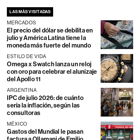
LAS MÁS VISITADAS
MERCADOS
El precio del dólar se debilita en
julio y América Latina tiene la
moneda más fuerte del mundo
ESTILO DE VIDA
Omega x Swatch lanza un reloj
con oro para celebrar el alunizaje
del Apollo 11
ARGENTINA
IPC de julio 2026: de cuánto
sería la inflación, según las
consultoras
MÉXICO
Gastos del Mundial le pasan
factura a Ollamani de Emilio