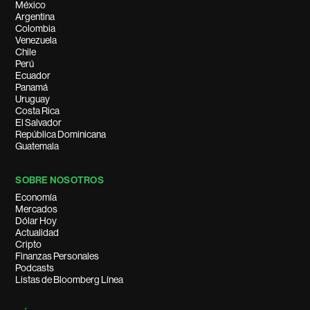
México
Argentina
Colombia
Venezuela
Chile
Perú
Ecuador
Panamá
Uruguay
Costa Rica
El Salvador
República Dominicana
Guatemala
SOBRE NOSOTROS
Economía
Mercados
Dólar Hoy
Actualidad
Cripto
Finanzas Personales
Podcasts
Listas de Bloomberg Línea