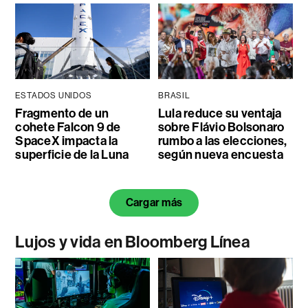
ESTADOS UNIDOS
BRASIL
Fragmento de un
Lula reduce su ventaja
cohete Falcon 9 de
sobre Flávio Bolsonaro
SpaceX impacta la
rumbo a las elecciones,
superficie de la Luna
según nueva encuesta
Cargar más
Lujos y vida en Bloomberg Línea