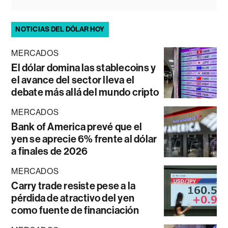
NOTICIAS DEL DÓLAR HOY
MERCADOS
El dólar domina las stablecoins y
el avance del sector lleva el
debate más allá del mundo cripto
MERCADOS
Bank of America prevé que el
yen se aprecie 6% frente al dólar
a finales de 2026
MERCADOS
Carry trade resiste pese a la
pérdida de atractivo del yen
como fuente de financiación