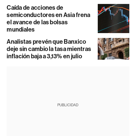
Caída de acciones de
semiconductores en Asia frena
el avance de las bolsas
mundiales
Analistas prevén que Banxico
deje sin cambio la tasa mientras
inflación baja a 3,13% en julio
PUBLICIDAD