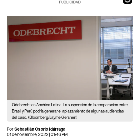
PUBLICIDAD
Odebrecht en América Latina
La suspensión de la cooperación entre
Brasil y Perú podría generar el aplazamiento de algunas audiencias
del caso.
(Bloomberg/Jayme Gershen)
Por
Sebastián Osorio Idárraga
01 de noviembre, 2022 | 01:46 PM