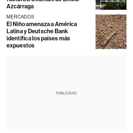
Azcárraga
MERCADOS
El Niño amenaza a América
Latina y Deutsche Bank
identifica los países más
expuestos
PUBLICIDAD