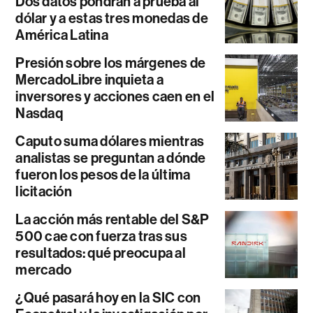
Dos datos pondrán a prueba al
dólar y a estas tres monedas de
América Latina
Presión sobre los márgenes de
MercadoLibre inquieta a
inversores y acciones caen en el
Nasdaq
Caputo suma dólares mientras
analistas se preguntan a dónde
fueron los pesos de la última
licitación
La acción más rentable del S&P
500 cae con fuerza tras sus
resultados: qué preocupa al
mercado
¿Qué pasará hoy en la SIC con