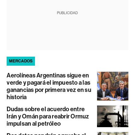
PUBLICIDAD
MERCADOS
Aerolíneas Argentinas sigue en
verde y pagará el impuesto a las
ganancias por primera vez en su
historia
Dudas sobre el acuerdo entre
Irán y Omán para reabrir Ormuz
impulsan al petróleo