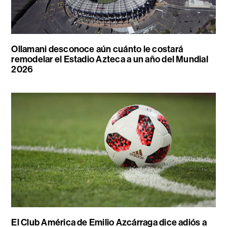
Ollamani desconoce aún cuánto le costará
remodelar el Estadio Azteca a un año del Mundial
2026
El Club América de Emilio Azcárraga dice adiós a