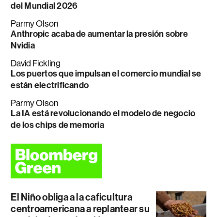
del Mundial 2026
Parmy Olson
Anthropic acaba de aumentar la presión sobre
Nvidia
David Fickling
Los puertos que impulsan el comercio mundial se
están electrificando
Parmy Olson
La IA está revolucionando el modelo de negocio
de los chips de memoria
El Niño obliga a la caficultura
centroamericana a replantear su