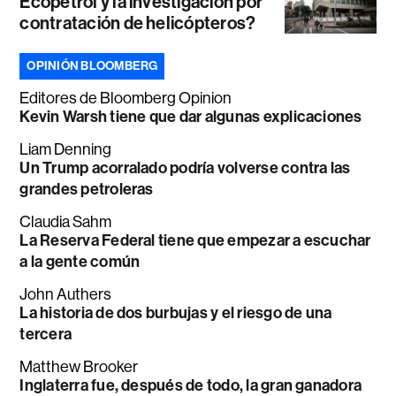
Ecopetrol y la investigación por
contratación de helicópteros?
OPINIÓN BLOOMBERG
Editores de Bloomberg Opinion
Kevin Warsh tiene que dar algunas explicaciones
Liam Denning
Un Trump acorralado podría volverse contra las
grandes petroleras
Claudia Sahm
La Reserva Federal tiene que empezar a escuchar
a la gente común
John Authers
La historia de dos burbujas y el riesgo de una
tercera
Matthew Brooker
Inglaterra fue, después de todo, la gran ganadora