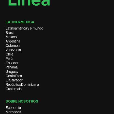
LATINOAMÉRICA
Latinoamérica y el mundo
Brasil
México
Argentina
Colombia
Venezuela
Chile
Perú
Ecuador
Panamá
Uruguay
Costa Rica
El Salvador
República Dominicana
Guatemala
SOBRE NOSOTROS
Economía
Mercados