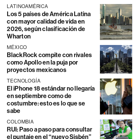
LATINOAMÉRICA
Los 5 países de América Latina
con mayor calidad de vida en
2026, según clasificación de
Wharton
MÉXICO
BlackRock compite con rivales
como Apollo en la puja por
proyectos mexicanos
TECNOLOGÍA
El iPhone 18 estándar no llegaría
en septiembre como de
costumbre: esto es lo que se
sabe
COLOMBIA
RUI: Paso a paso para consultar
el puntaje en el “nuevo Sisbén”