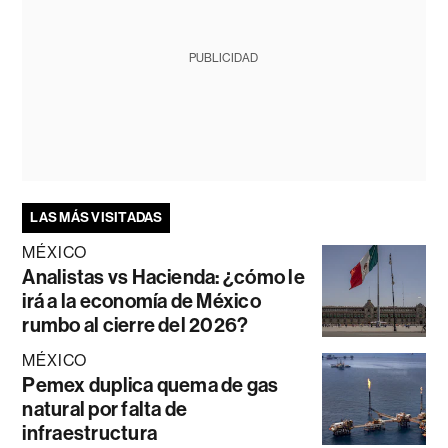
PUBLICIDAD
LAS MÁS VISITADAS
MÉXICO
Analistas vs Hacienda: ¿cómo le
irá a la economía de México
rumbo al cierre del 2026?
MÉXICO
Pemex duplica quema de gas
natural por falta de
infraestructura