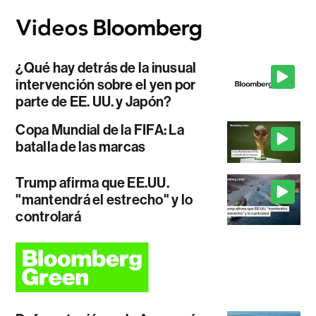
¿Qué hay detrás de la inusual
intervención sobre el yen por
parte de EE. UU. y Japón?
Copa Mundial de la FIFA: La
batalla de las marcas
Trump afirma que EE.UU.
"mantendrá el estrecho" y lo
controlará