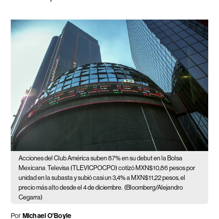
Acciones del Club América suben 87% en su debut en la Bolsa
Mexicana
Televisa (TLEVICPOCPO) cotizó MXN$10,86 pesos por
unidad en la subasta y subió casi un 3,4% a MXN$11,22 pesos, el
precio más alto desde el 4 de diciembre.
(Bloomberg/Alejandro
Cegarra)
Por
Michael O'Boyle