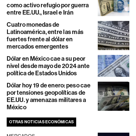
como activo refugio por guerra
entre EE.UU., Israel e Irán
Cuatro monedas de
Latinoamérica, entre las más
fuertes frente al dólar en
mercados emergentes
Dólar en México cae a su peor
nivel desde mayo de 2024 ante
política de Estados Unidos
Dólar hoy 19 de enero: peso cae
por tensiones geopolíticas de
EE.UU. y amenazas militares a
México
OTRAS NOTICIAS ECONÓMICAS