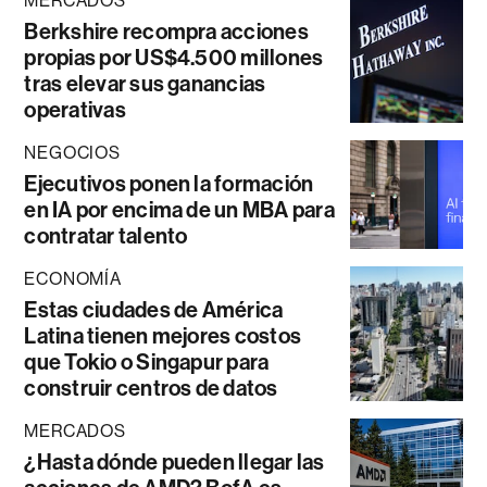
MERCADOS
Berkshire recompra acciones
propias por US$4.500 millones
tras elevar sus ganancias
operativas
NEGOCIOS
Ejecutivos ponen la formación
en IA por encima de un MBA para
contratar talento
ECONOMÍA
Estas ciudades de América
Latina tienen mejores costos
que Tokio o Singapur para
construir centros de datos
MERCADOS
¿Hasta dónde pueden llegar las