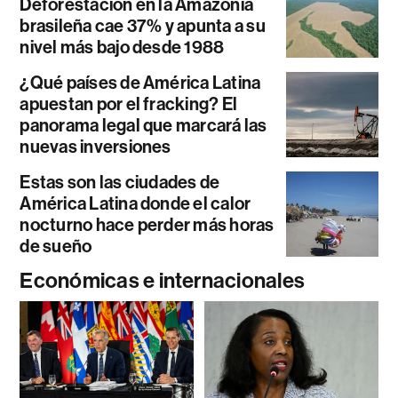
Deforestación en la Amazonía
brasileña cae 37% y apunta a su
nivel más bajo desde 1988
¿Qué países de América Latina
apuestan por el fracking? El
panorama legal que marcará las
nuevas inversiones
Estas son las ciudades de
América Latina donde el calor
nocturno hace perder más horas
de sueño
Económicas e internacionales