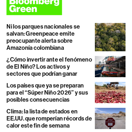
Ni los parques nacionales se
salvan: Greenpeace emite
preocupante alerta sobre
Amazonía colombiana
¿Cómo invertir ante el fenómeno
de El Niño? Los activos y
sectores que podrían ganar
Los países que ya se preparan
para el “Súper Niño 2026” y sus
posibles consecuencias
Clima: la lista de estados en
EE.UU. que romperían récords de
calor este fin de semana