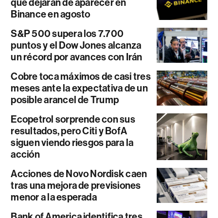
que dejarán de aparecer en
Binance en agosto
S&P 500 supera los 7.700
puntos y el Dow Jones alcanza
un récord por avances con Irán
Cobre toca máximos de casi tres
meses ante la expectativa de un
posible arancel de Trump
Ecopetrol sorprende con sus
resultados, pero Citi y BofA
siguen viendo riesgos para la
acción
Acciones de Novo Nordisk caen
tras una mejora de previsiones
menor a la esperada
Bank of America identifica tres