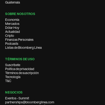
Guatemala
SOBRE NOSOTROS
Economía
Mercados
Dólar Hoy
Actualidad
Cripto
Finanzas Personales
Podcasts
Listas de Bloomberg Línea
TÉRMINOS DE USO
Suscríbete
Política de privacidad
Términos de suscripción
Tecnología
T&C
NEGOCIOS
Eventos - Summit
partnerships@bloomberglinea.com