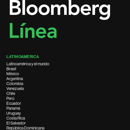
LATINOAMÉRICA
Latinoamérica y el mundo
Brasil
México
Argentina
Colombia
Venezuela
Chile
Perú
Ecuador
Panamá
Uruguay
Costa Rica
El Salvador
República Dominicana