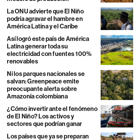
La ONU advierte que El Niño
podría agravar el hambre en
América Latina y el Caribe
Así logró este país de América
Latina generar toda su
electricidad con fuentes 100%
renovables
Ni los parques nacionales se
salvan: Greenpeace emite
preocupante alerta sobre
Amazonía colombiana
¿Cómo invertir ante el fenómeno
de El Niño? Los activos y
sectores que podrían ganar
Los países que ya se preparan