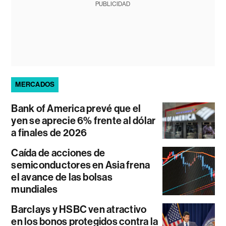
PUBLICIDAD
MERCADOS
Bank of America prevé que el
yen se aprecie 6% frente al dólar
a finales de 2026
Caída de acciones de
semiconductores en Asia frena
el avance de las bolsas
mundiales
Barclays y HSBC ven atractivo
en los bonos protegidos contra la