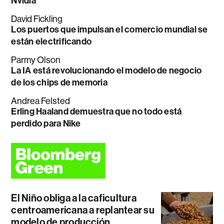
Nvidia
David Fickling
Los puertos que impulsan el comercio mundial se
están electrificando
Parmy Olson
La IA está revolucionando el modelo de negocio
de los chips de memoria
Andrea Felsted
Erling Haaland demuestra que no todo está
perdido para Nike
El Niño obliga a la caficultura
centroamericana a replantear su
modelo de producción