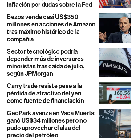
inflación por dudas sobre la Fed
Bezos vende casi US$350
millones en acciones de Amazon
tras máximo histórico de la
compañía
Sector tecnológico podría
depender más de inversores
minoristas tras caída de julio,
según JPMorgan
Carry trade resiste pese a la
pérdida de atractivo del yen
como fuente de financiación
GeoPark avanza en Vaca Muerta:
ganó US$34 millones pero no
pudo aprovechar el alza del
precio del petróleo