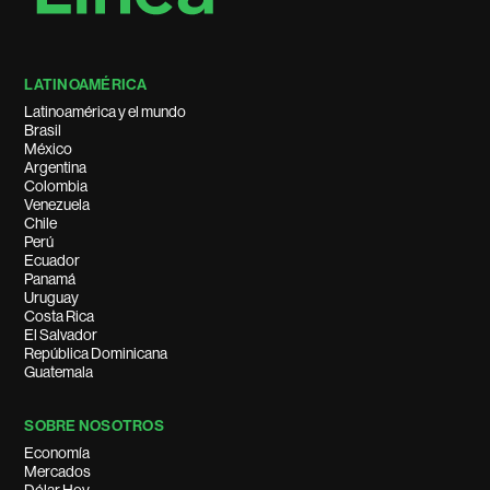
LATINOAMÉRICA
Latinoamérica y el mundo
Brasil
México
Argentina
Colombia
Venezuela
Chile
Perú
Ecuador
Panamá
Uruguay
Costa Rica
El Salvador
República Dominicana
Guatemala
SOBRE NOSOTROS
Economía
Mercados