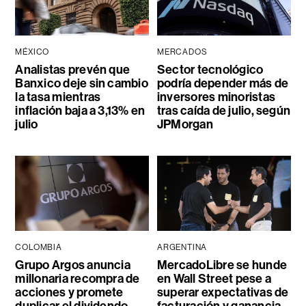
MÉXICO
MERCADOS
Analistas prevén que
Sector tecnológico
Banxico deje sin cambio
podría depender más de
la tasa mientras
inversores minoristas
inflación baja a 3,13% en
tras caída de julio, según
julio
JPMorgan
COLOMBIA
ARGENTINA
Grupo Argos anuncia
MercadoLibre se hunde
millonaria recompra de
en Wall Street pese a
acciones y promete
superar expectativas de