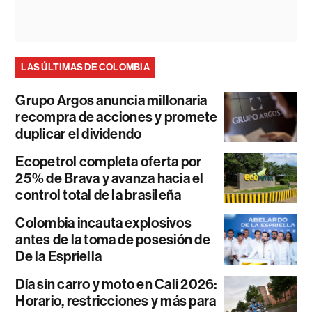
LAS ÚLTIMAS DE COLOMBIA
Grupo Argos anuncia millonaria
recompra de acciones y promete
duplicar el dividendo
Ecopetrol completa oferta por
25% de Brava y avanza hacia el
control total de la brasileña
Colombia incauta explosivos
antes de la toma de posesión de
De la Espriella
Día sin carro y moto en Cali 2026:
Horario, restricciones y más para