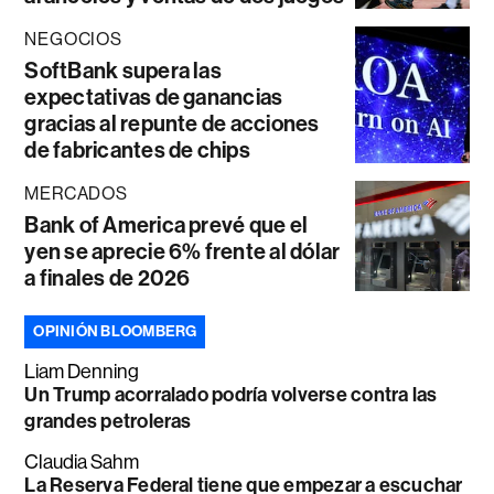
NEGOCIOS
SoftBank supera las
expectativas de ganancias
gracias al repunte de acciones
de fabricantes de chips
MERCADOS
Bank of America prevé que el
yen se aprecie 6% frente al dólar
a finales de 2026
OPINIÓN BLOOMBERG
Liam Denning
Un Trump acorralado podría volverse contra las
grandes petroleras
Claudia Sahm
La Reserva Federal tiene que empezar a escuchar