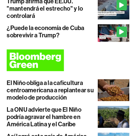
Trump afirma que EE.UU.
"mantendrá el estrecho" y lo
controlará
¿Puede la economía de Cuba
sobrevivir a Trump?
El Niño obliga a la caficultura
centroamericana a replantear su
modelo de producción
La ONU advierte que El Niño
podría agravar el hambre en
América Latina y el Caribe