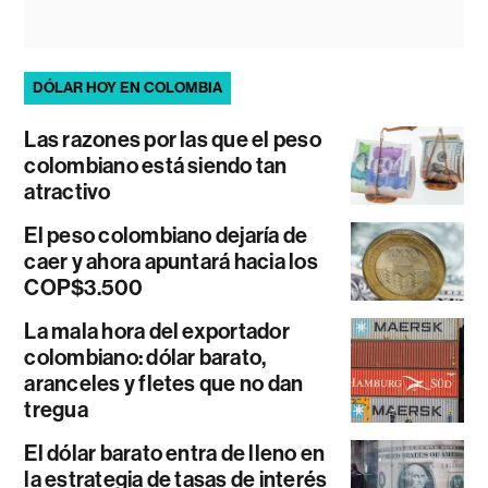
DÓLAR HOY EN COLOMBIA
Las razones por las que el peso
colombiano está siendo tan
atractivo
El peso colombiano dejaría de
caer y ahora apuntará hacia los
COP$3.500
La mala hora del exportador
colombiano: dólar barato,
aranceles y fletes que no dan
tregua
El dólar barato entra de lleno en
la estrategia de tasas de interés