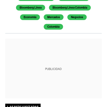
Bloomberg Línea
Bloomberg Línea Colombia
Economía
Mercados
Negocios
Colombia
PUBLICIDAD