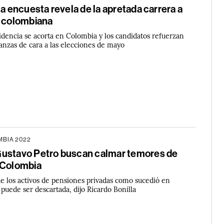
ma encuesta revela de la apretada carrera a
a colombiana
sidencia se acorta en Colombia y los candidatos refuerzan
lianzas de cara a las elecciones de mayo
BIA 2022
ustavo Petro buscan calmar temores de
 Colombia
e los activos de pensiones privadas como sucedió en
puede ser descartada, dijo Ricardo Bonilla