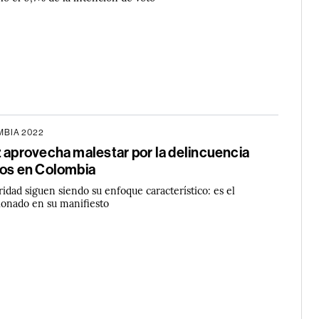
BIA 2022
z aprovecha malestar por la delincuencia
tos en Colombia
ridad siguen siendo su enfoque característico: es el
onado en su manifiesto