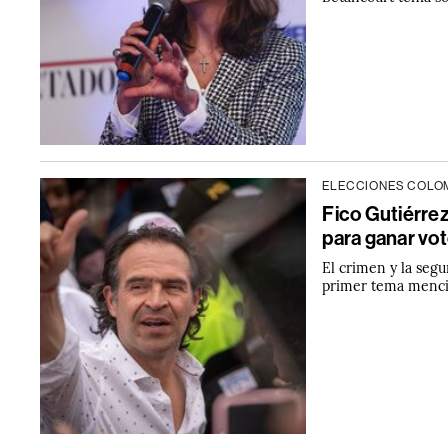
ELECCIONES COLOM
Fico Gutiérre
para ganar vo
El crimen y la segu
primer tema menci