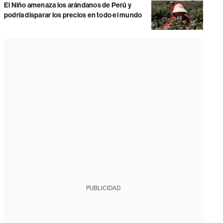
El Niño amenaza los arándanos de Perú y
podría disparar los precios en todo el mundo
PUBLICIDAD