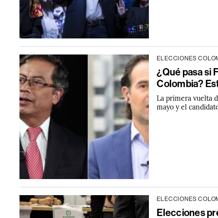
ELECCIONES COLOM
¿Qué pasa si F
Colombia? Est
La primera vuelta d
mayo y el candidat
ELECCIONES COLOM
Elecciones pre