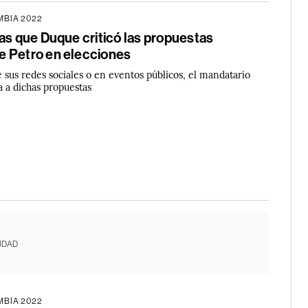
BIA 2022
as que Duque criticó las propuestas
 Petro en elecciones
e sus redes sociales o en eventos públicos, el mandatario
a a dichas propuestas
IDAD
BIA 2022