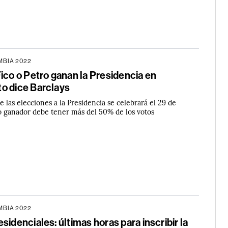
BIA 2022
ico o Petro ganan la Presidencia en
o dice Barclays
e las elecciones a la Presidencia se celebrará el 29 de
o ganador debe tener más del 50% de los votos
BIA 2022
sidenciales: últimas horas para inscribir la