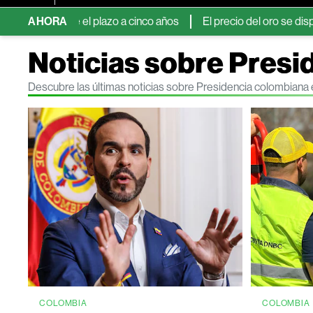
ende el plazo a cinco años
AHORA
El precio del oro se dispara y va ca
Noticias sobre Presi
Descubre las últimas noticias sobre Presidencia colombiana
COLOMBIA
COLOMBIA