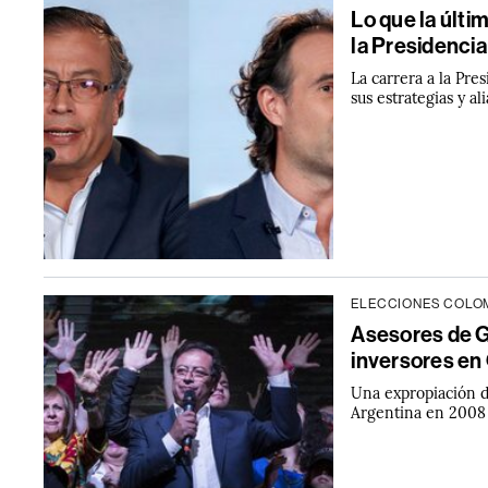
Lo que la últi
la Presidenci
La carrera a la Pre
sus estrategias y a
ELECCIONES COLOM
Asesores de G
inversores en
Una expropiación d
Argentina en 2008 