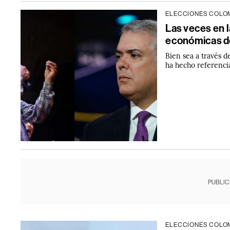
ELECCIONES COLOM
Las veces en l
económicas de
Bien sea a través d
ha hecho referenci
PUBLIC
ELECCIONES COLOM