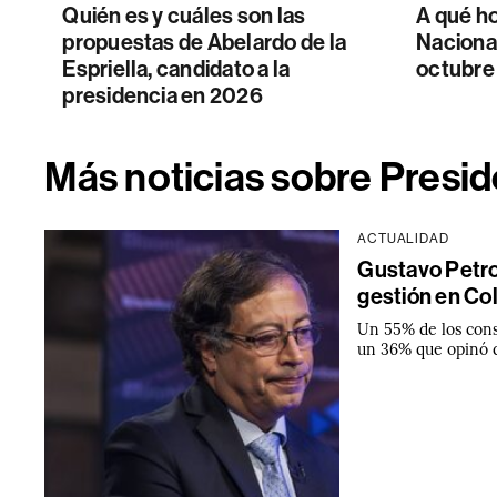
Quién es y cuáles son las
A qué ho
propuestas de Abelardo de la
Naciona
Espriella, candidato a la
octubre
presidencia en 2026
Más noticias sobre Presi
ACTUALIDAD
Gustavo Petro
gestión en Co
Un 55% de los cons
un 36% que opinó 