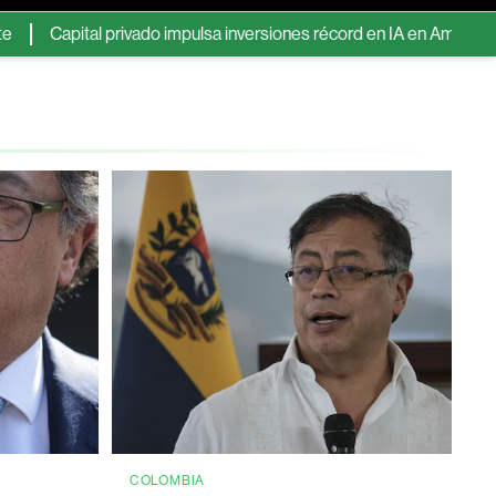
al privado impulsa inversiones récord en IA en América Latina y 
COLOMBIA