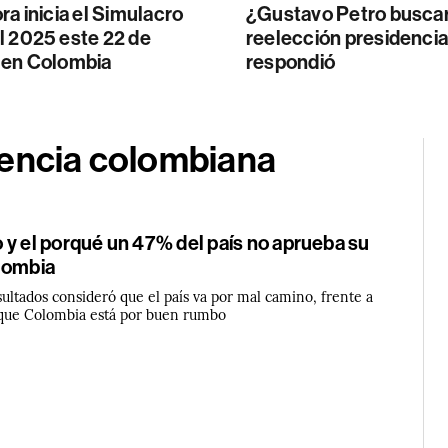
ra inicia el Simulacro
¿Gustavo Petro buscar
l 2025 este 22 de
reelección presidencia
 en Colombia
respondió
dencia colombiana
 y el porqué un 47% del país no aprueba su
lombia
ultados consideró que el país va por mal camino, frente a
que Colombia está por buen rumbo