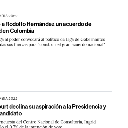
BIA 2022
 a Rodolfo Hernández un acuerdo de
d en Colombia
lega al poder convocará al político de Liga de Gobernantes
das sus fuerzas para “construir el gran acuerdo nacional"
BIA 2022
urt declina su aspiración a la Presidencia y
candidato
encuesta del Centro Nacional de Consultoría, Ingrid
lo el 0,7% de la intención de voto